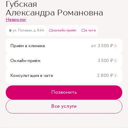
Губская
Александра Романовна
Невролог
ул. Полевая, д. 84А
онлайн приём
в чате
Приём в клинике
от 3 500 ₽
i
Онлайн-приём
3 500 ₽
i
Консультация в чате
2 800 ₽
i
Позвонить
Все услуги