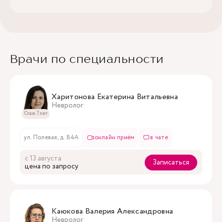
Врачи по специальности
Харитонова Екатерина Витальевна
Невролог
Стаж 7 лет
ул. Полевая, д. 84А
онлайн приём
в чате
с 13 августа
Записаться
цена по запросу
Каюкова Валерия Александровна
Невролог