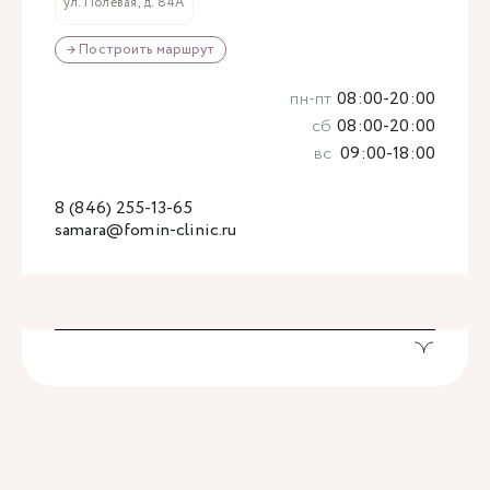
ул. Полевая, д. 84А
→ Построить маршрут
пн-пт
08:00-20:00
сб
08:00-20:00
вс
09:00-18:00
8 (846) 255-13-65
samara@fomin-clinic.ru