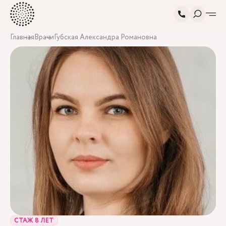
Главная
Врачи
Губская Александра Романовна
СТАЖ 8 ЛЕТ