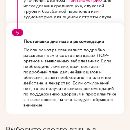
уточнения диагноза;
тимпанометрию
для
исследования среднего уха, слуховой
трубы и барабанной перепонки или
аудиометрию для оценки остроты слуха.
Постановка диагноза и рекомендации
После осмотра специалист подробно
расскажет вам о состоянии ваших ЛОР-
органов и выявленных заболеваниях. Если
необходимо лечение, врач составит
подробный план дальнейших шагов и
объяснит, зачем необходимо то или иное
действие и лекарство. Если отклонений
нет, то вы получите список рекомендаций
по поддержанию здоровья и профилактике,
а также советы, на что следует обращать
внимание.
Выберите своего врача в