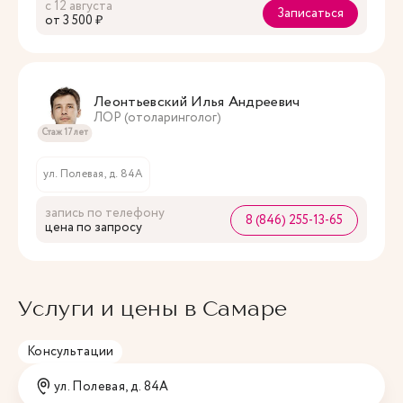
с 12 августа
Записаться
oт 3 500 ₽
Леонтьевский Илья Андреевич
ЛОР (отоларинголог)
Стаж 17 лет
ул. Полевая, д. 84А
запись по телефону
8 (846) 255-13-65
цена по запросу
Услуги и цены в Самаре
Консультации
ул. Полевая, д. 84А