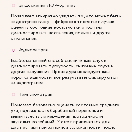
Эндоскопия ЛОР-органов
Позволяет аккуратно увидеть то, что может быть
недоступно глазу — фиброскоп помогает лучше
оценить состояние носа, глотки и гортани,
диагностировать воспаления, полипы и другие
отклонения.
Аудиометрия
Безболезненный способ оценить ваш слух и
диагностировать тугоухость, снижение слуха и
другие нарушения. Процедура исследует ваш
порог слышимости, все результаты фиксируются
на аудиограмме.
Тимпанометрия
Помогает безопасно оценить состояние среднего
уха, подвижность барабанной перепонки и
выявить, есть ли нарушения проводимости
звуковых колебаний. Может применяться для
диагностики при затяжной заложенности, после