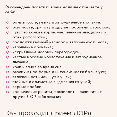
Рекомендуем посетить врача, если вы отмечаете у
себя:
боль в горле
, ангину и затрудненное глотание;
осиплость, хрипоту и другие проблемы с голосом;
чувство комка в горле, увеличенные миндалины и
отек ротоглотки;
продолжительный насморк и заложенность носа;
нарушение обоняния;
искривление носовой перегородки;
частые носовые кровотечения и затрудненное
дыхание;
храп
и апноэ во время сна;
различная по форме и интенсивности боль в ухе;
заложенность или шум в ушах;
гнойные и слизистые выделения из ушей;
серные пробки;
хронические риниты,
тонзиллиты
, ларингиты и
другие ЛОР-заболевания.
Как проходит прием ЛОРа