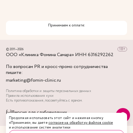
Принимаем к оплате:
© 2011—2026
ООО «Клиника Фомина Самара» ИНН 6316292262
По вопросам PR и кросс-промо сотрудничества
пишите:
marketing@fomin-clinic.ru
Политика обработки и защиты персональных данных
Правила использования куки
Есть противопоказания, посоветуйтесь с врачом.
Версия для слабовидящих