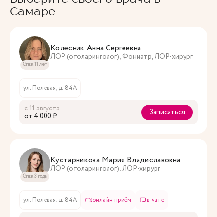
Самаре
Колесник Анна Сергеевна
ЛОР (отоларинголог), Фониатр, ЛОР-хирург
Стаж 11 лет
ул. Полевая, д. 84А
с 11 августа
Записаться
oт 4 000 ₽
Кустарникова Мария Владиславовна
ЛОР (отоларинголог), ЛОР-хирург
Стаж 3 года
ул. Полевая, д. 84А
онлайн приём
в чате