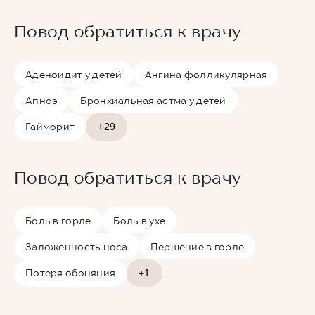
Повод обратиться к врачу
Аденоидит у детей
Ангина фолликулярная
Апноэ
Бронхиальная астма у детей
Гайморит
+29
Повод обратиться к врачу
Боль в горле
Боль в ухе
Заложенность носа
Першение в горле
Потеря обоняния
+1