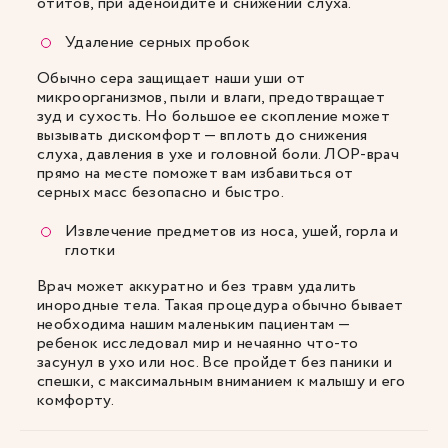
отитов, при аденоидите и снижении слуха.
Удаление серных пробок
Обычно сера защищает наши уши от
микроорганизмов, пыли и влаги, предотвращает
зуд и сухость. Но большое ее скопление может
вызывать дискомфорт — вплоть до снижения
слуха, давления в ухе и головной боли. ЛОР-врач
прямо на месте поможет вам избавиться от
серных масс безопасно и быстро.
Извлечение предметов из носа, ушей, горла и
глотки
Врач может аккуратно и без травм удалить
инородные тела. Такая процедура обычно бывает
необходима нашим маленьким пациентам —
ребенок исследовал мир и нечаянно что-то
засунул в ухо или нос. Все пройдет без паники и
спешки, с максимальным вниманием к малышу и его
комфорту.