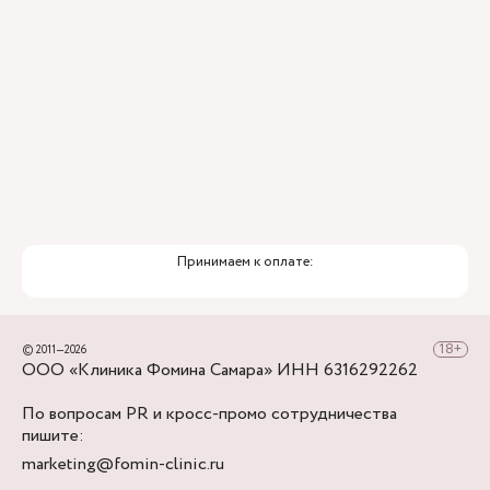
Принимаем к оплате:
© 2011—2026
ООО «Клиника Фомина Самара» ИНН 6316292262
По вопросам PR и кросс-промо сотрудничества
пишите:
marketing@fomin-clinic.ru