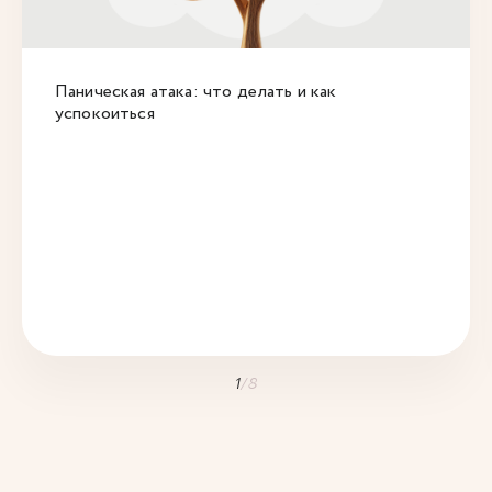
Паническая атака: что делать и как
успокоиться
1
/
8