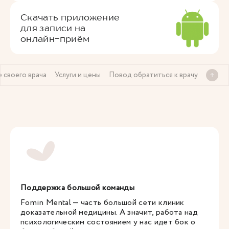
Скачать приложение
для записи на
онлайн-приём
 своего врача
Услуги и цены
Повод обратиться к врачу
Поддержка большой команды
Fomin Mental — часть большой сети клиник
доказательной медицины. А значит, работа над
психологическим состоянием у нас идет бок о