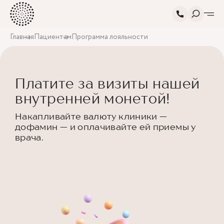
Главная
Пациентам
Программа лояльности
Платите за визиты нашей
внутренней монетой!
Накапливайте валюту клиники —
дофамин — и оплачивайте ей приемы у
врача.