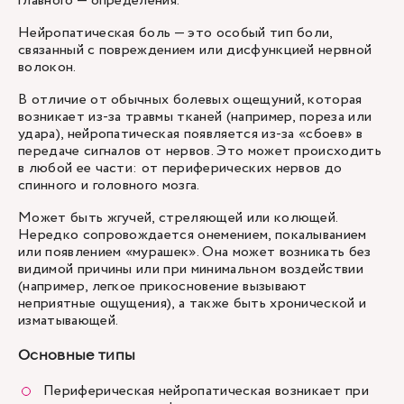
главного — определения.
Нейропатическая боль — это особый тип боли,
связанный с повреждением или дисфункцией нервной
волокон.
В отличие от обычных болевых ощещуний, которая
возникает из-за травмы тканей (например, пореза или
удара), нейропатическая появляется из-за «сбоев» в
передаче сигналов от нервов. Это может происходить
в любой ее части: от периферических нервов до
спинного и головного мозга.
Может быть жгучей, стреляющей или колющей.
Нередко сопровождается онемением, покалыванием
или появлением «мурашек». Она может возникать без
видимой причины или при минимальном воздействии
(например, легкое прикосновение вызывают
неприятные ощущения), а также быть хронической и
изматывающей.
Основные типы
Периферическая нейропатическая возникает при