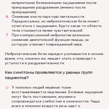
неприятными болезненными ощущениями после
прекращения раздражения (именно после
прекращения).
Онемение или потеря чувствительности.
Парадоксально, но нейропатическая боль может
сочетаться с ощущением, будто какая-то область
тела становится менее чувствительной.
При компрессионной нейропатии возможно
снижение двигательной функции мышцы, за
которую отвечает поврежденный нерв.
Нейропатические боли нередко усиливаются в ночное
время, что, конечно же, мешает спать и приводит к
усталости и раздражительности.
Как симптомы проявляются у разных групп
пациентов?
У пожилых людей нервные ткани
восстанавливаются медленнее. Болевые ощущения
могут быть постоянными, жгучими и
сопровождаться слабостью в конечностях. Чаще
всего в пожилом возрасте речь идет о