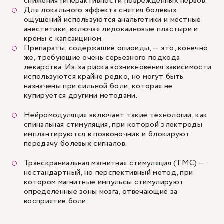
снижения гиперактивности поврежденных нервов.
Для локального эффекта снятия болевых
ощущений используются анальгетики и местные
анестетики, включая лидокаиновые пластыри и
кремы с капсаицином.
Препараты, содержащие опиоиды, — это, конечно
же, требующие очень серьезного подхода
лекарства. Из-за риска возникновения зависимости
используются крайне редко, но могут быть
назначены при сильной боли, которая не
купируется другими методами.
Нейромодуляция включает такие технологии, как
спинальная стимуляция, при которой электроды
имплантируются в позвоночник и блокируют
передачу болевых сигналов.
Транскраниальная магнитная стимуляция (ТМС) —
нестандартный, но перспективный метод, при
котором магнитные импульсы стимулируют
определенные зоны мозга, отвечающие за
восприятие боли.