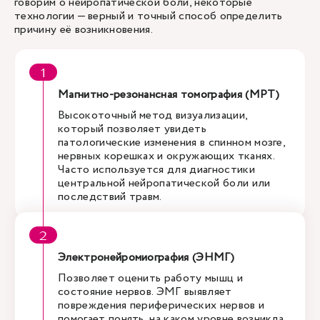
говорим о нейропатической боли, некоторые
технологии — верный и точный способ определить
причину её возникновения.
Магнитно-резонансная томография (МРТ)
Высокоточный метод визуализации,
который позволяет увидеть
патологические изменения в спинном мозге,
нервных корешках и окружающих тканях.
Часто используется для диагностики
центральной нейропатической боли или
последствий травм.
Электронейромиография (ЭНМГ)
Позволяет оценить работу мышц и
состояние нервов. ЭМГ выявляет
повреждения периферических нервов и
помогает понять, на каком уровне возникла