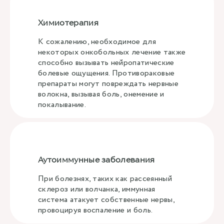
Химиотерапия
К сожалению, необходимое для
некоторых онкобольных лечение также
способно вызывать нейропатические
болевые ощущения. Противораковые
препараты могут повреждать нервные
волокна, вызывая боль, онемение и
покалывание.
Аутоиммунные заболевания
При болезнях, таких как рассеянный
склероз или волчанка, иммунная
система атакует собственные нервы,
провоцируя воспаление и боль.