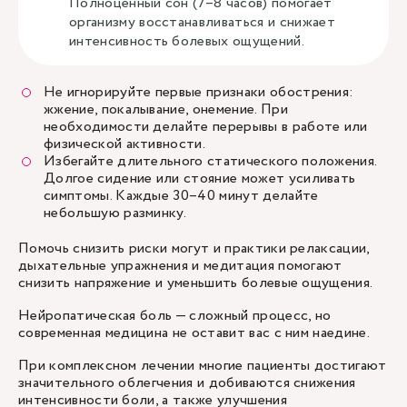
Полноценный сон (7–8 часов) помогает
организму восстанавливаться и снижает
интенсивность болевых ощущений.
Не игнорируйте первые признаки обострения:
жжение, покалывание, онемение. При
необходимости делайте перерывы в работе или
физической активности.
Избегайте длительного статического положения.
Долгое сидение или стояние может усиливать
симптомы. Каждые 30–40 минут делайте
небольшую разминку.
Помочь снизить риски могут и практики релаксации,
дыхательные упражнения и медитация помогают
снизить напряжение и уменьшить болевые ощущения.
Нейропатическая боль — сложный процесс, но
современная медицина не оставит вас с ним наедине.
При комплексном лечении многие пациенты достигают
значительного облегчения и добиваются снижения
интенсивности боли, а также улучшения