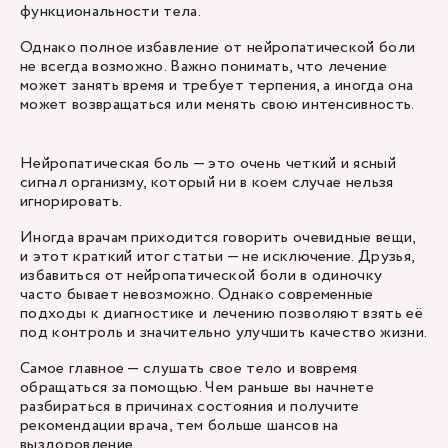
функциональности тела.
Однако полное избавление от нейропатической боли
не всегда возможно. Важно понимать, что лечение
может занять время и требует терпения, а иногда она
может возвращаться или менять свою интенсивность.
Нейропатическая боль — это очень четкий и ясный
сигнал организму, который ни в коем случае нельзя
игнорировать.
Иногда врачам приходится говорить очевидные вещи,
и этот краткий итог статьи — не исключение. Друзья,
избавиться от нейропатической боли в одиночку
часто бывает невозможно. Однако современные
подходы к диагностике и лечению позволяют взять её
под контроль и значительно улучшить качество жизни.
Самое главное — слушать свое тело и вовремя
обращаться за помощью. Чем раньше вы начнете
разбираться в причинах состояния и получите
рекомендации врача, тем больше шансов на
выздоровление.