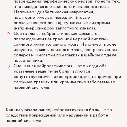
повреждении периферических нервов, то есть тех,
что находятся вне спинного и головного мозга.
Например: диабетическая невропатия,
постгерпетическая невралгия (после
опоясывающего лишая), туннельные синдромы
(например, синдром запястного канала).
Центральная нейропатическая связана с
повреждением центральной нервной системы —
спинного и\или головного мозга. Например: после
инсульта; травмы спинного мозга; при рассеянном
склерозе; миопатии при грыжах в шейном отделе
позвоночника.
Смешанная нейропатическая — это когда оба
указанные выше типы боли являются
сопутствующими. Такое происходит, например, при
сложных травмах или хронических заболеваниях
нервной системы.
Как мы указали ранее, нейропатическая боль — это
следствие повреждений или нарушений в работе
нервной системы.