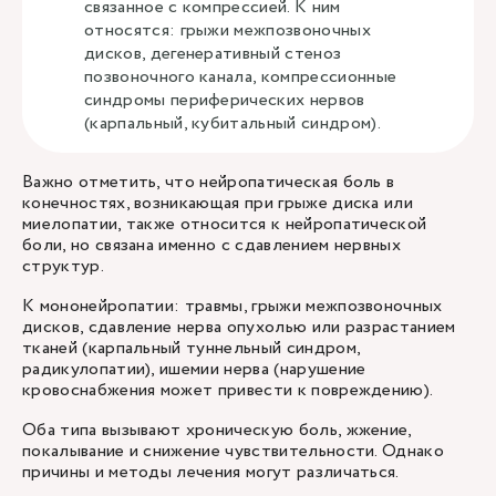
связанное с компрессией. К ним
относятся: грыжи межпозвоночных
дисков, дегенеративный стеноз
позвоночного канала, компрессионные
синдромы периферических нервов
(карпальный, кубитальный синдром).
Важно отметить, что нейропатическая боль в
конечностях, возникающая при грыже диска или
миелопатии, также относится к нейропатической
боли, но связана именно с сдавлением нервных
структур.
К мононейропатии: травмы, грыжи межпозвоночных
дисков, сдавление нерва опухолью или разрастанием
тканей (карпальный туннельный синдром,
радикулопатии), ишемии нерва (нарушение
кровоснабжения может привести к повреждению).
Оба типа вызывают хроническую боль, жжение,
покалывание и снижение чувствительности. Однако
причины и методы лечения могут различаться.