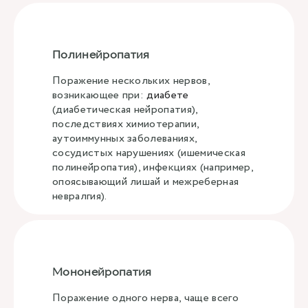
Полинейропатия
Поражение нескольких нервов,
возникающее при:
диабете
(диабетическая нейропатия),
последствиях химиотерапии,
аутоиммунных заболеваниях,
сосудистых нарушениях (ишемическая
полинейропатия), инфекциях (например,
опоясывающий лишай и межреберная
невралгия).
Мононейропатия
Поражение одного нерва, чаще всего