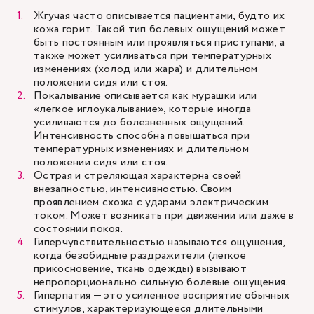
Жгучая часто описывается пациентами, будто их
кожа горит. Такой тип болевых ощущений может
быть постоянным или проявляться приступами, а
также может усиливаться при температурных
изменениях (холод или жара) и длительном
положении сидя или стоя.
Покалывание описывается как мурашки или
«легкое иглоукалывание», которые иногда
усиливаются до болезненных ощущений.
Интенсивность способна повышаться при
температурных изменениях и длительном
положении сидя или стоя.
Острая и стреляющая характерна своей
внезапностью, интенсивностью. Своим
проявлением схожа с ударами электрическим
током. Может возникать при движении или даже в
состоянии покоя.
Гиперчувствительностью называются ощущения,
когда безобидные раздражители (легкое
прикосновение, ткань одежды) вызывают
непропорционально сильную болевые ощущения.
Гиперпатия — это усиленное восприятие обычных
стимулов, характеризующееся длительными