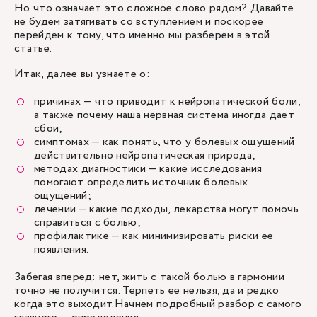
Но что означает это сложное слово рядом? Давайте
не будем затягивать со вступлением и поскорее
перейдем к тому, что именно мы разберем в этой
статье.
Итак, далее вы узнаете о:
причинах — что приводит к нейропатической боли,
а также почему наша нервная система иногда дает
сбои;
симптомах — как понять, что у болевых ощущений
действительно нейропатическая природа;
методах диагностики — какие исследования
помогают определить источник болевых
ощущений;
лечении — какие подходы, лекарства могут помочь
справиться с болью;
профилактике — как минимизировать риски ее
появления.
Забегая вперед: нет, жить с такой болью в гармонии
точно не получится. Терпеть ее нельзя, да и редко
когда это выходит.Начнем подробный разбор с самого