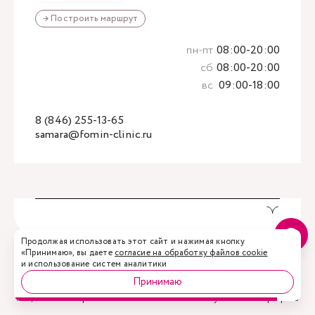
→ Построить маршрут
пн-пт
08:00-20:00
сб
08:00-20:00
вс
09:00-18:00
8 (846) 255-13-65
samara@fomin-clinic.ru
Акции
Врачи
Запись
Услуги
Профиль
Установите мобильное приложение