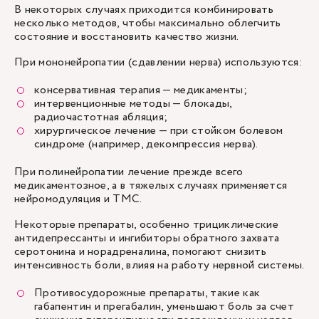
В некоторых случаях приходится комбинировать
несколько методов, чтобы максимально облегчить
состояние и восстановить качество жизни.
При мононейропатии (сдавлении нерва) используются:
консервативная терапия — медикаменты;
интервенционные методы — блокады,
радиочастотная абляция;
хирургическое лечение — при стойком болевом
синдроме (например, декомпрессия нерва).
При полинейропатии лечение прежде всего
медикаментозное, а в тяжелых случаях применяется
нейромодуляция и ТМС.
Некоторые препараты, особенно трициклические
антидепрессанты и ингибиторы обратного захвата
серотонина и норадреналина, помогают снизить
интенсивность боли, влияя на работу нервной системы.
Противосудорожные препараты, такие как
габапентин и прегабалин, уменьшают боль за счет