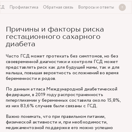
ГСД
Профилактика
Обратная связь
Вопросы и ответы
Причины и факторы риска
гестационного сахарного
диабета
Часто ГСД может протекать без симптомов, но без
своевременной диагностики и контроля ГСД может
представлять риск как для будущей мамы, так и для
малыша, повышая вероятность осложнений во время
беременности и родов.
По данным атласа Международной диабетической
федерации, в 2019 году распространенность
гипергликемии у беременных составила около 15,8%,
из них 83,6% случаев были связаны с ГСД.
Важно понимать, что при правильном питании,
физической активности и, при необходимости,
медикаментозной поддержке его можно успешно