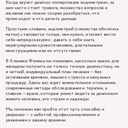
Когда звучит диагноз «гиперплазия эндометрия», за
ним часто стоит тревога, множество вопросов и
желание как можно скорее разобраться, что
происходит и что делать дальше.
Простыми словами, эндометрий (слизистая оболочка
матки) становится толще, чем нужно, и может вести
себя непредсказуемо: давать о себе знать
нерегулярными кровотечениями, длительными
менструациями или их отсутствием.
В Клинике Фомина мы понимаем, насколько важно для
женщины получить не только точную диагностику, но
и четкий, индивидуальный план лечения — без
затягивания времени, лишнего стресса и ненужных
процедур. Здесь вас ждет внимательное отношение,
современные методы обследования и терапии, а
главное — врачи, которые умеют видеть за диагнозом
живого человека, его страхи и надежды.
Мы поможем вам пройти этот путь спокойно и
уверенно — с заботой, профессионализмом и
уважением к вашему времени.