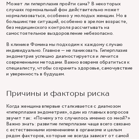
Может ли гиперплазия пройти сама? В некоторых
случаях гормональный фон действительно может
нормализоваться, особенно у молодых женщин. Но в
большинстве ситуаций, особенно в зрелом возрасте,
без медицинского контроля рассчитывать на
самостоятельное выздоровление небезопасно.
В клинике Фомина мы подходим к каждому случаю
индивидуально. Главное — не паниковать. Гиперплазия
эндометрия успешно диагностируется и лечится
современными методами. Важно вовремя обратиться к
специалисту, чтобы сохранить здоровье, самочувствие
и уверенность в будущем.
Причины и факторы риска
Когда женщина впервые сталкивается с диагнозом
«гиперплазия эндометрия», один из главных вопросов
звучит так: «Почему это случилось именно со мной?»
Важно знать: развитие гиперплазии чаще всего связано
с естественными изменениями в организме и целым
рядом факторов, которые не всегда зависят от самой