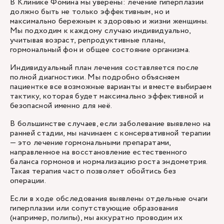
В Клинике Фомина мы уверены: лечение гиперплазии
должно быть не только эффективным, но и
максимально бережным к здоровью и жизни женщины.
Мы подходим к каждому случаю индивидуально,
учитывая возраст, репродуктивные планы,
гормональный фон и общее состояние организма.
Индивидуальный план лечения составляется после
полной диагностики. Мы подробно объясняем
пациентке все возможные варианты и вместе выбираем
тактику, которая будет максимально эффективной и
безопасной именно для неё.
В большинстве случаев, если заболевание выявлено на
ранней стадии, мы начинаем с консервативной терапии
— это лечение гормональными препаратами,
направленное на восстановление естественного
баланса гормонов и нормализацию роста эндометрия.
Такая терапия часто позволяет обойтись без
операции.
Если в ходе обследования выявлены отдельные очаги
гиперплазии или сопутствующие образования
(например, полипы), мы аккуратно проводим их