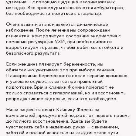
удаление — с помощью щадящих малоинвазивных
методик. Все процедуры выполняются амбулаторно,
без необходимости ложиться в стационар.
Очень важным этапом является динамическое
наблюдение. После лечения мы сопровождаем
пациентку: контролируем состояние эндометрия с
помощью регулярных УЗИ, при необходимости
корректируем терапию, чтобы добиться стойкого и
безопасного результата.
Если женщина планирует беременность, мы
обязательно учитываем это при выборе лечения.
Планирование беременности после терапии возможно
и успешно осуществляется при правильной
подготовке. Врачи клиники Фомина помогают не
только справиться с гиперплазией, но и восстановить
репродуктивное здоровье, если это необходимо.
Наши пациенты ценят Клинику Фомина за
комплексный, продуманный подход: от первого приёма
до полного восстановления. Здесь вы будете
чувствовать себя в надёжных руках — с вниманием,
заботой и полной ясностью на каждом этапе пути.