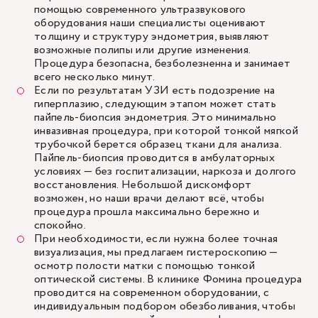
помощью современного ультразвукового
оборудования наши специалисты оценивают
толщину и структуру эндометрия, выявляют
возможные полипы или другие изменения.
Процедура безопасна, безболезненна и занимает
всего несколько минут.
Если по результатам УЗИ есть подозрение на
гиперплазию, следующим этапом может стать
пайпель-биопсия эндометрия. Это минимально
инвазивная процедура, при которой тонкой мягкой
трубочкой берется образец ткани для анализа.
Пайпель-биопсия проводится в амбулаторных
условиях — без госпитализации, наркоза и долгого
восстановления. Небольшой дискомфорт
возможен, но наши врачи делают всё, чтобы
процедура прошла максимально бережно и
спокойно.
При необходимости, если нужна более точная
визуализация, мы предлагаем
гистероскопию
—
осмотр полости матки с помощью тонкой
оптической системы. В клинике Фомина процедура
проводится на современном оборудовании, с
индивидуальным подбором обезболивания, чтобы