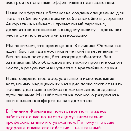
выстроить понятный, эффективный план действий.
Наша комфортная обстановка создана специально для
того, чтобы вы чувствовали себя спокойно и уверенно.
Аккуратные кабинеты, приветливый персонал,
деликатное отношение к каждому визиту — здесь нет
места суете, спешке или равнодушию.
Мы понимаем, что время ценно. В клинике Фомина вас
ждет быстрая диагностика и четкий план лечения —
без лишних походов, без неопределённости, без
затягивания. Всё обследование можно пройти в одном
месте, а результаты вы узнаете в кратчайшие сроки.
Наше современное оборудование и использование
актуальных медицинских методик позволяют ставить
точные диагнозы и выбирать максимально щадящие
пути лечения. Мы заботимся не только о результате,
но и о вашем комфорте на каждом этапе.
В Клинике Фомина вы почувствуете, что здесь
заботятся о вас по-настоящему: внимательно,
профессионально и с уважением. Потому что ваше
здоровье и ваше спокойствие — наш главный