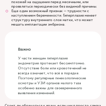
похожей на ощущения перед месячными, или
проявляться периодически без видимой причины.
Еще один возможный признак — трудности с
наступлением беременности. Гиперплазия меняет
структуру внутреннего слоя матки, что может
мешать имплантации эмбриона.
Важно
У части женщин гиперплазия
эндометрия протекает бессимптомно.
Отсутствие боли или кровотечений не
всегда означает, что всё в порядке.
Поэтому регулярные гинекологические
осмотры и УЗИ органов малого таза
особенно важны для своевременного
выявления изменений.
Стоит ли обращаться к врачу, если цикл просто слегка