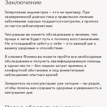
Заключение
Гиперплазия эндометрия — это не приговор. При
своевременной диагностике и правильном лечении
заболевание хорошо поддается контролю, а прогноз
остается неблагоприятным.
Чем раньше вы начнете обследование и лечение, тем
проще и легче будет путь к полному восстановлению.
Не откладывайте заботу о себе — это важный шаг к
вашему здоровью и спокойствию.
В клинике Фомина вы можете пройти все необходимые
обследования и получить квалифицированную помощь
в одном месте — без лишних затрат времени, в
комфортной обстановке и под внимательным
наблюдением опытных врачей.
Запишитесь на консультацию уже сегодня — мы рядом,
чтобы помочь вам сохранить здоровье и уверенность в
завтрашнем дне.