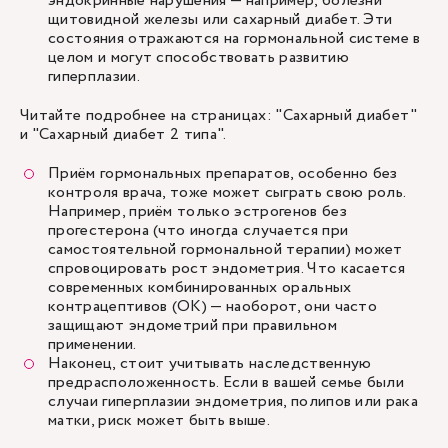
эндокринные нарушения — например, болезни
щитовидной железы или сахарный диабет. Эти
состояния отражаются на гормональной системе в
целом и могут способствовать развитию
гиперплазии.
Читайте подробнее на страницах: "
Сахарный диабет
"
и "
Сахарный диабет 2 типа
".
Приём гормональных препаратов, особенно без
контроля врача, тоже может сыграть свою роль.
Например, приём только эстрогенов без
прогестерона (что иногда случается при
самостоятельной гормональной терапии) может
спровоцировать рост эндометрия. Что касается
современных комбинированных оральных
контрацептивов (ОК) — наоборот, они часто
защищают эндометрий при правильном
применении.
Наконец, стоит учитывать наследственную
предрасположенность. Если в вашей семье были
случаи гиперплазии эндометрия, полипов или
рака
матки
, риск может быть выше.