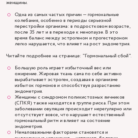
женщины.
Одна из самых частых причин — гормональные
колебания, особенно в периоды серьезной
перестройки организма: в подростковом возрасте,
после 35 лет и в переходе к менопаузе. В это
время баланс между эстрогеном и прогестероном
легко нарушается, что влияет на рост эндометрия.
Читайте подробнее на странице: "
Гормональный сбой
".
Большую роль играет
избыточный вес или
ожирение
. Жировая ткань сама по себе активно
вырабатывает эстроген, создавая в организме
избыток гормонов и способствуя разрастанию
эндометрия.
Женщины с
синдромом поликистозных яичников
(СПКЯ)
также находятся в группе риска. При этом
заболевании овуляция происходит нерегулярно или
отсутствует вовсе, что нарушает естественный
гормональный ритм и влияет на состояние
эндометрия.
Немаловажными факторами становятся и