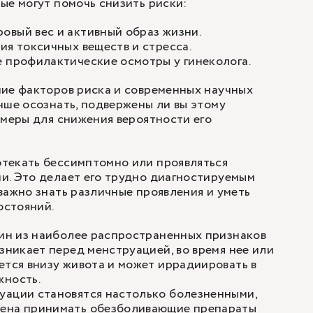
ые могут помочь снизить риски:
овый вес и активный образ жизни.
ия токсичных веществ и стресса.
 профилактические осмотры у гинеколога.
ние факторов риска и современных научных
чше осознать, подвержены ли вы этому
 меры для снижения вероятности его
текать бессимптомно или проявляться
и. Это делает его трудно диагностируемым
важно знать различные проявления и уметь
остояний.
дин из наиболее распространенных признаков
озникает перед менструацией, во время нее или
ется внизу живота и может иррадиировать в
жность.
уации становятся настолько болезненными,
ена принимать обезболивающие препараты