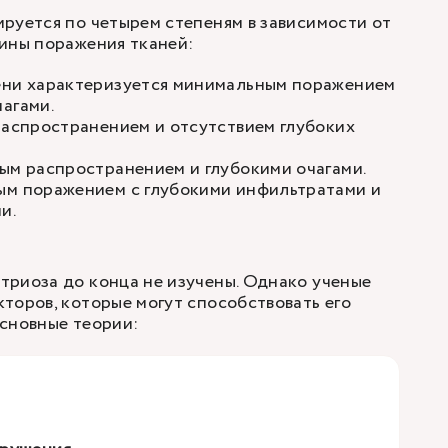
руется по четырем степеням в зависимости от
ины поражения тканей:
ени характеризуется минимальным поражением
агами.
распространением и отсутствием глубоких
ым распространением и глубокими очагами.
ым поражением с глубокими инфильтратами и
и.
триоза до конца не изучены. Однако ученые
торов, которые могут способствовать его
сновные теории: