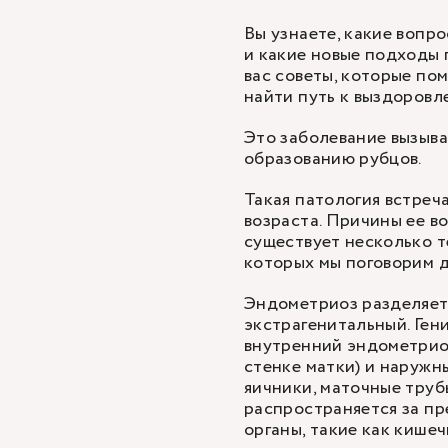
Вы узнаете, какие вопро
и какие новые подходы
вас советы, которые по
найти путь к выздоровл
Это заболевание вызыва
образованию рубцов.
Такая патология встреч
возраста. Причины ее в
существует несколько т
которых мы поговорим 
Эндометриоз разделяетс
экстрагенитальный. Ген
внутренний эндометрио
стенке матки) и наружн
яичники, маточные труб
распространяется за пр
органы, такие как кише