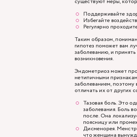
существуют меры, котор
Поддерживайте здор
Избегайте воздейств
Регулярно проходите
Таким образом, понима
гипотез поможет вам лу
заболеванию, и принять
возникновения.
Эндометриоз может про
нетипичными признакам
заболеванием, поэтому 
отличать их от других с
Тазовая боль. Это о
заболевания. Боль в
после. Она локализу
поясницу или проме
Дисменорея. Менстр
что женщина вынужд