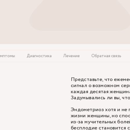
имптомы
Диагностика
Лечение
Обратная связь
Представьте, что ежемес
сигнал о возможном сер
каждая десятая женщина
Задумывались ли вы, что
Эндометриоз хотя и не 
жизни женщины, но спос
из-за мучительных бол
бесплодие становится с