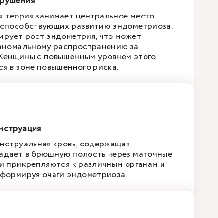
арушения
 теория занимает центральное место
 способствующих развитию эндометриоза.
ирует рост эндометрия, что может
 аномальному распространению за
Женщины с повышенным уровнем этого
ся в зоне повышенного риска.
нструация
енструальная кровь, содержащая
адает в брюшную полость через маточные
ки прикрепляются к различным органам и
 формируя очаги эндометриоза.