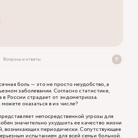
Вопросы и ответы
ячная боль — это не просто неудобство, а
ьезном заболевании. Согласно статистике,
 в России страдает от эндометриоза.
 можете оказаться в их числе?
представляет непосредственной угрозы для
обен значительно ухудшить ее качество жизни
ей, возникающих периодически. Сопутствующее
ерьезным испытанием для всей семьи больной.