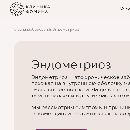
Услу
Главная
Заболевания
Эндометриоз
Эндометриоз
Эндометриоз — это хроническое заб
похожая на внутреннюю оболочку ма
расти вне ее полости. Чаще всего э
таза, но может и в других частях тел
Мы рассмотрим симптомы и причин
рекомендации по диагностике и со