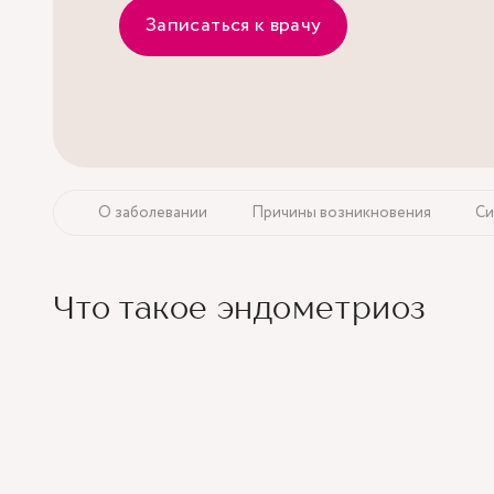
Записаться к врачу
О заболевании
Причины возникновения
С
Что такое эндометриоз