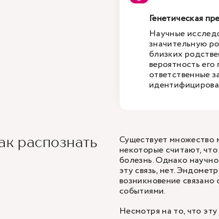
Генетическая п
Научные исследо
значительную ро
близких родстве
вероятность его 
ответственные за
идентифицирова
Существует множество 
ак распознать
некоторые считают, что
болезнь. Однако научн
эту связь, нет. Эндомет
возникновение связано 
событиями.
Несмотря на то, что эт