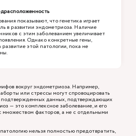
редрасположенность
вания показывают, что генетика играет
ль в развитии эндометриоза. Наличие
нников с этим заболеванием увеличивает
появления. Однако конкретные гены,
 развитие этой патологии, пока не
ны.
мифов вокруг эндометриоза. Например,
 аборты или стрессы могут спровоцировать
о подтвержденных данных, подтверждающих
риоз — это комплексное заболевание, и его
с множеством факторов, а не с отдельными
у патологию нельзя полностью предотвратить,