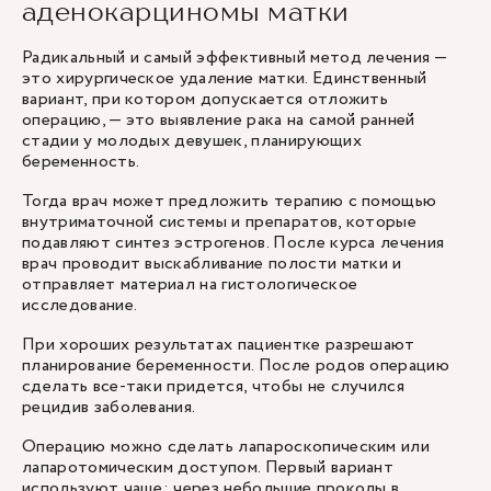
аденокарциномы матки
Радикальный и самый эффективный метод лечения —
это
хирургическое удаление матки
. Единственный
вариант, при котором допускается отложить
операцию, — это выявление рака на самой ранней
стадии у молодых девушек, планирующих
беременность.
Тогда врач может предложить терапию с помощью
внутриматочной системы и препаратов, которые
подавляют синтез эстрогенов. После курса лечения
врач проводит выскабливание полости матки и
отправляет материал на гистологическое
исследование.
При хороших результатах пациентке разрешают
планирование беременности. После родов операцию
сделать все-таки придется, чтобы не случился
рецидив заболевания.
Операцию можно сделать лапароскопическим или
лапаротомическим доступом. Первый вариант
используют чаще: через небольшие проколы в