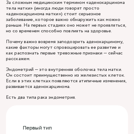
За сложным медицинским термином «аденокарцинома
тела матки» (иногда люди говорят просто
«аденокарцинома матки») стоит серьезное
заболевание, которое важно обнаружить как можно
раньше. На первых стадиях оно может не проявляться,
но со временем способно повлиять на здоровье.
Почему важно вовремя заподозрить аденокарциному,
какие факторы могут спровоцировать ее развитие и
как распознать первые тревожные признаки — сейчас
расскажем.
Эндометрий — это внутренняя оболочка тела матки.
Он состоит преимущественно из железистых клеток.
Если в этих клетках появляются атипичные изменения,
развивается аденокарцинома.
Есть два типа рака эндометрия.
Первый тип