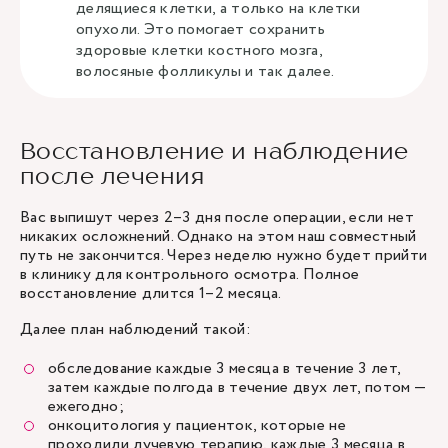
делящиеся клетки, а только на клетки
опухоли. Это помогает сохранить
здоровые клетки костного мозга,
волосяные фолликулы и так далее.
Восстановление и наблюдение
после лечения
Вас выпишут через 2–3 дня после операции, если нет
никаких осложнений. Однако на этом наш совместный
путь не закончится. Через неделю нужно будет прийти
в клинику для контрольного осмотра. Полное
восстановление длится 1–2 месяца.
Далее план наблюдений такой:
обследование каждые 3 месяца в течение 3 лет,
затем каждые полгода в течение двух лет, потом —
ежегодно;
онкоцитология у пациенток, которые не
проходили лучевую терапию, каждые 3 месяца в