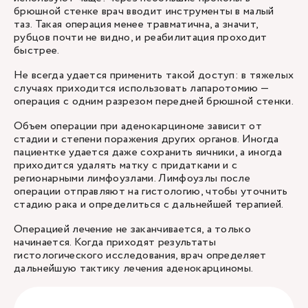
брюшной стенке врач вводит инструменты в малый
таз. Такая операция менее травматична, а значит,
рубцов почти не видно, и реабилитация проходит
быстрее.
Не всегда удается применить такой доступ: в тяжелых
случаях приходится использовать лапаротомию —
операция с одним разрезом передней брюшной стенки.
Объем операции при аденокарциноме зависит от
стадии и степени поражения других органов. Иногда
пациентке удается даже сохранить яичники, а иногда
приходится удалять матку с придатками и с
регионарными лимфоузлами. Лимфоузлы после
операции отправляют на гистологию, чтобы уточнить
стадию рака и определиться с дальнейшей терапией.
Операцией лечение не заканчивается, а только
начинается. Когда приходят результаты
гистологического исследования, врач определяет
дальнейшую тактику лечения аденокарциномы.