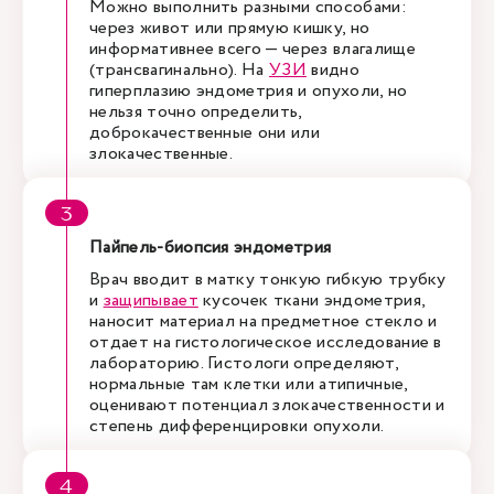
Можно выполнить разными способами:
через живот или прямую кишку, но
информативнее всего — через влагалище
(трансвагинально). На
УЗИ
видно
гиперплазию эндометрия и опухоли, но
нельзя точно определить,
доброкачественные они или
злокачественные.
Пайпель-биопсия эндометрия
Врач вводит в матку тонкую гибкую трубку
и
защипывает
кусочек ткани эндометрия,
наносит материал на предметное стекло и
отдает на гистологическое исследование в
лабораторию. Гистологи определяют,
нормальные там клетки или атипичные,
оценивают потенциал злокачественности и
степень дифференцировки опухоли.