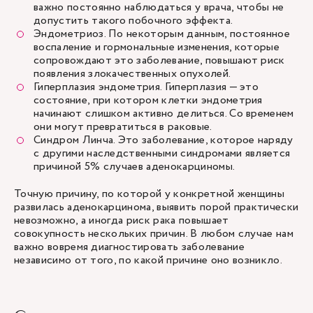
важно постоянно наблюдаться у врача, чтобы не
допустить такого побочного эффекта.
Эндометриоз
. По некоторым данным, постоянное
воспаление и гормональные изменения, которые
сопровождают это заболевание, повышают риск
появления злокачественных опухолей.
Гиперплазия эндометрия
. Гиперплазия — это
состояние, при котором клетки эндометрия
начинают слишком активно делиться. Со временем
они могут превратиться в раковые.
Синдром Линча. Это заболевание, которое наряду
с другими наследственными синдромами является
причиной 5% случаев аденокарциномы.
Точную причину, по которой у конкретной женщины
развилась аденокарцинома, выявить порой практически
невозможно, а иногда риск рака повышает
совокупность нескольких причин. В любом случае нам
важно вовремя диагностировать заболевание
независимо от того, по какой причине оно возникло.