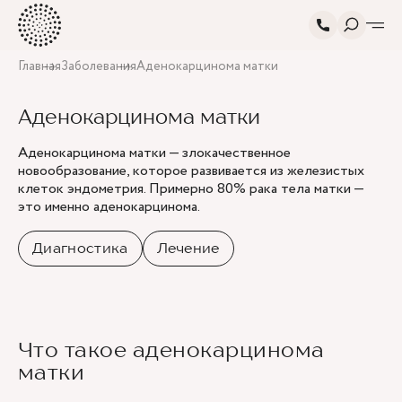
Главная
Заболевания
Аденокарцинома матки
Аденокарцинома матки
Аденокарцинома матки — злокачественное
новообразование, которое развивается из железистых
клеток эндометрия. Примерно 80% рака тела матки —
это именно аденокарцинома.
Диагностика
Лечение
Что такое аденокарцинома
матки