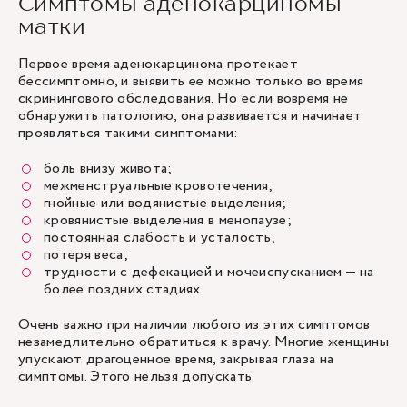
Симптомы аденокарциномы
матки
Первое время аденокарцинома протекает
бессимптомно, и выявить ее можно только во время
скринингового обследования. Но если вовремя не
обнаружить патологию, она развивается и начинает
проявляться такими симптомами:
боль внизу живота
;
межменструальные кровотечения
;
гнойные или водянистые выделения;
кровянистые выделения в менопаузе;
постоянная слабость и усталость;
потеря веса;
трудности с дефекацией и мочеиспусканием — на
более поздних стадиях.
Очень важно при наличии любого из этих симптомов
незамедлительно обратиться к врачу. Многие женщины
упускают драгоценное время, закрывая глаза на
симптомы. Этого нельзя допускать.