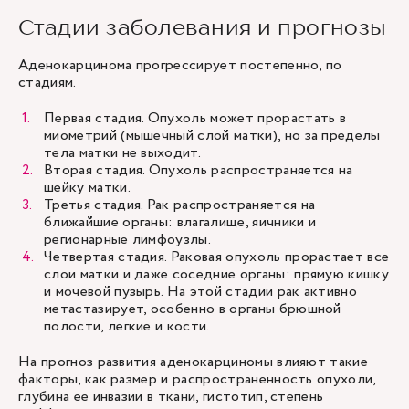
Стадии заболевания и прогнозы
Аденокарцинома прогрессирует постепенно, по
стадиям.
Первая стадия. Опухоль может прорастать в
миометрий (мышечный слой матки), но за пределы
тела матки не выходит.
Вторая стадия. Опухоль распространяется на
шейку матки.
Третья стадия. Рак распространяется на
ближайшие органы: влагалище, яичники и
регионарные лимфоузлы.
Четвертая стадия. Раковая опухоль прорастает все
слои матки и даже соседние органы: прямую кишку
и мочевой пузырь. На этой стадии рак активно
метастазирует, особенно в органы брюшной
полости, легкие и кости.
На прогноз развития аденокарциномы влияют такие
факторы, как размер и распространенность опухоли,
глубина ее инвазии в ткани, гистотип, степень