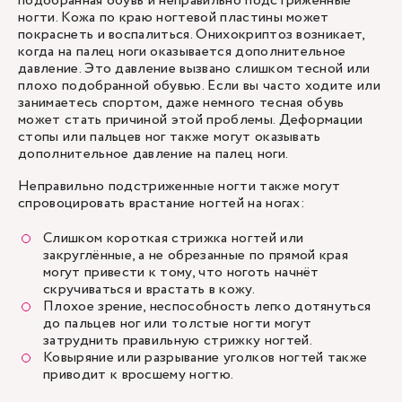
подобранная обувь и неправильно подстриженные
ногти. Кожа по краю ногтевой пластины может
покраснеть и воспалиться. Онихокриптоз возникает,
когда на палец ноги оказывается дополнительное
давление. Это давление вызвано слишком тесной или
плохо подобранной обувью. Если вы часто ходите или
занимаетесь спортом, даже немного тесная обувь
может стать причиной этой проблемы. Деформации
стопы или пальцев ног также могут оказывать
дополнительное давление на палец ноги.
Неправильно подстриженные ногти также могут
спровоцировать врастание ногтей на ногах:
Слишком короткая стрижка ногтей или
закруглённые, а не обрезанные по прямой края
могут привести к тому, что ноготь начнёт
скручиваться и врастать в кожу.
Плохое зрение, неспособность легко дотянуться
до пальцев ног или толстые ногти могут
затруднить правильную стрижку ногтей.
Ковыряние или разрывание уголков ногтей также
приводит к вросшему ногтю.