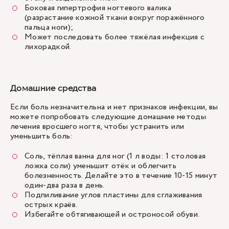
Боковая гипертрофия ногтевого валика
(разрастание кожной ткани вокруг поражённого
пальца ноги);
Может последовать более тяжёлая инфекция с
лихорадкой.
Домашние средства
Если боль незначительна и нет признаков инфекции, вы
можете попробовать следующие домашние методы
лечения вросшего ногтя, чтобы устранить или
уменьшить боль:
Соль, тёплая ванна для ног (1 л воды: 1 столовая
ложка соли) уменьшит отёк и облегчить
болезненность. Делайте это в течение 10-15 минут
один-два раза в день.
Подпиливание углов пластины для сглаживания
острых краёв.
Избегайте обтягивающей и остроносой обуви.