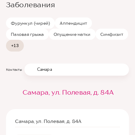
Заболевания
Фурункул (чирей)
Аппендицит
Паховая грыжа
Опущение матки
Симфизит
+13
Самара
Контакты
Самара, ул. Полевая, д. 84А
Самара, ул. Полевая, д. 84А