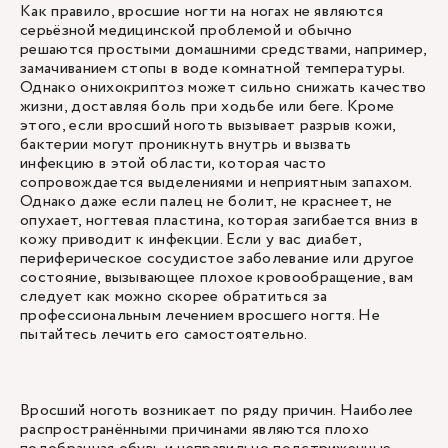
Как правило, вросшие ногти на ногах не являются
серьёзной медицинской проблемой и обычно
решаются простыми домашними средствами, например,
замачиванием стопы в воде комнатной температуры.
Однако онихокриптоз может сильно снижать качество
жизни, доставляя боль при ходьбе или беге. Кроме
этого, если вросший ноготь вызывает разрыв кожи,
бактерии могут проникнуть внутрь и вызвать
инфекцию в этой области, которая часто
сопровождается выделениями и неприятным запахом.
Однако даже если палец не болит, не краснеет, не
опухает, ногтевая пластина, которая загибается вниз в
кожу приводит к инфекции. Если у вас диабет,
периферическое сосудистое заболевание или другое
состояние, вызывающее плохое кровообращение, вам
следует как можно скорее обратиться за
профессиональным лечением вросшего ногтя. Не
пытайтесь лечить его самостоятельно.
Вросший ноготь возникает по ряду причин. Наиболее
распространёнными причинами являются плохо