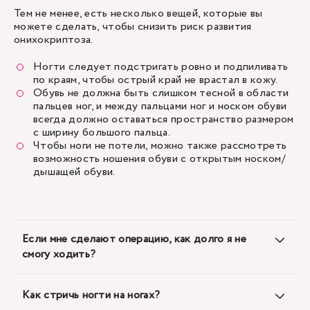
Тем не менее, есть несколько вещей, которые вы
можете сделать, чтобы снизить риск развития
онихокриптоза.
Ногти следует подстригать ровно и подпиливать
по краям, чтобы острый край не врастал в кожу.
Обувь не должна быть слишком тесной в области
пальцев ног, и между пальцами ног и носком обуви
всегда должно оставаться пространство размером
с ширину большого пальца.
Чтобы ноги не потели, можно также рассмотреть
возможность ношения обуви с открытым носком/
дышащей обуви.
Если мне сделают операцию, как долго я не
смогу ходить?
Как стричь ногти на ногах?