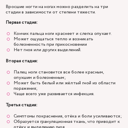
Вросшие ногти на ногах можно разделить на три
стадии в зависимости от степени тяжести.
Первая стадия:
Кончик пальца ноги краснеет и слегка опухает.
Может ощущаться тепло и возникать
болезненность при прикосновении
Нет гноя или других выделений.
Вторая стадия:
Палец ноги становится все более красным,
опухшим и болезненным;
Может быть белый или жёлтый гной из области
поражения;
Чаще всего уже развивается инфекция.
Третья стадия:
Симптомы покраснения, отёка и боли усиливаются;
Образуется грануляционная ткань, что приводит к
отёку и выделению гноя.