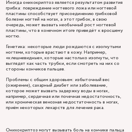
Иногда онихокриптоз является результатом развития
грибка: повреждение ногтевого ложа или ногтевой
пластины способствует присоединению грибковой
болезни ногтей на ногах, а этот грибок, в свою
очередь, может вызвать необычный рост ногтевой
пластины, что в конечном итоге приведёт к вросшему
ногтю.
Генетика: некоторые люди рождаются с изогнутыми
ногтями, которые врастают в кожу. Например,
«клешневидные», которые настолько изогнуты, что
выглядят как часть трубки, если смотреть на них со
стороны кончиков пальцев.
Проблемы с общим здоровьем: избыточный вес
(ожирение), сахарный диабет или заболевание,
которое может вызвать задержку воды в ногах,
например, сердечная или почечная недостаточность,
или хроническая венозная недостаточность в ногах,
приём некоторых лекарств для лечения рака.
Онихокриптоз могут вызывать боль на кончике пальца