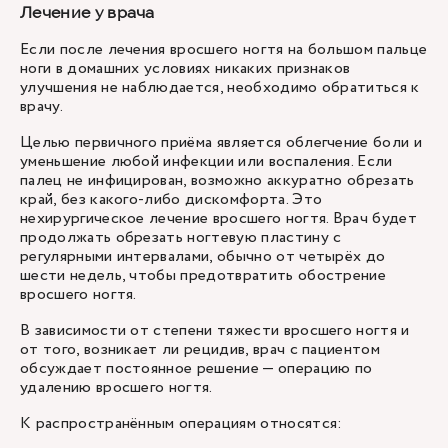
Лечение у врача
Если после лечения вросшего ногтя на большом пальце
ноги в домашних условиях никаких признаков
улучшения не наблюдается, необходимо обратиться к
врачу.
Целью первичного приёма является облегчение боли и
уменьшение любой инфекции или воспаления. Если
палец не инфицирован, возможно аккуратно обрезать
край, без какого-либо дискомфорта. Это
нехирургическое лечение вросшего ногтя. Врач будет
продолжать обрезать ногтевую пластину с
регулярными интервалами, обычно от четырёх до
шести недель, чтобы предотвратить обострение
вросшего ногтя.
В зависимости от степени тяжести вросшего ногтя и
от того, возникает ли рецидив, врач с пациентом
обсуждает постоянное решение — операцию по
удалению вросшего ногтя.
К распространённым операциям относятся: