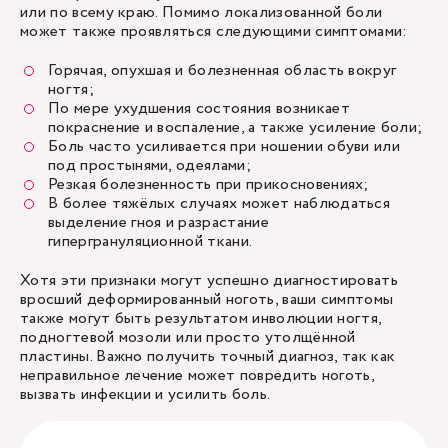
или по всему краю. Помимо локализованной боли
может также проявляться следующими симптомами:
Горячая, опухшая и болезненная область вокруг
ногтя;
По мере ухудшения состояния возникает
покраснение и воспаление, а также усиление боли;
Боль часто усиливается при ношении обуви или
под простынями, одеялами;
Резкая болезненность при прикосновениях;
В более тяжёлых случаях может наблюдаться
выделение гноя и разрастание
гипергрануляционной ткани.
Хотя эти признаки могут успешно диагностировать
вросший деформированный ноготь, ваши симптомы
также могут быть результатом инволюции ногтя,
подногтевой мозоли или просто утолщённой
пластины. Важно получить точный диагноз, так как
неправильное лечение может повредить ноготь,
вызвать инфекции и усилить боль.