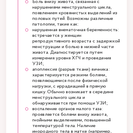
Боль внизу живота, связанная с
нарушениями менструального цикла,
появлением кровянистых выделений из
половых путей. Возможны различные
патологии, такие как:
нарушенная внематочная беременность:
встречается у женщин
репродуктивного возраста с задержкой
менструации и болью в нижней части
живота. Диагностируется путем
измерения уровня ХГЧ и проведения
УЗИ;
апоплексия (разрыв ткани) яичника:
характеризуется резкими болями,
появляющимися после физической
нагрузки, с иррадиацией в прямую
кишку. Обычно возникает в середине
менструального цикла и
обнаруживается при помощи УЗИ;
воспаление органов малого таза:
проявляется болями внизу живота,
гнойными выделениями, повышенной
температурой тела. Наличие
инородного тела в матке (например,