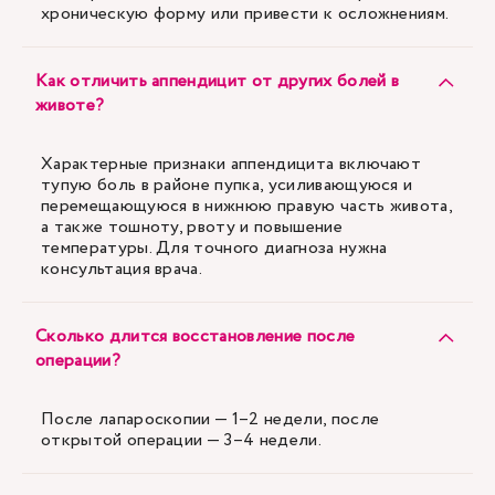
хроническую форму или привести к осложнениям.
Как отличить аппендицит от других болей в
животе?
Характерные признаки аппендицита включают
тупую боль в районе пупка, усиливающуюся и
перемещающуюся в нижнюю правую часть живота,
а также тошноту, рвоту и повышение
температуры. Для точного диагноза нужна
консультация врача.
Сколько длится восстановление после
операции?
После лапароскопии — 1–2 недели, после
открытой операции — 3–4 недели.