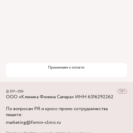
Принимаем к оплате:
© 2011—2026
ООО «Клиника Фомина Самара» ИНН 6316292262
По вопросам PR и кросс-промо сотрудничества
пишите:
marketing@fomin-clinic.ru