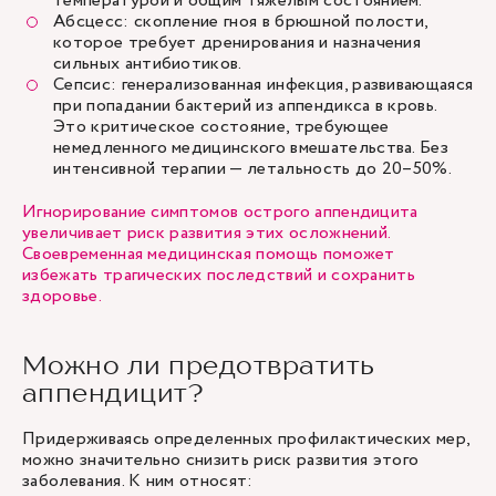
температурой и общим тяжелым состоянием.
Абсцесс: скопление гноя в брюшной полости,
которое требует дренирования и назначения
сильных антибиотиков.
Сепсис: генерализованная инфекция, развивающаяся
при попадании бактерий из аппендикса в кровь.
Это критическое состояние, требующее
немедленного медицинского вмешательства. Без
интенсивной терапии — летальность до 20–50%.
Игнорирование симптомов острого аппендицита
увеличивает риск развития этих осложнений.
Своевременная медицинская помощь поможет
избежать трагических последствий и сохранить
здоровье.
Можно ли предотвратить
аппендицит?
Придерживаясь определенных профилактических мер,
можно значительно снизить риск развития этого
заболевания. К ним относят: