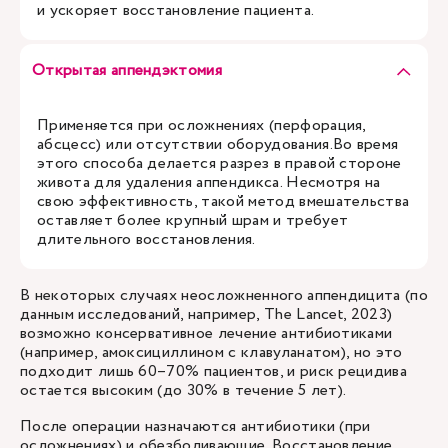
и ускоряет восстановление пациента.
Открытая аппендэктомия
Применяется при осложнениях (перфорация,
абсцесс) или отсутствии оборудования.Во время
этого способа делается разрез в правой стороне
живота для удаления аппендикса. Несмотря на
свою эффективность, такой метод вмешательства
оставляет более крупный шрам и требует
длительного восстановления.
В некоторых случаях неосложненного аппендицита (по
данным исследований, например, The Lancet, 2023)
возможно консервативное лечение антибиотиками
(например, амоксициллином с клавуланатом), но это
подходит лишь 60–70% пациентов, и риск рецидива
остается высоким (до 30% в течение 5 лет).
После операции назначаются антибиотики (при
осложнениях) и обезболивающие. Восстановление