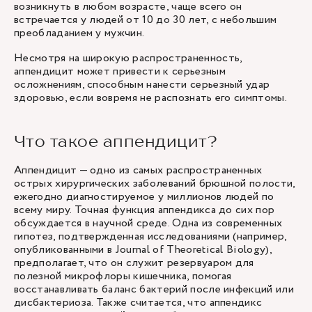
возникнуть в любом возрасте, чаще всего он
встречается у людей от 10 до 30 лет, с небольшим
преобладанием у мужчин.
Несмотря на широкую распространенность,
аппендицит может привести к серьезным
осложнениям, способным нанести серьезный удар
здоровью, если вовремя не распознать его симптомы.
Что такое аппендицит?
Аппендицит — одно из самых распространенных
острых хирургических заболеваний брюшной полости,
ежегодно диагностируемое у миллионов людей по
всему миру. Точная функция аппендикса до сих пор
обсуждается в научной среде. Одна из современных
гипотез, подтвержденная исследованиями (например,
опубликованными в Journal of Theoretical Biology),
предполагает, что он служит резервуаром для
полезной микрофлоры кишечника, помогая
восстанавливать баланс бактерий после инфекций или
дисбактериоза. Также считается, что аппендикс