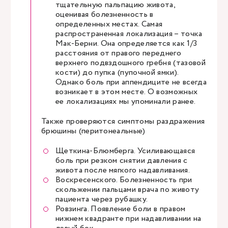
тщательную пальпацию живота,
оценивая болезненность в
определенных местах. Самая
распространенная локализация – точка
Мак-Берни. Она определяется как 1/3
расстояния от правого переднего
верхнего подвздошного гребня (тазовой
кости) до пупка (пупочной ямки).
Однако боль при аппендиците не всегда
возникает в этом месте. О возможных
ее локализациях мы упоминали ранее.
Также проверяются симптомы раздражения
брюшины (перитонеальные)
Щеткина-Блюмберга. Усиливающаяся
боль при резком снятии давления с
живота после мягкого надавливания.
Воскресенского. Болезненность при
скольжении пальцами врача по животу
пациента через рубашку.
Ровзинга. Появление боли в правом
нижнем квадранте при надавливании на