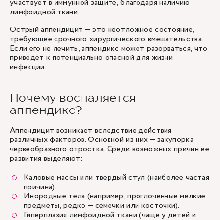
участвует в иммунной защите, благодаря наличию
лимфоидной ткани.
Острый аппендицит — это неотложное состояние,
требующее срочного хирургического вмешательства.
Если его не лечить, аппендикс может разорваться, что
приведет к потенциально опасной для жизни
инфекции.
Почему воспаляется
аппендикс?
Аппендицит возникает вследствие действия
различных факторов. Основной из них — закупорка
червеобразного отростка. Среди возможных причин ее
развития выделяют:
Каловые массы или твердый стул (наиболее частая
причина).
Инородные тела (например, проглоченные мелкие
предметы, редко — семечки или косточки).
Гиперплазия лимфоидной ткани (чаще у детей и