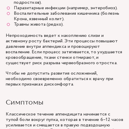
подростков).
Паразитарные инфекции (например, энтеробиоз).
Воспалительные заболевания кишечника (болезнь
Крона, язвенный колит).
Травмы живота (редко).
Непроходимость ведет к накоплению слизи и
активному росту бактерий. Эти процессы повышают
давление внутри аппендикса и провоцируют
воспаление. Если процесс затягивается, то ухудшается
кровообращение, ткани стенки отмирают, и
существует риск разрыва червеобразного отростка.
Чтобы не допустить развития осложнений,
необходимо своевременно обратиться к врачу при
первых признаках дискомфорта.
Симптомы
Классическое течение аппендицита начинается с
тупой боли вокруг пупка, которая в течение 6–12 часов
усиливается и смещается в правую подвздошную