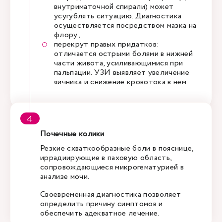
внутриматочной спирали) может
усугублять ситуацию. Диагностика
осуществляется посредством мазка на
флору;
перекрут правых придатков:
отличается острыми болями в нижней
части живота, усиливающимися при
пальпации. УЗИ выявляет увеличение
яичника и снижение кровотока в нем.
Почечные колики
Резкие схваткообразные боли в пояснице,
иррадиирующие в паховую область,
сопровождающиеся микрогематурией в
анализе мочи.
Своевременная диагностика позволяет
определить причину симптомов и
обеспечить адекватное лечение.