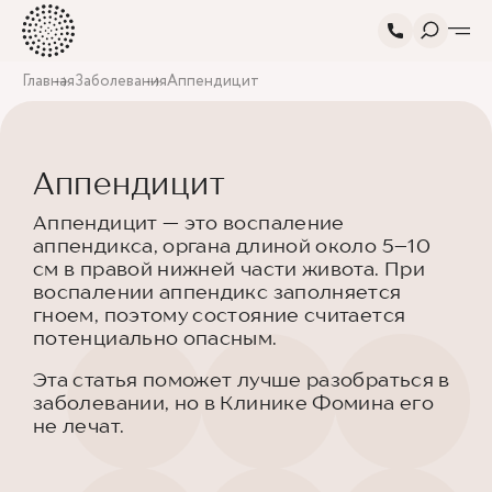
Главная
Заболевания
Аппендицит
Аппендицит
Аппендицит — это воспаление
аппендикса, органа длиной около 5–10
см в правой нижней части живота. При
воспалении аппендикс заполняется
гноем, поэтому состояние считается
потенциально опасным.
Эта статья поможет лучше разобраться в
заболевании, но в Клинике Фомина его
не лечат.