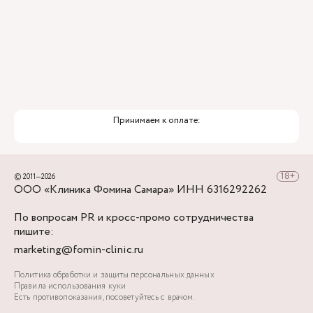
Принимаем к оплате:
© 2011—2026
ООО «Клиника Фомина Самара» ИНН 6316292262
По вопросам PR и кросс-промо сотрудничества
пишите:
marketing@fomin-clinic.ru
Политика обработки и защиты персональных данных
Правила использования куки
Есть противопоказания, посоветуйтесь с врачом.