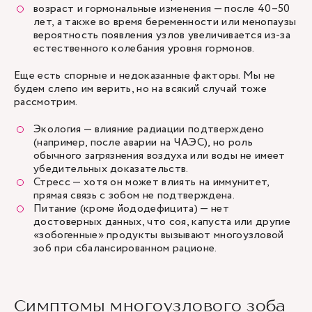
возраст и гормональные изменения — после 40–50
лет, а также во время беременности или менопаузы
вероятность появления узлов увеличивается из-за
естественного колебания уровня гормонов.
Еще есть спорные и недоказанные факторы. Мы не
будем слепо им верить, но на всякий случай тоже
рассмотрим.
Экология — влияние радиации подтверждено
(например, после аварии на ЧАЭС), но роль
обычного загрязнения воздуха или воды не имеет
убедительных доказательств.
Стресс — хотя он может влиять на иммунитет,
прямая связь с зобом не подтверждена.
Питание (кроме йододефицита) — нет
достоверных данных, что соя, капуста или другие
«зобогенные» продукты вызывают многоузловой
зоб при сбалансированном рационе.
Симптомы многоузлового зоба