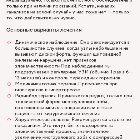
индивидуально, только после полного обследования и
только при наличии показаний. Кстати, никаких
«анализов на всякий случай» у нас тоже нет — только
то, что действительно нужно.
Основные варианты лечения
Динамическое наблюдение. Оно рекомендуется в
большинстве случаев, когда узлы небольшие и не
вызывают дискомфорта, функция щитовидной
железы не нарушена, нет признаков
злокачественности.Под наблюдением мы
подразумеваем регулярные УЗИ (обычно 1 раз в 6–
12 месяцев) и контроль тиреоидных гормонов.
Медикаментозная терапия. Применяется при
гипотиреозе и гипертиреозе.
Радиойодтерапия. Применяется редко, только при
токсической форме многоузлового зоба,
противопоказаниях к операции или отказе
пациента от хирургического лечения.
Хирургическое лечение
. Рекомендуется строго по
показаниям. Это могут быть подозрение на
злокачественный процесс, значительное
увеличение многоузлового зоба с компрессией