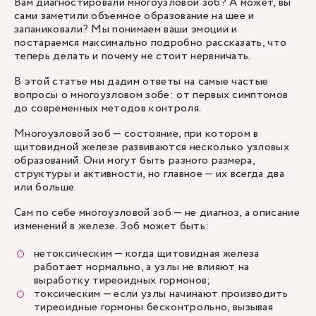
Вам диагностировали многоузловой зоб? А может, вы
сами заметили объемное образование на шее и
запаниковали? Мы понимаем ваши эмоции и
постараемся максимально подробно рассказать, что
теперь делать и почему не стоит нервничать.
В этой статье мы дадим ответы на самые частые
вопросы о многоузловом зобе: от первых симптомов
до современных методов контроля.
Многоузловой зоб — состояние, при котором в
щитовидной железе развиваются несколько узловых
образований. Они могут быть разного размера,
структуры и активности, но главное — их всегда два
или больше.
Сам по себе многоузловой зоб — не диагноз, а описание
изменений в железе. Зоб может быть:
нетоксическим — когда щитовидная железа
работает нормально, а узлы не влияют на
выработку тиреоидных гормонов;
токсическим — если узлы начинают производить
тиреоидные гормоны бесконтрольно, вызывая