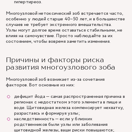
гипертиреоз.
Многоузловой нетоксический зоб встречается часто,
особенно у людей старше 40–50 лет, и в большинстве
случаев не требует экстренного вмешательства.
Узлы могут долгое время оставаться стабильными
, не
влияя на самочувствие. Просто наблюдайте за их
состоянием, чтобы вовремя заметить изменения.
Причины и факторы риска
развития многоузлового зоба
Многоузловой зоб возникает из-за сочетания
факторов. Вот основные из них:
дефицит йода — самая распространенная причина в
регионах с недостатком этого элемента в пище и
воде. Щитовидная железа компенсирует нехватку,
разрастаясь и формируя узлы;
наследственность — если у близких
родственников были узлы или заболевания
щитовидной железы, ваши риски повышаются;