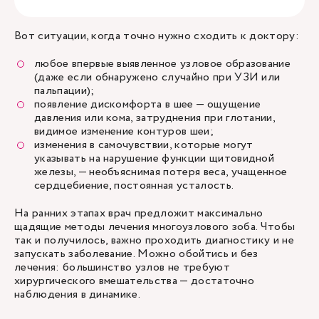
Вот ситуации, когда точно нужно сходить к доктору:
любое впервые выявленное узловое образование
(даже если обнаружено случайно при УЗИ или
пальпации);
появление дискомфорта в шее — ощущение
давления или кома, затруднения при глотании,
видимое изменение контуров шеи;
изменения в самочувствии, которые могут
указывать на нарушение функции щитовидной
железы, — необъяснимая потеря веса, учащенное
сердцебиение, постоянная усталость.
На ранних этапах врач предложит максимально
щадящие методы лечения многоузлового зоба. Чтобы
так и получилось, важно проходить диагностику и не
запускать заболевание. Можно обойтись и без
лечения: большинство узлов не требуют
хирургического вмешательства — достаточно
наблюдения в динамике.