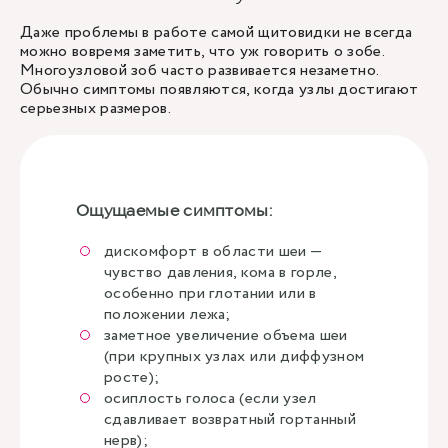
Даже проблемы в работе самой щитовидки не всегда
можно вовремя заметить, что уж говорить о зобе.
Многоузловой зоб часто развивается незаметно.
Обычно симптомы появляются, когда узлы достигают
серьезных размеров.
Ощущаемые симптомы:
дискомфорт в области шеи —
чувство давления, кома в горле,
особенно при глотании или в
положении лежа;
заметное увеличение объема шеи
(при крупных узлах или диффузном
росте);
осиплость голоса (если узел
сдавливает возвратный гортанный
нерв);