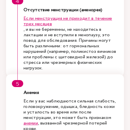
Отсутствие менструации (аменорея)
Если менструация не приходит в течение
трех месяцев
, и вы не беременны, не находитесь в
лактации и не вступили в менопаузу, это
повод для обследования. Причины могут
быть различными: от гормональных
нарушений (например, поликистоз яичников
или проблемы с щитовидной железой) до
стресса или чрезмерных физических
нагрузок.
Анемия
Если у вас наблюдаются сильная слабость,
головокружение, одышка, бледность кожи
и усталость во время или после
менструации, это может быть признаком
анемии
, вызванной чрезмерной потерей
крови.