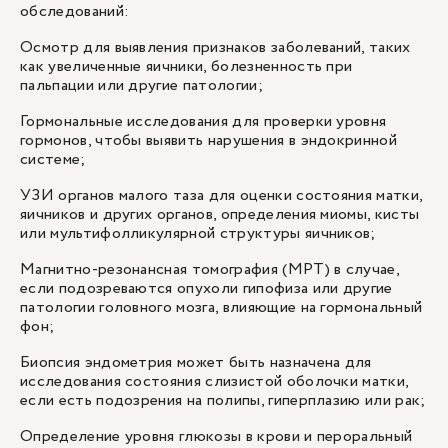
обследований:
Осмотр для выявления признаков заболеваний, таких
как увеличенные яичники, болезненность при
пальпации или другие патологии;
Гормональные исследования для проверки уровня
гормонов, чтобы выявить нарушения в эндокринной
системе;
УЗИ органов малого таза для оценки состояния матки,
яичников и других органов, определения миомы, кисты
или мультифолликулярной структуры яичников;
Магнитно-резонансная томография (МРТ) в случае,
если подозреваются опухоли гипофиза или другие
патологии головного мозга, влияющие на гормональный
фон;
Биопсия эндометрия может быть назначена для
исследования состояния слизистой оболочки матки,
если есть подозрения на полипы, гиперплазию или рак;
Определение уровня глюкозы в крови и пероральный