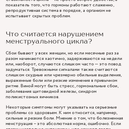
показатель того, что гормоны работают слаженно,
репродуктивная система в порядке, а организм не
испытывает скрытых проблем.
Что считается нарушением
менструального цикла?
Сбои бывают у всех женщин, но если месячные раз за
разом начинаются хаотично, задерживаются на недели
или, наоборот, случаются слишком часто — это повод
задуматься. Тревожными сигналами также считаются
слишком скудные или чрезмерно обильные выделения,
выраженные боли или резкие изменения в привычном
ритме. Виной могут быть стресс, гормональные сбои,
заболевания щитовидной железы, синдром
поликистозных яичников.
Некоторые симптомы могут указывать на серьезные
проблемы со здоровьем. К ним относится, например,
сильные и резкие боли. Мнение о том, что болезненная
менструация – это абсолютная норма, ошибочно. Если