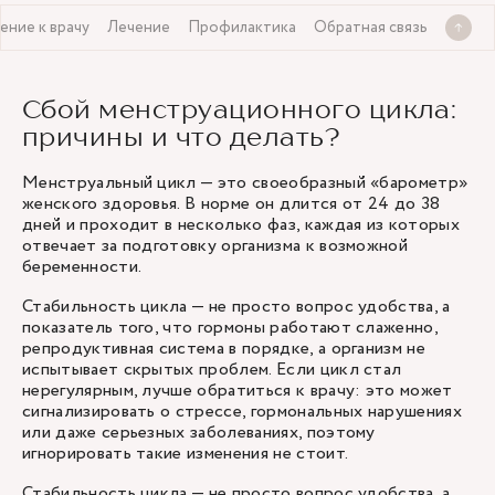
ние к врачу
Лечение
Профилактика
Обратная связь
Сбой менструационного цикла:
причины и что делать?
Менструальный цикл — это своеобразный «барометр»
женского здоровья. В норме он длится от 24 до 38
дней и проходит в несколько фаз, каждая из которых
отвечает за подготовку организма к возможной
беременности.
Стабильность цикла — не просто вопрос удобства, а
показатель того, что гормоны работают слаженно,
репродуктивная система в порядке, а организм не
испытывает скрытых проблем. Если цикл стал
нерегулярным, лучше обратиться к врачу: это может
сигнализировать о стрессе, гормональных нарушениях
или даже серьезных заболеваниях, поэтому
игнорировать такие изменения не стоит.
Стабильность цикла — не просто вопрос удобства, а