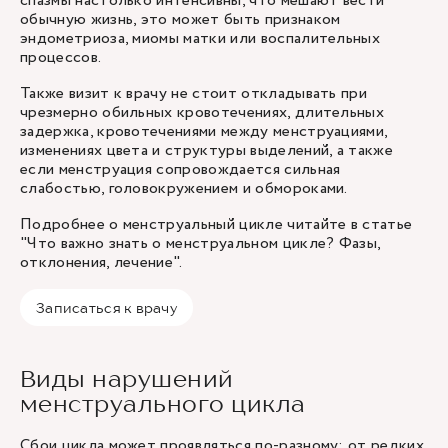
спазмы настолько интенсивны, что мешают вести
обычную жизнь, это может быть признаком
эндометриоза, миомы матки или воспалительных
процессов.
Также визит к врачу не стоит откладывать при
чрезмерно обильных кровотечениях, длительных
задержка, кровотечениями между менструациями,
изменениях цвета и структуры выделений, а также
если менструация сопровождается сильная
слабостью, головокружением и обмороками.
Подробнее о менструальный цикле читайте в статье
"
Что важно знать о менструальном цикле? Фазы,
отклонения, лечение
".
Записаться к врачу
Виды нарушений
менструального цикла
Сбои цикла может проявляться по-разному: от редких