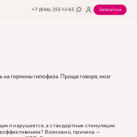
+7 (846) 255-13-65
Записаться
 на гормоны гипофиза. Проще говоря, мозг
цикл нарушается, а стандартные стимуляции
неэффективными? Возможно, причина —