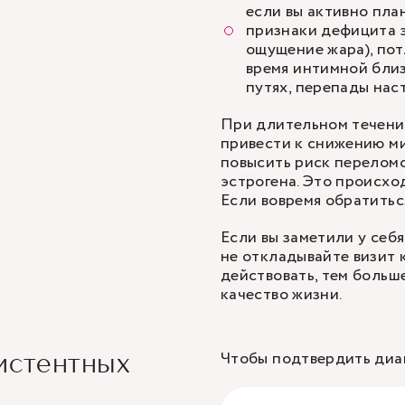
если вы активно пла
признаки дефицита э
ощущение жара), пот
время интимной близ
путях, перепады нас
При длительном течени
привести к снижению м
повысить риск переломо
эстрогена. Это происхо
Если вовремя обратитьс
Если вы заметили у себ
не откладывайте визит к
действовать, тем больш
качество жизни.
Чтобы подтвердить диаг
истентных