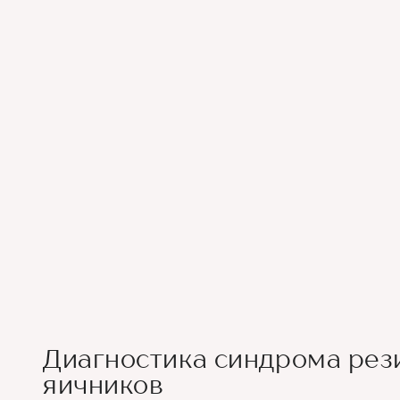
Диагностика синдрома рез
яичников