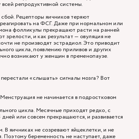
у всей репродуктивной системы.
 сбой. Рецепторы яичников теряют
реагировать на ФСГ. Даже при нормальном или
мона фолликулы прекращают расти на ранней
т зрелости, и как результат — овуляция не
почти не производят эстрадиол. Это приводит
ного цикла, появлению приливов и других
чно возникают у женщин в пременопаузе.
и перестали «слышать» сигналы мозга? Вот
 Менструация не начинается в подростковом
ьного цикла. Месячные приходят редко, с
 дней или совсем прекращаются, и развивается
. В яичниках не созревают яйцеклетки, и не
. Поэтому беременность не наступает, даже