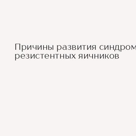
Причины развития синдро
резистентных яичников