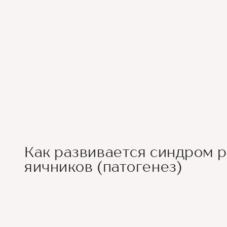
Как развивается синдром 
яичников (патогенез)