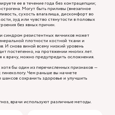
нируете ее в течение года без контрацепции;
строгена. Могут быть приливы (внезапное
ливость, сухость влагалища, дискомфорт во
ости, зуд или чувство стянутости в половых
троения без явных причин.
и синдром резистентных яичников может
инеральной плотности костной ткани и
в. И снова виной всему низкий уровень
дит постепенно, на протяжении многих лет.
я к врачу, можно предупредить осложнения.
я хотя бы один из перечисленных признаков —
 гинекологу. Чем раньше вы начнете
е шансов сохранить здоровье и улучшить
ноз, врачи используют различные методы.