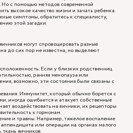
. Но с помощью методов современной
ть высокое качество жизни и зачать ребенка.
жные симптомы, обратитесь к специалисту,
ению этой загадки.
яичников могут спровоцировать разные
на до сих пор не известна, но выделяют
сположенность. Если у близких родственниц
ртильностью, ранняя менопауза или
ния, возможно, эти состояния были связаны с
евания. Иммунитет, который обычно борется с
ми, иногда ошибается и атакует собственные
инает воздействовать на яичники, их рецепторы
твительность к гормонам.
ние и травмы. Например, тяжелое воспаление
 аппендицита или операции на органах малого
 ткань яичников.