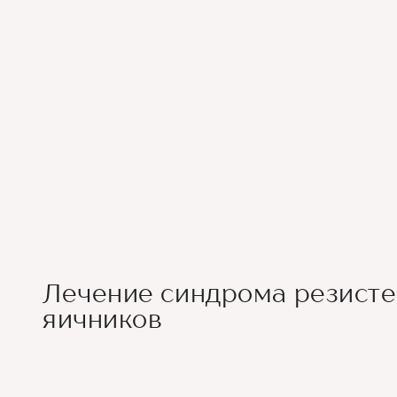
Лечение синдрома резист
яичников