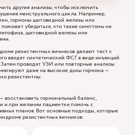
чить другие анализы, чтобы исключить
ушения менструального цикла. Например,
тин, гормоны щитовидной железы или
о поможет убедиться, что такие симптомы не
 гипофиза, щитовидной железы или
ями.
дроме резистентных яичников делают тест с
ого вводят синтетический ФСГ в виде инъекций
. Затем проводят УЗИ или повторные анализы
 реагируют даже на высокие дозы гормона —
ьно резистентны.
 — восстановить гормональный баланс,
и и при желании пациентки помочь с
ивных планов. Вот основные подходы, которые
синдроме резистентных яичников: