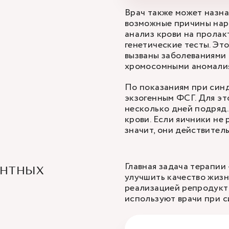
Врач также может назна
возможные причины нар
анализ крови на пролак
генетические тесты. Эт
вызваны заболеваниями
хромосомными аномали
По показаниям при син
экзогенным ФСГ. Для эт
несколько дней подряд
крови. Если яичники не
значит, они действител
Главная задача терапии
ентных
улучшить качество жизн
реализацией репродукт
используют врачи при 