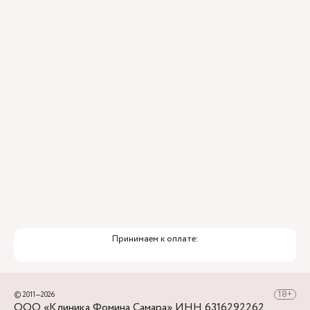
Принимаем к оплате:
© 2011—2026
ООО «Клиника Фомина Самара» ИНН 6316292262