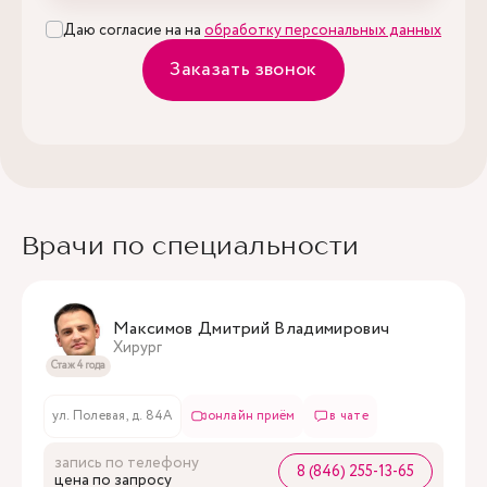
Даю согласие на на
обработку персональных данных
Заказать звонок
Врачи по специальности
Максимов Дмитрий Владимирович
Хирург
Стаж 4 года
ул. Полевая, д. 84А
онлайн приём
в чате
запись по телефону
8 (846) 255-13-65
цена по запросу