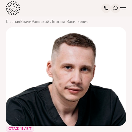
Главная
Врачи
Раевский Леонид Васильевич
СТАЖ 11 ЛЕТ