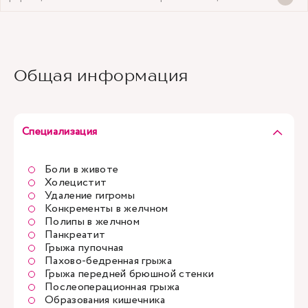
Общая информация
Специализация
Боли в животе
Холецистит
Удаление гигромы
Конкременты в желчном
Полипы в желчном
Панкреатит
Грыжа пупочная
Пахово-бедренная грыжа
Грыжа передней брюшной стенки
Послеоперационная грыжа
Образования кишечника