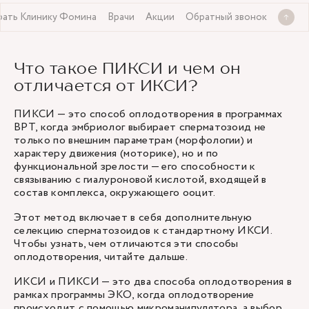
рать Клинику Фомина
Врачи
Акции
Обратный звонок
Что такое ПИКСИ и чем он
отличается от ИКСИ?
ПИКСИ — это способ оплодотворения в программах
ВРТ, когда эмбриолог выбирает сперматозоид не
только по внешним параметрам (морфологии) и
характеру движения (моторике), но и по
функциональной зрелости — его способности к
связыванию с гиалуроновой кислотой, входящей в
состав комплекса, окружающего ооцит.
Этот метод включает в себя дополнительную
селекцию сперматозоидов к стандартному ИКСИ.
Чтобы узнать, чем отличаются эти способы
оплодотворения, читайте дальше.
ИКСИ и ПИКСИ — это два способа оплодотворения
в
рамках программы ЭКО
, когда оплодотворение
происходит с помощью микроманипулятора, а выбор