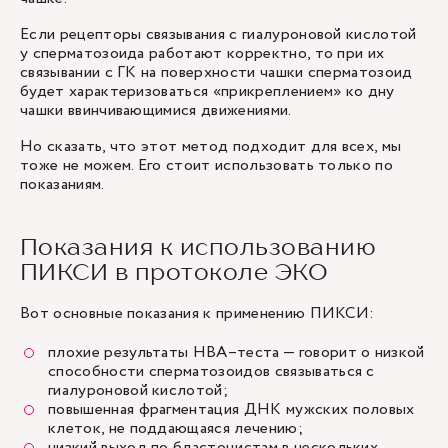
Если рецепторы связывания с гиалуроновой кислотой
у сперматозоида работают корректно, то при их
связывании с ГК на поверхности чашки сперматозоид
будет характеризоваться «прикреплением» ко дну
чашки ввинчивающимися движениями.
Но сказать, что этот метод подходит для всех, мы
тоже не можем. Его стоит использовать только по
показаниям.
Показания к использованию
ПИКСИ в протоколе ЭКО
Вот основные показания к применению ПИКСИ:
плохие результаты НВА–теста — говорит о низкой
способности сперматозоидов связываться с
гиалуроновой кислотой;
повышенная фрагментация ДНК мужских половых
клеток, не поддающаяся лечению;
низкий выход по бластоцистам в нескольких