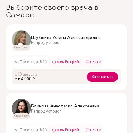
Выберите своего врача в
Самаре
Шукшина Алина Александровна
Репродуктолог
Стаж 8 лет
ул. Полевая, д. 84А
онлайн приём
в чате
с 10 августа
Записаться
oт 4 000 ₽
Блинова Анастасия Алексеевна
Репродуктолог
Стаж 8 лет
ул. Полевая, д. 84А
онлайн приём
в чате