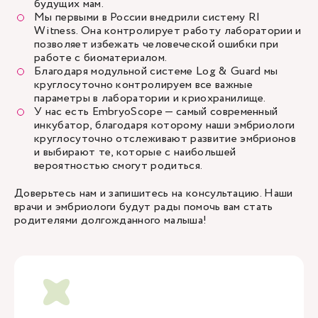
будущих мам.
Мы первыми в России внедрили систему RI
Witness. Она контролирует работу лаборатории и
позволяет избежать человеческой ошибки при
работе с биоматериалом.
Благодаря модульной системе Log & Guard мы
круглосуточно контролируем все важные
параметры в лаборатории и криохранилище.
У нас есть EmbryoScope — самый современный
инкубатор, благодаря которому наши эмбриологи
круглосуточно отслеживают развитие эмбрионов
и выбирают те, которые с наибольшей
вероятностью смогут родиться.
Доверьтесь нам и запишитесь на консультацию. Наши
врачи и эмбриологи будут рады помочь вам стать
родителями долгожданного малыша!