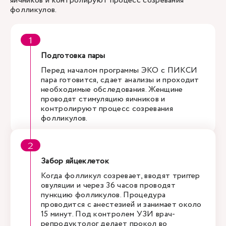
яичников и контролируют процесс созревания
фолликулов.
Подготовка пары
Перед началом программы ЭКО с ПИКСИ
пара готовится, сдает анализы и проходит
необходимые обследования. Женщине
проводят стимуляцию яичников и
контролируют процесс созревания
фолликулов.
Забор яйцеклеток
Когда фолликул созревает, вводят триггер
овуляции и через 36 часов проводят
пункцию фолликулов. Процедура
проводится с анестезией и занимает около
15 минут. Под контролем УЗИ врач-
репродуктолог делает прокол во