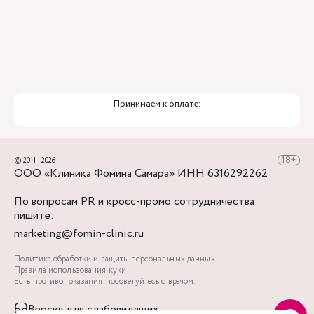
Принимаем к оплате:
© 2011—2026
ООО «Клиника Фомина Самара» ИНН 6316292262
По вопросам PR и кросс-промо сотрудничества
пишите:
marketing@fomin-clinic.ru
Политика обработки и защиты персональных данных
Правила использования куки
Есть противопоказания, посоветуйтесь с врачом.
Версия для слабовидящих