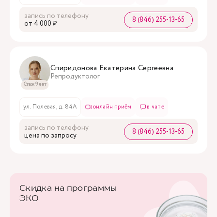
запись по телефону
8 (846) 255-13-65
oт 4 000 ₽
Спиридонова Екатерина Сергеевна
Репродуктолог
Стаж 9 лет
ул. Полевая, д. 84А
онлайн приём
в чате
запись по телефону
8 (846) 255-13-65
цена по запросу
Скидка на программы
ЭКО