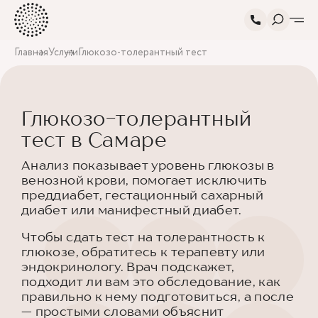
Главная
Услуги
Глюкозо-толерантный тест
Глюкозо-толерантный
тест в Самаре
Анализ показывает уровень глюкозы в
венозной крови, помогает исключить
преддиабет, гестационный сахарный
диабет или манифестный диабет.
Чтобы сдать тест на толерантность к
глюкозе, обратитесь к терапевту или
эндокринологу. Врач подскажет,
подходит ли вам это обследование, как
правильно к нему подготовиться, а после
— простыми словами объяснит