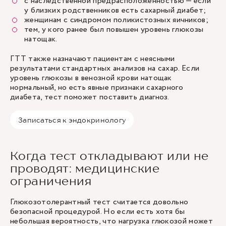
с наследственной предрасположенностью — если
у близких родственников есть сахарный диабет;
женщинам с синдромом поликистозных яичников;
тем, у кого ранее был повышен уровень глюкозы
натощак.
ГТТ также назначают пациентам с неясными
результатами стандартных анализов на сахар. Если
уровень глюкозы в венозной крови натощак
нормальный, но есть явные признаки сахарного
диабета, тест поможет поставить диагноз.
Записаться к эндокринологу
Когда тест откладывают или не
проводят: медицинские
ограничения
Глюкозотолерантный тест считается довольно
безопасной процедурой. Но если есть хотя бы
небольшая вероятность, что нагрузка глюкозой может