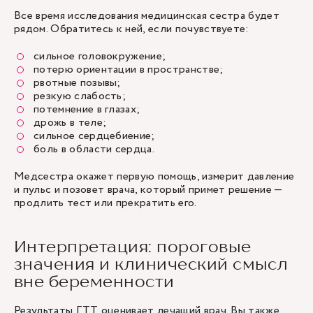
Все время исследования медицинская сестра будет
рядом. Обратитесь к ней, если почувствуете:
сильное головокружение;
потерю ориентации в пространстве;
рвотные позывы;
резкую слабость;
потемнение в глазах;
дрожь в теле;
сильное сердцебиение;
боль в области сердца.
Медсестра окажет первую помощь, измерит давление
и пульс и позовет врача, который примет решение —
продлить тест или прекратить его.
Интерпретация: пороговые
значения и клинический смысл
вне беременности
Результаты ГТТ оценивает лечащий врач. Вы также