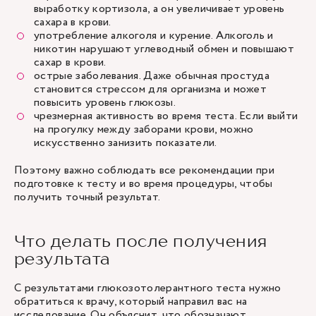
выработку кортизола, а он увеличивает уровень
сахара в крови.
употребление алкоголя и курение. Алкоголь и
никотин нарушают углеводный обмен и повышают
сахар в крови.
острые заболевания. Даже обычная простуда
становится стрессом для организма и может
повысить уровень глюкозы.
чрезмерная активность во время теста. Если выйти
на прогулку между заборами крови, можно
искусственно занизить показатели.
Поэтому важно соблюдать все рекомендации при
подготовке к тесту и во время процедуры, чтобы
получить точный результат.
Что делать после получения
результата
С результатами глюкозотолерантного теста нужно
обратиться к врачу, который направил вас на
исследование. Он объяснит, что обозначают