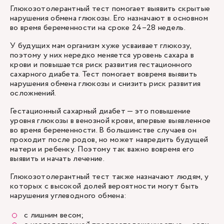
Глюкозотолерантный тест помогает выявить скрытые
нарушения обмена глюкозы. Его назначают в основном
во время беременности на сроке 24–28 недель.
У будущих мам организм хуже усваивает глюкозу,
поэтому у них нередко меняется уровень сахара в
крови и повышается риск развития гестационного
сахарного диабета. Тест помогает вовремя выявить
нарушения обмена глюкозы и снизить риск развития
осложнений.
Гестационный сахарный диабет — это повышение
уровня глюкозы в венозной крови, впервые выявленное
во время беременности. В большинстве случаев он
проходит после родов, но может навредить будущей
матери и ребенку. Поэтому так важно вовремя его
выявить и начать лечение.
Глюкозотолерантный тест также назначают людям, у
которых с высокой долей вероятности могут быть
нарушения углеводного обмена:
с лишним весом;