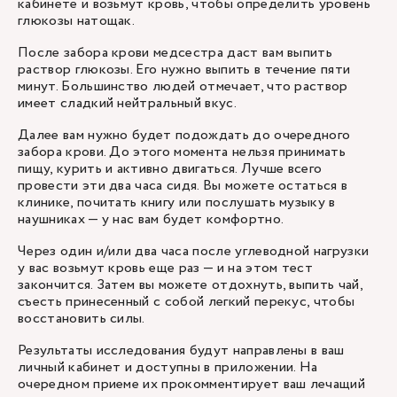
кабинете и возьмут кровь, чтобы определить уровень
глюкозы натощак.
После забора крови медсестра даст вам выпить
раствор глюкозы. Его нужно выпить в течение пяти
минут. Большинство людей отмечает, что раствор
имеет сладкий нейтральный вкус.
Далее вам нужно будет подождать до очередного
забора крови. До этого момента нельзя принимать
пищу, курить и активно двигаться. Лучше всего
провести эти два часа сидя. Вы можете остаться в
клинике, почитать книгу или послушать музыку в
наушниках — у нас вам будет комфортно.
Через один и/или два часа после углеводной нагрузки
у вас возьмут кровь еще раз — и на этом тест
закончится. Затем вы можете отдохнуть, выпить чай,
съесть принесенный с собой легкий перекус, чтобы
восстановить силы.
Результаты исследования будут направлены в ваш
личный кабинет и доступны в приложении. На
очередном приеме их прокомментирует ваш лечащий