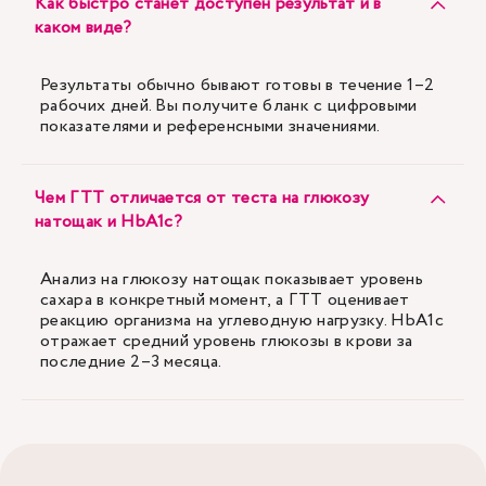
Как быстро станет доступен результат и в
каком виде?
Результаты обычно бывают готовы в течение 1–2
рабочих дней. Вы получите бланк с цифровыми
показателями и референсными значениями.
Чем ГТТ отличается от теста на глюкозу
натощак и HbA1c?
Анализ на глюкозу натощак показывает уровень
сахара в конкретный момент, а ГТТ оценивает
реакцию организма на углеводную нагрузку. HbA1c
отражает средний уровень глюкозы в крови за
последние 2–3 месяца.