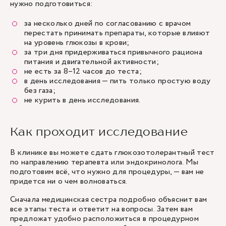
нужно подготовиться:
за несколько дней по согласованию с врачом
перестать принимать препараты, которые влияют
на уровень глюкозы в крови;
за три дня придерживаться привычного рациона
питания и двигательной активности;
не есть за 8–12 часов до теста;
в день исследования — пить только простую воду
без газа;
не курить в день исследования.
Как проходит исследование
В клинике вы можете сдать глюкозотолерантный тест
по направлению терапевта или эндокринолога. Мы
подготовим всё, что нужно для процедуры, — вам не
придется ни о чем волноваться.
Сначала медицинская сестра подробно объяснит вам
все этапы теста и ответит на вопросы. Затем вам
предложат удобно расположиться в процедурном