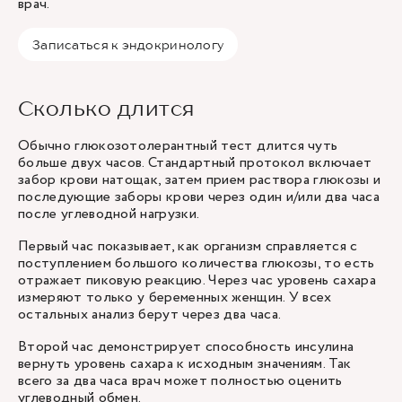
врач.
Записаться к эндокринологу
Сколько длится
Обычно глюкозотолерантный тест длится чуть
больше двух часов. Стандартный протокол включает
забор крови натощак, затем прием раствора глюкозы и
последующие заборы крови через один и/или два часа
после углеводной нагрузки.
Первый час показывает, как организм справляется с
поступлением большого количества глюкозы, то есть
отражает пиковую реакцию. Через час уровень сахара
измеряют только у беременных женщин. У всех
остальных анализ берут через два часа.
Второй час демонстрирует способность инсулина
вернуть уровень сахара к исходным значениям. Так
всего за два часа врач может полностью оценить
углеводный обмен.