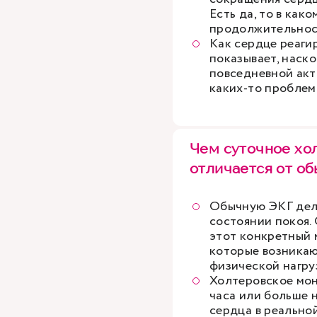
Есть да, то в како
продолжительнос
Как сердце реагир
показывает, наск
повседневной акт
каких-то проблем
Чем суточное хо
отличается от о
Обычную ЭКГ дела
состоянии покоя.
этот конкретный 
которые возникаю
физической нагру
Холтеровское мон
часа или больше 
сердца в реальной