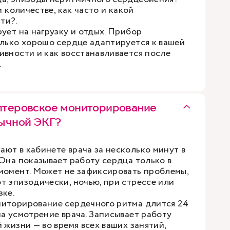
м количестве, как часто и какой
ти?.
ует на нагрузку и отдых. Прибор
олько хорошо сердце адаптируется к вашей
ивности и как восстанавливается после
.
лтеровское мониторирование
бычной ЭКГ?
ют в кабинете врача за несколько минут в
 Она показывает работу сердца только в
момент. Может не зафиксировать проблемы,
т эпизодически, ночью, при стрессе или
зке.
иторирование сердечного ритма длится 24
на усмотрение врача. Записывает работу
 жизни — во время всех ваших занятий,