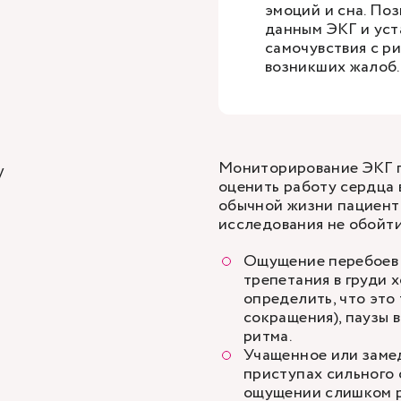
эмоций и сна. По
данным ЭКГ и уст
самочувствия с р
возникших жалоб.
Мониторирование ЭКГ по
у
оценить работу сердца 
обычной жизни пациента
исследования не обойти
Ощущение перебоев 
трепетания в груди
определить, что это
сокращения), паузы 
ритма.
Учащенное или заме
приступах сильного 
ощущении слишком р