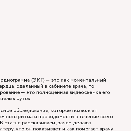
ардиограмма (ЭКГ)
— это как моментальный
ердца, сделанный в кабинете врача, то
рование — это полноценная видеосъемка его
 целых суток.
сное обследование, которое позволяет
ечного ритма и проводимости в течение всего
 В статье рассказываем, зачем делают
теру, что он показывает и как помогает врачу