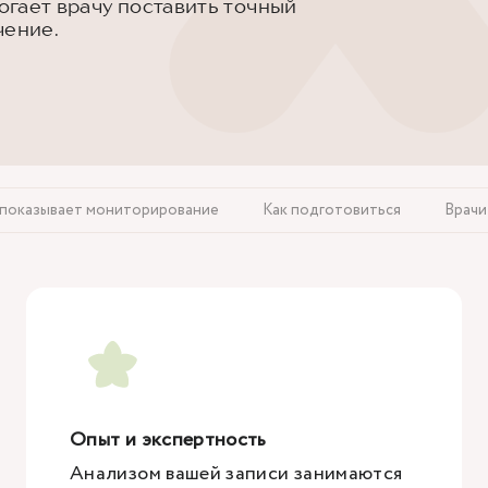
гает врачу поставить точный
чение.
 показывает мониторирование
Как подготовиться
Врачи
Опыт и экспертность
Анализом вашей записи занимаются