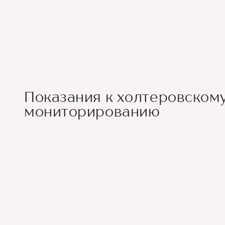
Показания к холтеровском
мониторированию