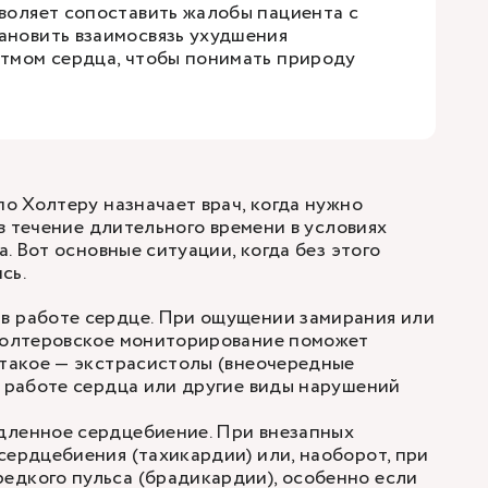
зволяет сопоставить жалобы пациента с
ановить взаимосвязь ухудшения
итмом сердца, чтобы понимать природу
 Холтеру назначает врач, когда нужно
в течение длительного времени в условиях
. Вот основные ситуации, когда без этого
сь.
в работе сердце. При ощущении замирания или
 холтеровское мониторирование поможет
 такое — экстрасистолы (внеочередные
в работе сердца или другие виды нарушений
дленное сердцебиение. При внезапных
сердцебиения (тахикардии) или, наоборот, при
едкого пульса (брадикардии), особенно если