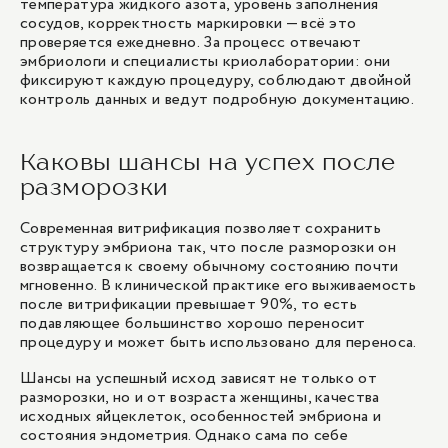
температура жидкого азота, уровень заполнения
сосудов, корректность маркировки — всё это
проверяется ежедневно. За процесс отвечают
эмбриологи и специалисты криолаборатории: они
фиксируют каждую процедуру, соблюдают двойной
контроль данных и ведут подробную документацию.
Каковы шансы на успех после
разморозки
Современная витрификация позволяет сохранить
структуру эмбриона так, что после разморозки он
возвращается к своему обычному состоянию почти
мгновенно. В клинической практике его выживаемость
после витрификации превышает 90%, то есть
подавляющее большинство хорошо переносит
процедуру и может быть использовано для переноса.
Шансы на успешный исход зависят не только от
разморозки, но и от возраста женщины, качества
исходных яйцеклеток, особенностей эмбриона и
состояния эндометрия. Однако сама по себе