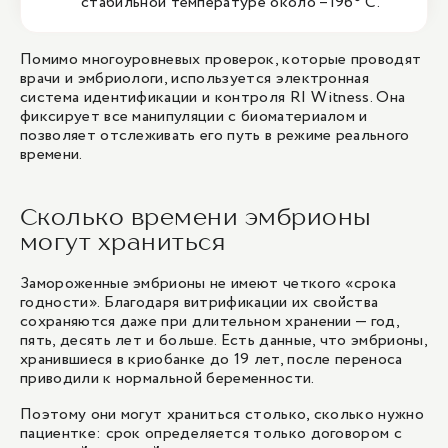
стабильной температуре около –196° С.
Помимо многоуровневых проверок, которые проводят
врачи и эмбриологи, используется электронная
система идентификации и контроля RI Witness. Она
фиксирует все манипуляции с биоматериалом и
позволяет отслеживать его путь в режиме реального
времени.
Сколько времени эмбрионы
могут храниться
Замороженные эмбрионы не имеют четкого «срока
годности». Благодаря витрификации их свойства
сохраняются даже при длительном хранении — год,
пять, десять лет и больше. Есть данные, что эмбрионы,
хранившиеся в криобанке до 19 лет, после переноса
приводили к нормальной беременности.
Поэтому они могут храниться столько, сколько нужно
пациентке: срок определяется только договором с