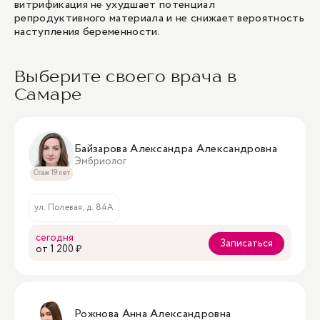
витрификация не ухудшает потенциал
репродуктивного материала и не снижает вероятность
наступления беременности.
Выберите своего врача в
Самаре
Байзарова Александра Александровна
Эмбриолог
Стаж 19 лет
ул. Полевая, д. 84А
сегодня
Записаться
oт 1 200 ₽
Рожнова Анна Александровна