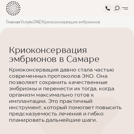
Главная
Услуги
ЭКО
Криоконсервация эмбрионов
Криоконсервация
эмбрионов в Самаре
Криоконсервация давно стала частью
современных протоколов ЭКО. Она
позволяет сохранить качественные
эмбрионы и перенести их тогда, когда
организм максимально готов к
имплантации. Это практичный
инструмент, который помогает повысить
предсказуемость лечения и гибко
планировать дальнейшие шаги.