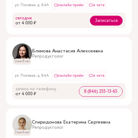
ул. Полевая, д. 84А
онлайн приём
в чате
сегодня
Записаться
oт 4 000 ₽
Блинова Анастасия Алексеевна
Репродуктолог
Стаж 8 лет
ул. Полевая, д. 84А
онлайн приём
в чате
запись по телефону
8 (846) 255-13-65
oт 4 000 ₽
Спиридонова Екатерина Сергеевна
Репродуктолог
Стаж 9 лет