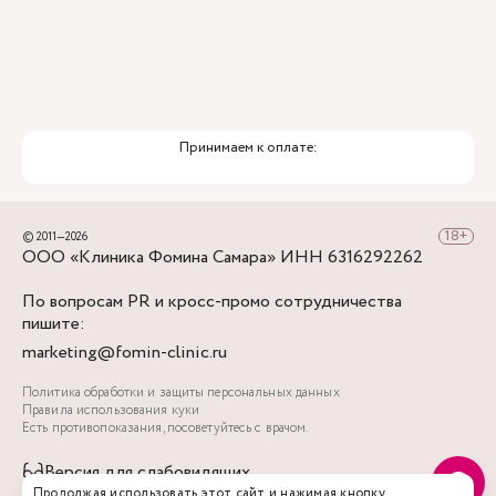
Принимаем к оплате:
© 2011—2026
ООО «Клиника Фомина Самара» ИНН 6316292262
По вопросам PR и кросс-промо сотрудничества
пишите:
marketing@fomin-clinic.ru
Политика обработки и защиты персональных данных
Правила использования куки
Есть противопоказания, посоветуйтесь с врачом.
Версия для слабовидящих