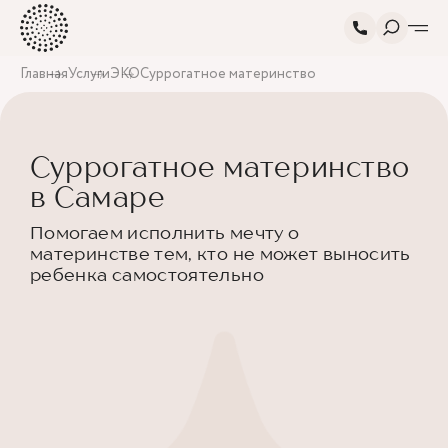
Главная
Услуги
ЭКО
Суррогатное материнство
Суррогатное материнство
в Самаре
Помогаем исполнить мечту о
материнстве тем, кто не может выносить
ребенка самостоятельно