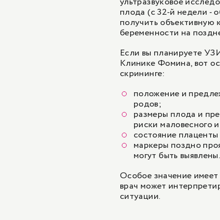
ультразвуковое исследо
плода (с 32-й недели - 
получить объективную 
беременности на поздне
Если вы планируете УЗИ
Клинике Фомина, вот о
скрининге:
положение и предлеж
родов;
размеры плода и пре
риски маловесного и
состояние плаценты
маркеры поздно проя
могут быть выявлены
Особое значение имеет 
врач может интерпретир
ситуации.