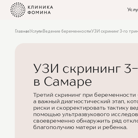
Услу
Главная
Услуги
Ведение беременности
УЗИ скрининг 3-го три
УЗИ скрининг 3
в Самаре
Третий скрининг при беременности 
а важный диагностический этап, ко
риски и скорректировать тактику в
помощью ультразвукового исследов
своевременно обнаружить ряд откл
благополучию матери и ребенка.