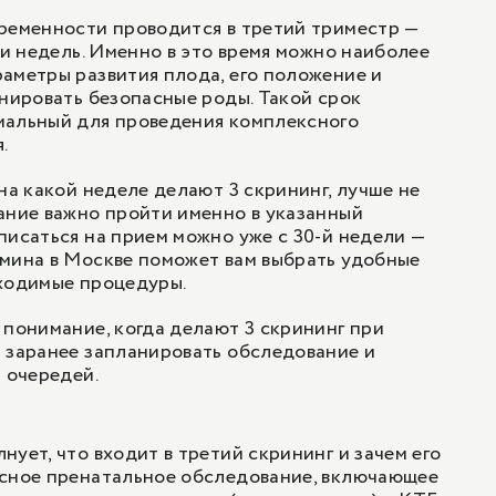
ременности проводится в третий триместр —
ти недель. Именно в это время можно наиболее
аметры развития плода, его положение и
анировать безопасные роды. Такой срок
мальный для проведения комплексного
.
на какой неделе делают 3 скрининг, лучше не
ание важно пройти именно в указанный
писаться на прием можно уже с 30-й недели —
мина в Москве поможет вам выбрать удобные
бходимые процедуры.
 понимание, когда делают 3 скрининг при
 заранее запланировать обследование и
и очередей.
ует, что входит в третий скрининг и зачем его
ксное пренатальное обследование, включающее