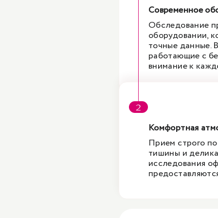
Современное об
Обследование п
оборудовании, к
точные данные. 
работающие с бе
внимание к кажд
Комфортная атм
Прием строго по
тишины и делика
исследования оф
предоставляются