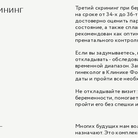
Третий скрининг при бе
ининг
на сроке от 34-х до 36-
достоверно оценить пар
состояние, а также спл
рекомендован как опти
пренатального контроля
Если вы задумываетесь, 
откладывать - обследов
временной диапазон. За
гинеколог в Клинике Фо
даты и пройти все нео
Не откладывайте визит:
беременности, помогает
пройти его без спешки 
Многих будущих мам волн
г
назначают. Это компле