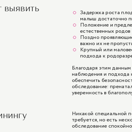
т выявить
Задержка роста плод
малыш достаточно п
Положение и предле
естественных родов 
Поздно проявляющиес
важно их не пропуст
Крупный или малове
подхода к родоразр
Благодаря этим данным 
наблюдения и подхода 
обеспечить безопасност
обследование: пренатал
уверенность в благопол
Никакой специальной п
инингу
требуется, но есть нес
обследование спокойно 