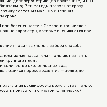
вание, допплерометрию (по показаниям) и КТГ
обязательно). Эти методы позволяют врачу
картину состояния малыша и течения
м сроке.
 при беременности в Самаре, в том числе в
сновные параметры, которые оцениваются при
ание плода - важно для выбора способа
дполагаемая масса тела - помогают выявить
ли крупного плода;
 и количество околоплодных вод;
вляющихся пороков развития — редко, но
.
правильная расшифровка результатов: только
овать показатели с учетом клинической