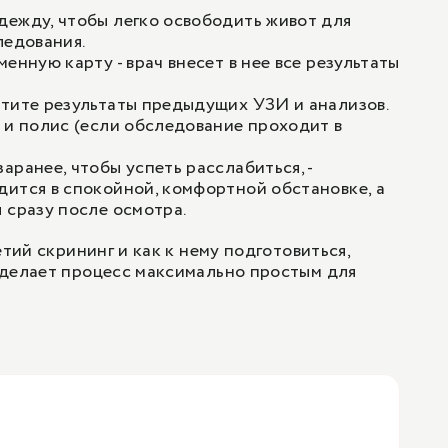
ежду, чтобы легко освободить живот для
ледования.
енную карту - врач внесет в нее все результаты
тите результаты предыдущих УЗИ и анализов.
 и полис (если обследование проходит в
аранее, чтобы успеть расслабиться, -
ится в спокойной, комфортной обстановке, а
 сразу после осмотра.
етий скрининг и как к нему подготовиться,
 делает процесс максимально простым для