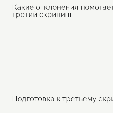
Какие отклонения помогае
третий скрининг
Подготовка к третьему скр