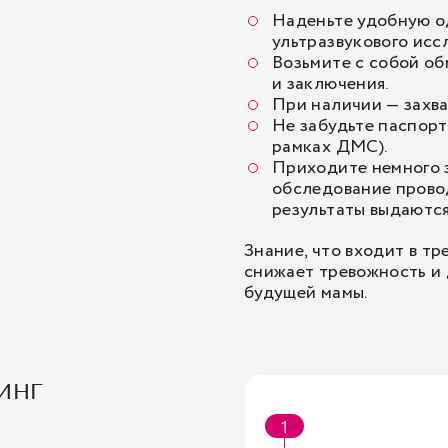
Наденьте удобную од
ультразвукового исс
Возьмите с собой обм
и заключения.
При наличии — захва
Не забудьте паспорт
рамках ДМС).
Приходите немного з
обследование провод
результаты выдаются
Знание, что входит в тр
снижает тревожность и
будущей мамы.
инг