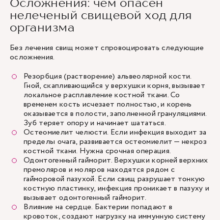
Осложнения: чем опасен
нелеченый свищевой ход для
организма
Без лечения свищ может спровоцировать следующие
осложнения.
Резорбция (растворение) альвеолярной кости.
Гной, скапливающийся у верхушки корня, вызывает
локальное расплавление костной ткани. Со
временем кость исчезает полностью, и корень
оказывается в полости, заполненной грануляциями.
Зуб теряет опору и начинает шататься.
Остеомиелит челюсти. Если инфекция выходит за
пределы очага, развивается остеомиелит — некроз
костной ткани. Нужна срочная операция.
Одонтогенный гайморит. Верхушки корней верхних
премоляров и моляров находятся рядом с
гайморовой пазухой. Если свищ разрушает тонкую
костную пластинку, инфекция проникает в пазуху и
вызывает одонтогенный гайморит.
Влияние на сердце. Бактерии попадают в
кровоток, создают нагрузку на иммунную систему