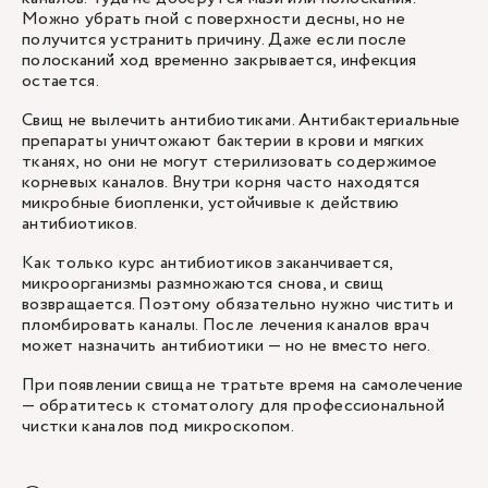
Можно убрать гной с поверхности десны, но не
получится устранить причину. Даже если после
полосканий ход временно закрывается, инфекция
остается.
Свищ не вылечить антибиотиками. Антибактериальные
препараты уничтожают бактерии в крови и мягких
тканях, но они не могут стерилизовать содержимое
корневых каналов. Внутри корня часто находятся
микробные биопленки, устойчивые к действию
антибиотиков.
Как только курс антибиотиков заканчивается,
микроорганизмы размножаются снова, и свищ
возвращается. Поэтому обязательно нужно чистить и
пломбировать каналы. После лечения каналов врач
может назначить антибиотики — но не вместо него.
При появлении свища не тратьте время на самолечение
— обратитесь к стоматологу для профессиональной
чистки каналов под микроскопом.