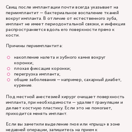
Свищ после имплантации почти всегда указывает на
периимплантит — бактериальное воспаление тканей
вокруг импланта. В отличие от естественного зуба,
имплант не имеет периодонтальной связки, и инфекция
распространяется вдоль его поверхности прямо к
кости.
Причины периимплантита:
накопление налета и зубного камня вокруг
коронки;
плохая фиксация коронки;
перегрузка импланта;
общие заболевания — например, сахарный диабет,
курение.
Под местной анестезией хирург очищает поверхность
импланта, при необходимости — удаляет грануляции и
делает костную пластику. Если это не помогает,
приходится менять имплант.
Если вы заметили выделение гноя или «прыщ» в зоне
недавней операции, запишитесь на прием к