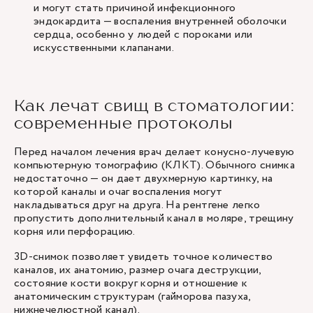
и могут стать причиной инфекционного
эндокардита — воспаления внутренней оболочки
сердца, особенно у людей с пороками или
искусственными клапанами.
Как лечат свищ в стоматологии:
современные протоколы
Перед началом лечения врач делает конусно-лучевую
компьютерную томографию (КЛКТ). Обычного снимка
недостаточно — он дает двухмерную картинку, на
которой каналы и очаг воспаления могут
накладываться друг на друга. На рентгене легко
пропустить дополнительный канал в моляре, трещину
корня или перфорацию.
3D-снимок позволяет увидеть точное количество
каналов, их анатомию, размер очага деструкции,
состояние кости вокруг корня и отношение к
анатомическим структурам (гайморова пазуха,
нижнечелюстной канал).