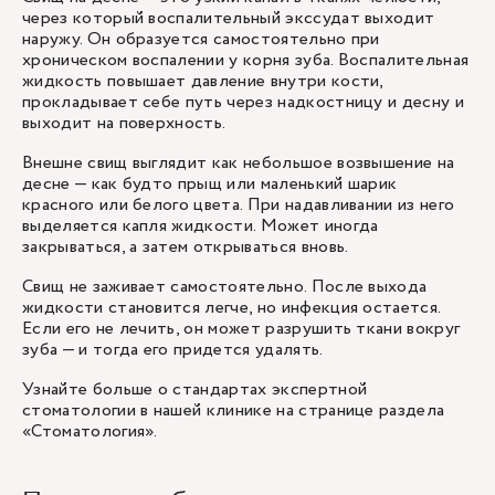
через который воспалительный экссудат выходит
наружу. Он образуется самостоятельно при
хроническом воспалении у корня зуба. Воспалительная
жидкость повышает давление внутри кости,
прокладывает себе путь через надкостницу и десну и
выходит на поверхность.
Внешне свищ выглядит как небольшое возвышение на
десне — как будто прыщ или маленький шарик
красного или белого цвета. При надавливании из него
выделяется капля жидкости. Может иногда
закрываться, а затем открываться вновь.
Свищ не заживает самостоятельно. После выхода
жидкости становится легче, но инфекция остается.
Если его не лечить, он может разрушить ткани вокруг
зуба — и тогда его придется удалять.
Узнайте больше о стандартах экспертной
стоматологии в нашей клинике на странице раздела
«Стоматология».