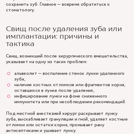
сохранить зуб. Главное — вовремя обратиться к
стоматологу.
Свищ после удаления зуба или
имплантации: причины и
тактика
Свищ, возникший после хирургического вмешательства,
указывает на одну из таких проблем:
альвеолит — воспаление стенок лунки удаленного
зуба;
наличие костных отломков или фрагментов корня,
оставшихся в лунке после удаления;
инфицирование лунки на фоне сниженного
иммунитета или при несоблюдении рекомендаций.
Под местной анестезией хирург раскрывает лунку
зуба, выскабливает грануляции и гной, удаляет костные
отломки или остатки корня, промывает рану
антисептиками и ушивает лунку.