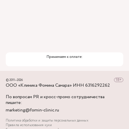
Принимаем к оплате:
© 2011—2026
ООО «Клиника Фомина Самара» ИНН 6316292262
По вопросам PR и кросс-промо сотрудничества
пишите:
marketing@fomin-clinic.ru
Политика обработки и защиты персональных данных
Правила использования куки