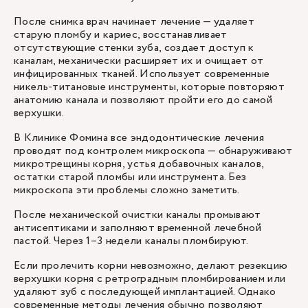
После снимка врач начинает лечение — удаляет
старую пломбу и кариес, восстанавливает
отсутствующие стенки зуба, создает доступ к
каналам, механически расширяет их и очищает от
инфицированных тканей. Использует современные
никель-титановые инструменты, которые повторяют
анатомию канала и позволяют пройти его до самой
верхушки.
В Клинике Фомина все эндодонтические лечения
проводят под контролем микроскопа — обнаруживают
микротрещины корня, устья добавочных каналов,
остатки старой пломбы или инструмента. Без
микроскопа эти проблемы сложно заметить.
После механической очистки каналы промывают
антисептиками и заполняют временной лечебной
пастой. Через 1–3 недели каналы пломбируют.
Если пролечить корни невозможно, делают резекцию
верхушки корня с ретроградным пломбированием или
удаляют зуб с последующей имплантацией. Однако
современные методы лечения обычно позволяют