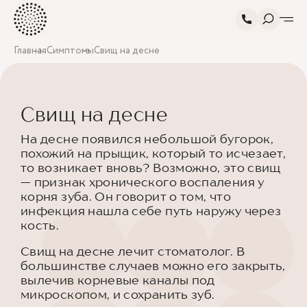
Главная
Симптомы
Свищ на десне
Свищ на десне
На десне появился небольшой бугорок,
похожий на прыщик, который то исчезает,
то возникает вновь? Возможно, это свищ
— признак хронического воспаления у
корня зуба. Он говорит о том, что
инфекция нашла себе путь наружу через
кость.
Свищ на десне лечит стоматолог. В
большинстве случаев можно его закрыть,
вылечив корневые каналы под
микроскопом, и сохранить зуб.