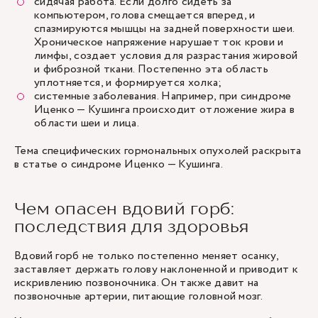
сидячая работа. Если долго сидеть за
компьютером, голова смещается вперед, и
спазмируются мышцы на задней поверхности шеи.
Хроническое напряжение нарушает ток крови и
лимфы, создает условия для разрастания жировой
и фиброзной ткани. Постепенно эта область
уплотняется, и формируется холка;
системные заболевания. Например, при синдроме
Иценко — Кушинга происходит отложение жира в
области шеи и лица.
Тема специфических гормональных опухолей раскрыта
в статье о синдроме Иценко — Кушинга.
Чем опасен вдовий горб:
последствия для здоровья
Вдовий горб не только постепенно меняет осанку,
заставляет держать голову наклоненной и приводит к
искривлению позвоночника. Он также давит на
позвоночные артерии, питающие головной мозг.