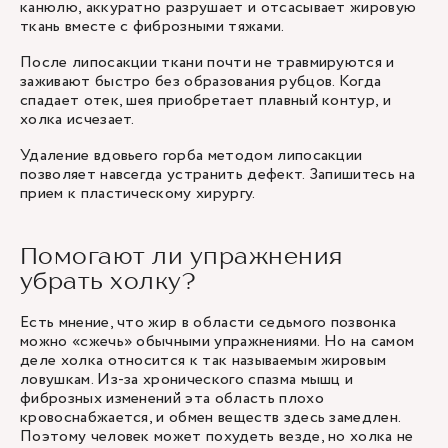
канюлю, аккуратно разрушает и отсасывает жировую
ткань вместе с фиброзными тяжами.
После липосакции ткани почти не травмируются и
заживают быстро без образования рубцов. Когда
спадает отек, шея приобретает плавный контур, и
холка исчезает.
Удаление вдовьего горба методом липосакции
позволяет навсегда устранить дефект. Запишитесь на
прием к пластическому хирургу.
Помогают ли упражнения
убрать холку?
Есть мнение, что жир в области седьмого позвонка
можно «сжечь» обычными упражнениями. Но на самом
деле холка относится к так называемым жировым
ловушкам. Из-за хронического спазма мышц и
фиброзных изменений эта область плохо
кровоснабжается, и обмен веществ здесь замедлен.
Поэтому человек может похудеть везде, но холка не