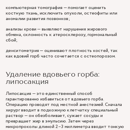
компьютерная томография — помогает оценить
костную ткань, исключить опухоли, остеофиты или
аномалии развития позвонков;
анализы крови — выявляют нарушения жирового
обмена, склонность к атеросклерозу, гормональный
сбой;
денситометрия — оценивают плотность костей, так
как вдовий горб часто сочетается с остеопорозом.
Удаление вдовьего горба:
липосакция
Липосакция — это единственный способ
гарантированно избавиться от вдовьего горба.
Операцию проводят под местной анестезией. Сначала
хирург вводит в подкожную клетчатку специальный
раствор — он обезболивает, сужает сосуды и
превращает жир в эмульсию. Затем через
микропроколы длиной 2–3 миллиметра вводит тонкую