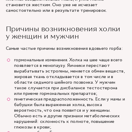
становится жестким. Оно уже не исчезает
самостоятельно или в результате тренировок.
Причины возникновения холки
у женщин и мужчин
Самые частые причины возникновения вдовьего горба:
гормональные изменения. Холка на шее чаще всего
появляется в менопаузу. Яичники перестают
вырабатывать эстрогены, меняется обмен веществ,
жировая ткань откладывается в том числе и в
области седьмого шейного позвонка. У мужчин
такое случается при дисбалансе тестостерона
или приеме гормональных препаратов;
генетическая предрасположенность. Если у мамы и
бабушки была выраженная холка, высока
вероятность, что она появится и у женщины.
Обычно есть и другие признаки метаболических
нарушений: склонность к полноте, повышение
глюкозы в крови;