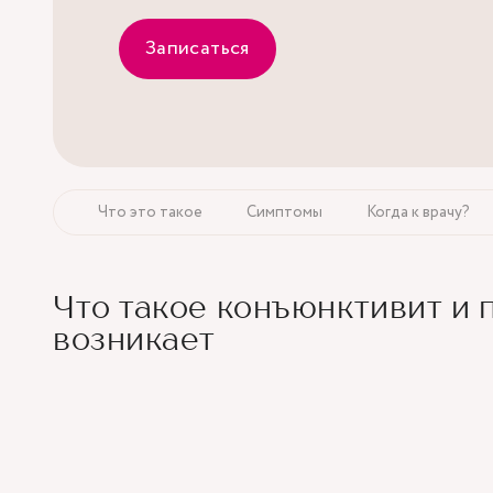
Записаться
Что это такое
Симптомы
Когда к врачу?
Что такое конъюнктивит и 
возникает