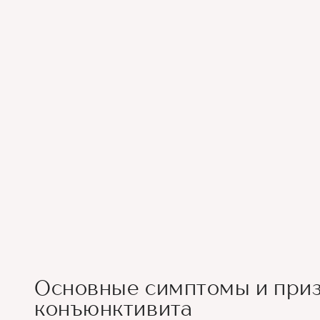
Основные симптомы и при
конъюнктивита