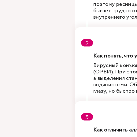
поэтому ресницы
бывает трудно от
внутреннего угол
Как понять, что 
Вирусный конъю
(ОРВИ). При это
а выделения ста
водянистыми. Об
глазу, но быстро
Как отличить ал