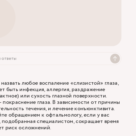
и ответы
назвать любое воспаление «слизистой» глаза,
т быть инфекция, аллергия, раздражение
актное) или сухость глазной поверхности.
 покраснение глаза. В зависимости от причины
тельность течения, и лечение конъюнктивита.
те обращением к офтальмологу, если у вас
я, подобранная специалистом, сокращает время
ет риск осложнений.