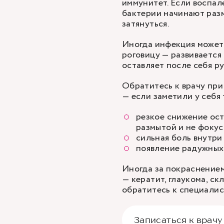
иммунитет. Если воспал
бактерии начинают раз
затянуться.
Иногда инфекция может 
роговицу — развивается 
оставляет после себя р
Обратитесь к врачу при
— если заметили у себя
резкое снижение ост
размытой и не фокус
сильная боль внутри 
появление радужных 
Иногда за покраснением
— кератит, глаукома, ск
обратитесь к специалис
Записаться к врачу