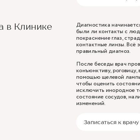
Диагностика начинается
а в Клинике
были ли контакты с лю
покраснение глаз, страд
контактные линзы. Всё 
правильный диагноз.
После беседы врач про
конъюнктиву, роговицу,
помощью щелевой лампы,
чтобы оценить состояни
исключить инородное те
состояние сосудов, нал
изменений.
Записаться к врачу