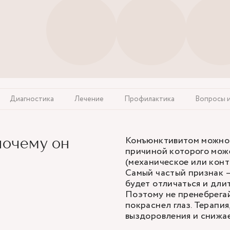
Диагностика
Лечение
Профилактика
Вопросы 
Конъюнктивитом можно 
почему он
причиной которого може
(механическое или конт
Самый частый признак —
будет отличаться и дли
Поэтому не пренебрегай
покраснел глаз. Терапи
выздоровления и снижа