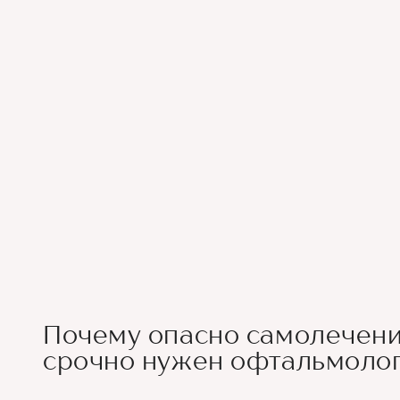
Почему опасно самолечени
срочно нужен офтальмоло