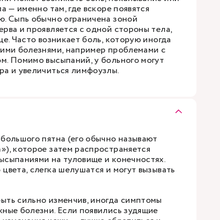
ла — именно там, где вскоре появятся
ю. Сыпь обычно ограничена зоной
рва и проявляется с одной стороны тела,
це. Часто возникает боль, которую иногда
гими болезнями, например проблемами с
м. Помимо высыпаний, у больного могут
ра и увеличиться лимфоузлы.
 большого пятна (его обычно называют
»), которое затем распространяется
ысыпаниями на туловище и конечностях.
цвета, слегка шелушатся и могут вызывать
ыть сильно изменчив, иногда симптомы
жные болезни. Если появились зудящие