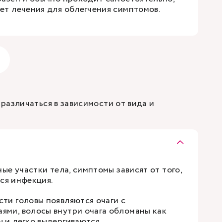
ует лечения для облегчения симптомов.
различаться в зависимости от вида и
е участки тела, симптомы зависят от того,
ся инфекция.
сти головы появляются очаги с
ями, волосы внутри очага обломаны как
 и легко выдергиваются.