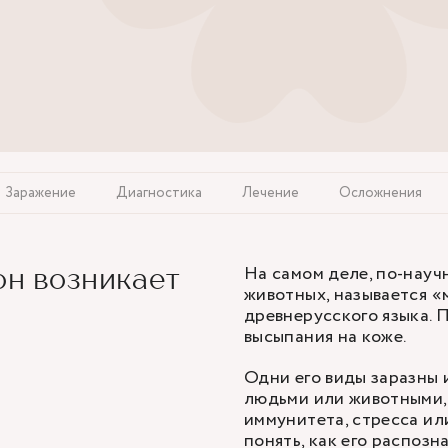
Заражение
Диагностика
Лечение
Осложнения
На самом деле, по-науч
он возникает
животных, называется «
древнерусского языка. 
высыпания на коже.
Одни его виды заразны 
людьми или животными,
иммунитета, стресса ил
понять, как его распозн