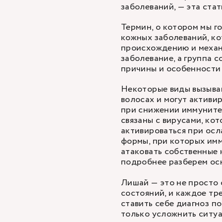
заболеваний, — эта стат
Термин, о котором мы г
кожных заболеваний, ко
происхождению и механ
заболевание, а группа 
причины и особенности 
Некоторые виды вызываю
волосах и могут активи
при снижении иммуните
связаны с вирусами, кот
активироваться при осл
формы, при которых имм
атаковать собственные 
подробнее разберем осн
Лишай — это не просто 
состояний, и каждое тр
ставить себе диагноз п
только усложнить ситуа