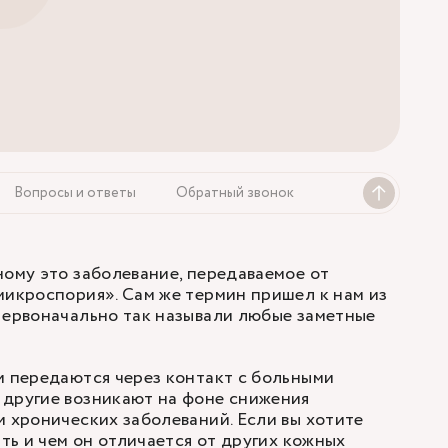
Вопросы и ответы
Обратный звонок
ному это заболевание, передаваемое от
микроспория». Сам же термин пришел к нам из
Первоначально так называли любые заметные
и передаются через контакт с больными
 другие возникают на фоне снижения
и хронических заболеваний. Если вы хотите
ать и чем он отличается от других кожных