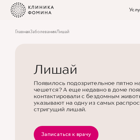
Услу
Главная
Заболевания
Лишай
Лишай
Появилось подозрительное пятно на
чешется? А еще недавно в доме поя
контактировали с бездомным живот
указывают на одну из самых распро
стригущий лишай.
Записаться к врачу