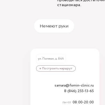
стационара.
Немеют руки
ул. Полевая, д. 84А
→ Построить маршрут
samara@fomin-clinic.ru
8 (846) 255-13-65
пн-пт
08:00-20:00