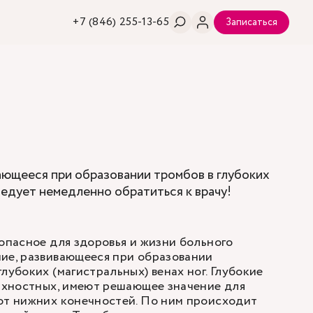
+7 (846) 255-13-65
Записаться
вающееся при образовании тромбов в глубоких
ледует немедленно обратиться к врачу!
 опасное для здоровья и жизни больного
ие, развивающееся при образовании
лубоких (магистральных) венах ног. Глубокие
ерхностных, имеют решающее значение для
от нижних конечностей. По ним происходит