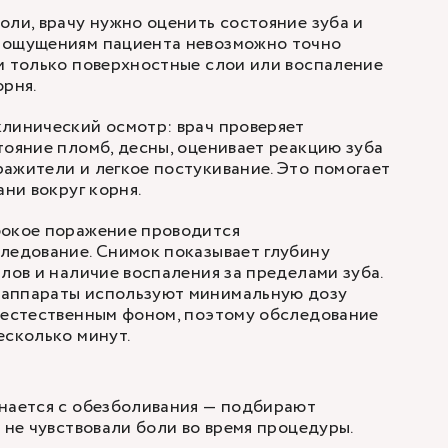
оли, врачу нужно оценить состояние зуба и
 ощущениям пациента невозможно точно
и только поверхностные слои или воспаление
орня.
линический осмотр: врач проверяет
тояние пломб, десны, оценивает реакцию зуба
ажители и легкое постукивание. Это помогает
ани вокруг корня.
бокое поражение проводится
ледование. Снимок показывает глубину
алов и наличие воспаления за пределами зуба.
аппараты используют минимальную дозу
 естественным фоном, поэтому обследование
есколько минут.
инается с обезболивания — подбирают
 не чувствовали боли во время процедуры.