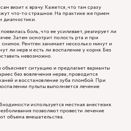
сам визит к врачу. Кажется, что там сразу
ажут что-то страшное. На практике же прием
и диагностики.
 появилась боль, что ее усиливает, реагирует ли
ячее. Затем осмотрит полость рта и при
снимок. Рентген занимает несколько минут и
нут ли нерв и есть ли воспаление у корня. Без
оставить невозможно.
 объясняет ситуацию и предлагает варианты
ариес без вовлечения нерва, проводится
аней и восстановление зуба пломбой. При
воспалении пульпы выполняется лечение
обходимости используется местная анестезия.
езболивания позволяют провести лечение
от объема вмешательства.