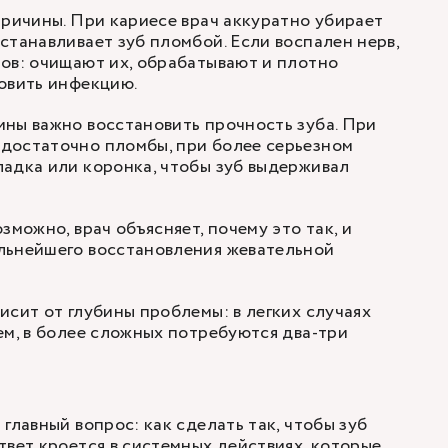
причины. При кариесе врач аккуратно убирает
станавливает зуб пломбой. Если воспален нерв,
ов: очищают их, обрабатывают и плотно
овить инфекцию.
ны важно восстановить прочность зуба. При
достаточно пломбы, при более серьезном
адка или коронка, чтобы зуб выдерживал
зможно, врач объясняет, почему это так, и
льнейшего восстановления жевательной
исит от глубины проблемы: в легких случаях
ем, в более сложных потребуются два-три
главный вопрос: как сделать так, чтобы зуб
твет кроется в системных действиях, которые