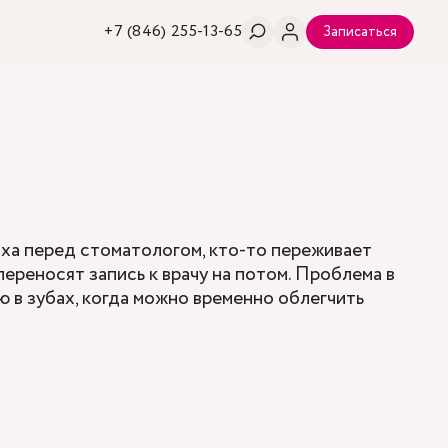
+7 (846) 255-13-65
Записаться
аха перед стоматологом, кто-то переживает
переносят запись к врачу на потом. Проблема в
ю в зубах, когда можно временно облегчить