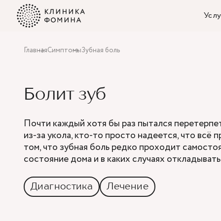
Услу
Главная
Симптомы
Зубная боль
Болит зуб
Почти каждый хотя бы раз пытался перетерпет
из-за укола, кто-то просто надеется, что всё
том, что зубная боль редко проходит самостоя
состояние дома и в каких случаях откладывать 
Диагностика
Лечение