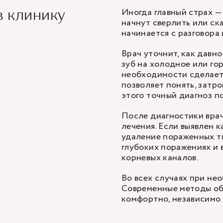
Иногда главный страх — 
в клинику
начнут сверлить или ск
начинается с разговора 
Врач уточнит, как давно
зуб на холодное или гор
необходимости сделает 
позволяет понять, затро
этого точный диагноз п
После диагностики врач
лечения. Если выявлен к
удаление пораженных тк
глубоких поражениях и 
корневых каналов.
Во всех случаях при не
Современные методы об
комфортно, независимо 