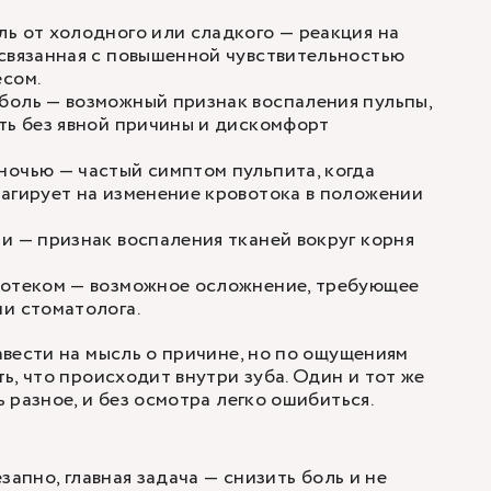
ь от холодного или сладкого — реакция на
связанная с повышенной чувствительностью
есом.
боль — возможный признак воспаления пульпы,
ть без явной причины и дискомфорт
очью — частый симптом пульпита, когда
агирует на изменение кровотока в положении
и — признак воспаления тканей вокруг корня
 отеком — возможное осложнение, требующее
и стоматолога.
вести на мысль о причине, но по ощущениям
ь, что происходит внутри зуба. Один и тот же
 разное, и без осмотра легко ошибиться.
запно, главная задача — снизить боль и не