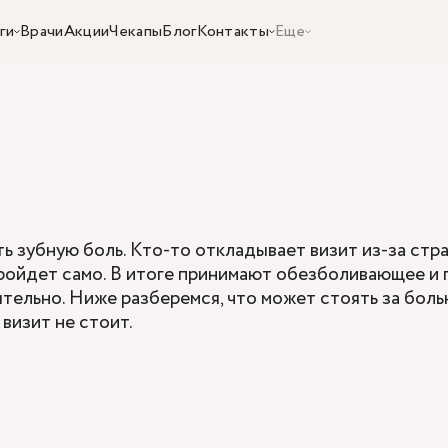
ги
Врачи
Акции
Чекапы
Блог
Контакты
Еще
ь зубную боль. Кто-то откладывает визит из-за стр
 пройдет само. В итоге принимают обезболивающее и 
тельно. Ниже разберемся, что может стоять за боль
визит не стоит.