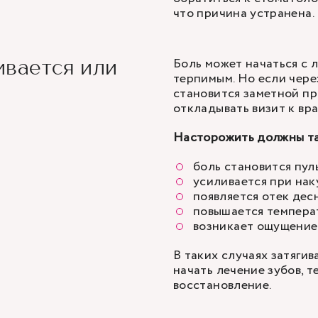
что причина устранена.
Боль может начаться с 
ивается или
терпимым. Но если чере
становится заметной пр
откладывать визит к вра
Насторожить должны та
боль становится пу
усиливается при нак
появляется отек дес
повышается темпера
возникает ощущение 
В таких случаях затяги
начать лечение зубов, 
восстановление.