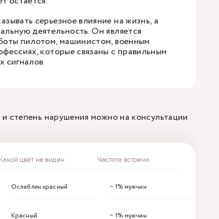
ет остается.
азывать серьезное влияние на жизнь, а
альную деятельность. Он является
боты пилотом, машинистом, военным
офессиях, которые связаны с правильным
х сигналов.
 и степень нарушения можно на консультации
Какой цвет не виден
Частота встречи
Ослаблен красный
~ 1% мужчин
Красный
~ 1% мужчин