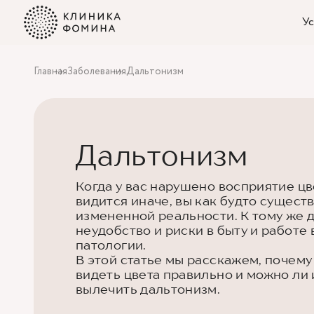
Ус
Главная
Заболевания
Дальтонизм
Дальтонизм
Когда у вас нарушено восприятие цв
видится иначе, вы как будто существ
измененной реальности. К тому же 
неудобство и риски в быту и работе 
патологии.
В этой статье мы расскажем, почему
видеть цвета правильно и можно ли
вылечить дальтонизм.