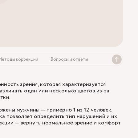
Методы коррекции
Вопросы и ответы
нность зрения, которая характеризуется
азличать один или несколько цветов из-за
тки.
ржены мужчины — примерно 1 из 12 человек.
ка позволяет определить тип нарушений и их
екции — вернуть нормальное зрение и комфорт