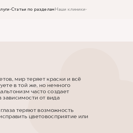
луги
Статьи по разделам
Наши клиники
етов, мир теряет краски и всё
уете в той же, но немного
дальтонизм часто создает
в зависимости от вида
 глаза теряют возможность
 исправить цветовосприятие или