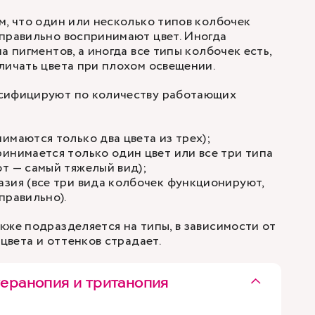
м, что один или несколько типов колбочек
правильно воспринимают цвет. Иногда
а пигментов, а иногда все типы колбочек есть,
личать цвета при плохом освещении.
сифицируют по количеству работающих
имаются только два цвета из трех);
инимается только один цвет или все три типа
т — самый тяжелый вид);
зия (все три вида колбочек функционируют,
правильно).
кже подразделяется на типы, в зависимости от
 цвета и оттенков страдает.
теранопия и тританопия