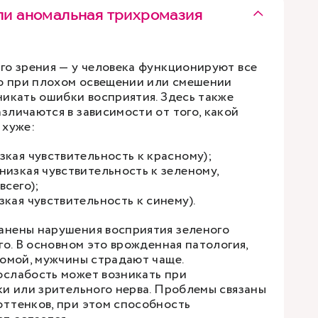
ли аномальная трихромазия
го зрения — у человека функционируют все
но при плохом освещении или смешении
никать ошибки восприятия. Здесь также
зличаются в зависимости от того, какой
 хуже:
зкая чувствительность к красному);
низкая чувствительность к зеленому,
всего);
кая чувствительность к синему).
анены нарушения восприятия зеленого
го. В основном это врожденная патология,
сомой, мужчины страдают чаще.
слабость может возникать при
ки или зрительного нерва. Проблемы связаны
ттенков, при этом способность