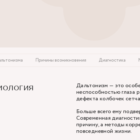
альтонизма
Причины возникновения
Диагностика
Дальтонизм — это особе
иология
неспособностью глаза р
дефекта колбочек сетча
Больше всего ему подве
Современная диагности
причину, а методы корр
повседневной жизни.