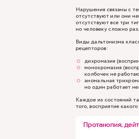
Нарушения связаны с те
отсутствуют или они не
отсутствуют все три тип
но человеку сложно раз
Виды дальтонизма клас
рецепторов:
дихромазия (восприн
монохромазия (воспр
колбочек не работаю
аномальная трихрома
но один работает не
Каждое из состояний та
того, восприятие какого
Протанопия, дей