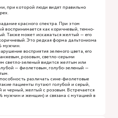
и, при которой люди видят правильно
рех.
адание красного спектра. При этом
й воспринимается как коричневый, темно-
ый. Также может искажаться желтый — его
-коричневый. Это редкая форма дальтонизма
1% мужчин.
арушение восприятия зеленого цвета, его
ранжевым, розовым, светло-серыми
ем светло-зеленый видится желтым или
олубой — фиолетовым, голубо-зеленый —
тым.
пособность различать сине-фиолетовые
такие пациенты путают голубой и серый,
 и черный, желтый с розовым. Встречается
% мужчин и женщин) и связана с мутацией в