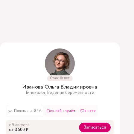
Стаж 10 лет
Иванова Ольга Владимировна
Гинеколог, Ведение беременности
ул. Полевая, д. 84А
онлайн приём
в чате
с 9 августа
Записаться
oт 3 500 ₽