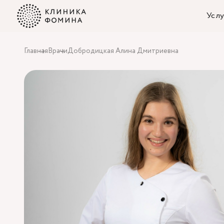
Услу
Главная
Врачи
Добродицкая Алина Дмитриевна