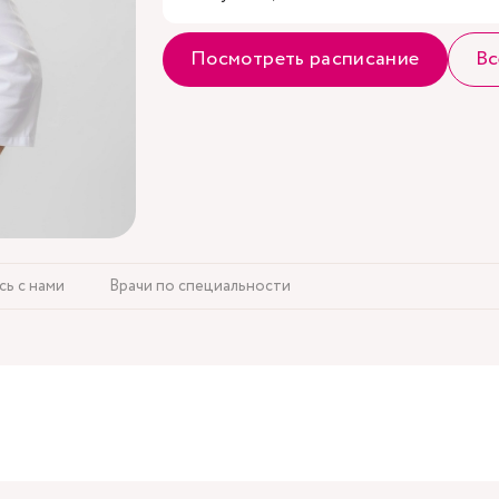
Посмотреть расписание
Вс
сь с нами
Врачи по специальности