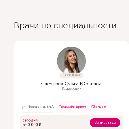
Врачи по специальности
Стаж 11 лет
Свечкова Ольга Юрьевна
Гинеколог
ул. Полевая, д. 84А
онлайн приём
в чате
сегодня
Записаться
oт 3 000 ₽