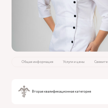
Общая информация
Услуги и цены
Свяжите
Вторая квалификационная категория