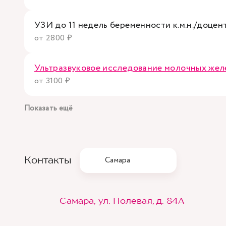
УЗИ до 11 недель беременности к.м.н./доце
от 2800 ₽
Ультразвуковое исследование молочных жел
от 3100 ₽
Показать ещё
Контакты
Самара
Самара, ул. Полевая, д. 84А