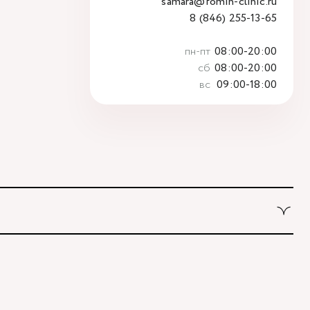
samara@fomin-clinic.ru
8 (846) 255-13-65
пн-пт
08:00-20:00
сб
08:00-20:00
вс
09:00-18:00