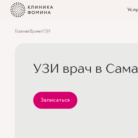
Услу
Главная
Врачи
УЗИ
УЗИ врач в Сам
Записаться