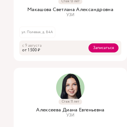
Стаж 13 лет
Макашова Светлана Александровна
УЗИ
ул. Полевая, д. 84А
с 9 августа
Записаться
oт 1 500 ₽
Стаж 11 лет
Алексеева Диана Евгеньевна
УЗИ