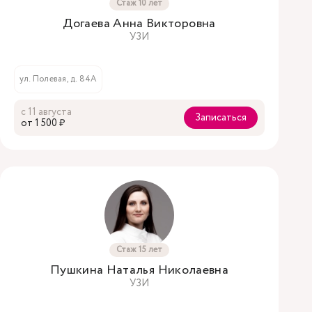
Стаж 10 лет
Догаева Анна Викторовна
УЗИ
ул. Полевая, д. 84А
с 11 августа
Записаться
oт 1 500 ₽
Стаж 15 лет
Пушкина Наталья Николаевна
УЗИ