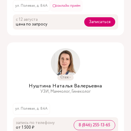
ул. Полевая, д. 84А
онлайн приём
с 12 августа
Записаться
цена по запросу
Стаж -
Нуштина Наталья Валерьевна
УЗИ, Маммолог, Гинеколог
ул. Полевая, д. 84А
запись по телефону
8 (846) 255-13-65
oт 1 500 ₽