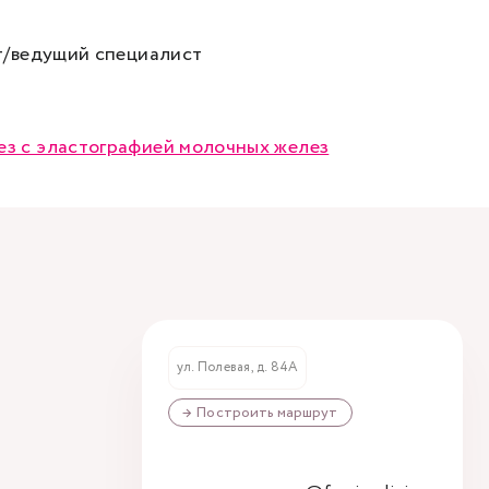
нт/ведущий специалист
ез с эластографией молочных желез
ул. Полевая, д. 84А
→ Построить маршрут