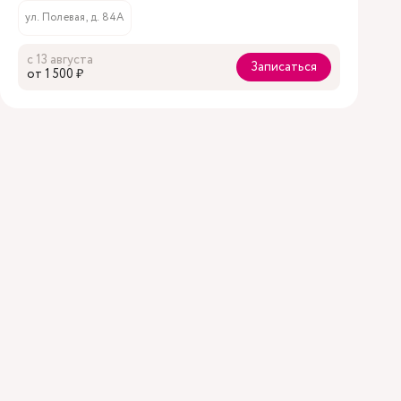
ул. Полевая, д. 84А
с 13 августа
Записаться
oт 1 500 ₽