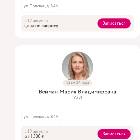
ул. Полевая, д. 84А
с 12 августа
Записаться
цена по запросу
Стаж 24 года
Вейман Мария Владимировна
УЗИ
ул. Полевая, д. 84А
с 19 августа
Записаться
oт 1 500 ₽