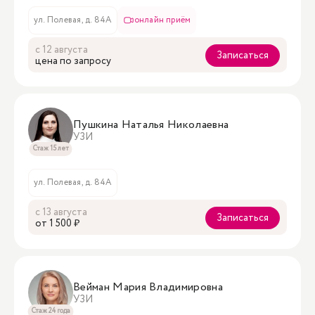
ул. Полевая, д. 84А
онлайн приём
с 12 августа
Записаться
цена по запросу
Пушкина Наталья Николаевна
УЗИ
Стаж 15 лет
ул. Полевая, д. 84А
с 13 августа
Записаться
oт 1 500 ₽
Вейман Мария Владимировна
УЗИ
Стаж 24 года