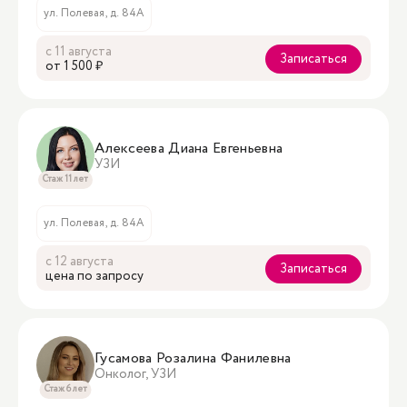
ул. Полевая, д. 84А
с 11 августа
Записаться
oт 1 500 ₽
Алексеева Диана Евгеньевна
УЗИ
Стаж 11 лет
ул. Полевая, д. 84А
с 12 августа
Записаться
цена по запросу
Гусамова Розалина Фанилевна
Онколог, УЗИ
Стаж 6 лет