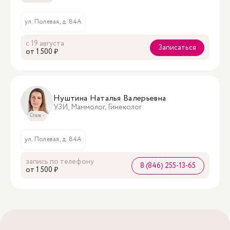
ул. Полевая, д. 84А
с 19 августа
Записаться
oт 1 500 ₽
Нуштина Наталья Валерьевна
УЗИ, Маммолог, Гинеколог
Стаж -
ул. Полевая, д. 84А
запись по телефону
8 (846) 255-13-65
oт 1 500 ₽