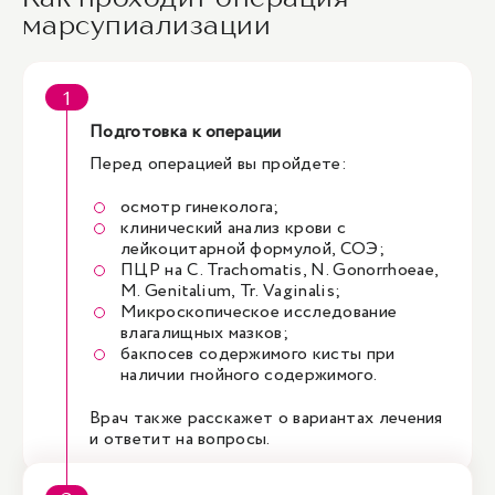
марсупиализации
Подготовка к операции
Перед операцией вы пройдете:
осмотр гинеколога;
клинический анализ крови с
лейкоцитарной формулой, СОЭ;
ПЦР на C. Trachomatis, N. Gonorrhoeae,
M. Genitalium, Tr. Vaginalis;
Микроскопическое исследование
влагалищных мазков;
бакпосев содержимого кисты при
наличии гнойного содержимого.
Врач также расскажет о вариантах лечения
и ответит на вопросы.