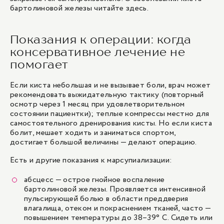
бартолиновой железы
читайте здесь
.
Показания к операции: когда
консервативное лечение не
помогает
Если киста небольшая и не вызывает боли, врач может
рекомендовать выжидательную тактику (повторный
осмотр через 1 месяц при удовлетворительном
состоянии пациентки); теплые компрессы местно для
самостоятельного дренирования кисты. Но если киста
болит, мешает ходить и заниматься спортом,
достигает большой величины — делают операцию.
Есть и другие показания к марсупиализации:
абсцесс — острое гнойное воспаление
бартолиновой железы. Проявляется интенсивной
пульсирующей болью в области преддверия
влагалища, отеком и покраснением тканей, часто —
повышением температуры до 38–39° C. Сидеть или