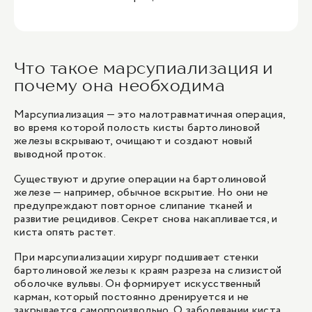
Что такое марсупиализация и
почему она необходима
Марсупиализация — это малотравматичная операция,
во время которой полость кисты бартолиновой
железы вскрывают, очищают и создают новый
выводной проток.
Существуют и другие операции на бартолиновой
железе — например, обычное вскрытие. Но они не
предупреждают повторное слипание тканей и
развитие рецидивов. Секрет снова накапливается, и
киста опять растет.
При марсупиализации хирург подшивает стенки
бартолиновой железы к краям разреза на слизистой
оболочке вульвы. Он формирует искусственный
карман, который постоянно дренируется и не
закрывается самопроизвольно. О заболевании киста