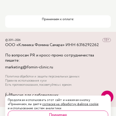
Принимаем к оплате:
© 2011—2026
ООО «Клиника Фомина Самара» ИНН 6316292262
По вопросам PR и кросс-промо сотрудничества
пишите:
marketing@fomin-clinic.ru
Политика обработки и защиты персональных данных
Правила использования куки
Есть противопоказания, посоветуйтесь с врачом.
Версия для слабовидящих