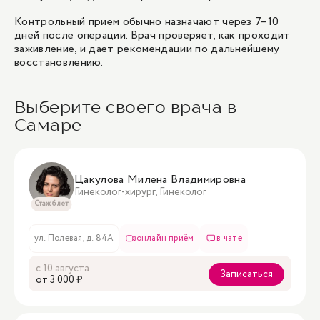
Контрольный прием обычно назначают через 7–10
дней после операции. Врач проверяет, как проходит
заживление, и дает рекомендации по дальнейшему
восстановлению.
Выберите своего врача в
Самаре
Цакулова Милена Владимировна
Гинеколог-хирург, Гинеколог
Стаж 6 лет
ул. Полевая, д. 84А
онлайн приём
в чате
с 10 августа
Записаться
oт 3 000 ₽