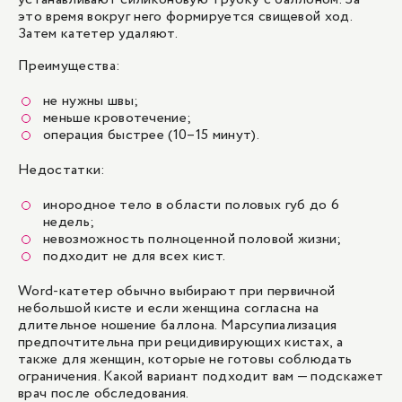
это время вокруг него формируется свищевой ход.
Затем катетер удаляют.
Преимущества:
не нужны швы;
меньше кровотечение;
операция быстрее (10–15 минут).
Недостатки:
инородное тело в области половых губ до 6
недель;
невозможность полноценной половой жизни;
подходит не для всех кист.
Word-катетер обычно выбирают при первичной
небольшой кисте и если женщина согласна на
длительное ношение баллона. Марсупиализация
предпочтительна при рецидивирующих кистах, а
также для женщин, которые не готовы соблюдать
ограничения. Какой вариант подходит вам — подскажет
врач после обследования.