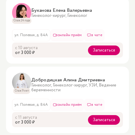
Буканова Елена Валерьевна
Гинеколог-хирург, Гинеколог
Стаж 24 года
ул. Полевая, д. 84А
онлайн приём
в чате
с 10 августа
Записаться
oт 3 000 ₽
Добродицкая Алина Дмитриевна
Гинеколог, Гинеколог-хирург, УЗИ, Ведение
беременности
Стаж 9 лет
ул. Полевая, д. 84А
онлайн приём
в чате
с 11 августа
Записаться
oт 3 000 ₽