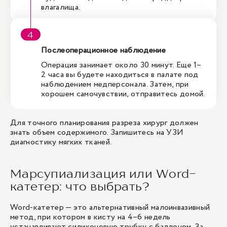
влагалища.
Послеоперационное наблюдение
Операция занимает около 30 минут. Еще 1–
2 часа вы будете находиться в палате под
наблюдением медперсонала. Затем, при
хорошем самочувствии, отправитесь домой.
Для точного планирования разреза хирург должен
знать объем содержимого. Запишитесь на
УЗИ
диагностику мягких тканей
.
Марсупиализация или Word-
катетер: что выбрать?
Word-катетер — это альтернативный малоинвазивный
метод, при котором в кисту на 4–6 недель
устанавливают силиконовую трубку с баллоном. За