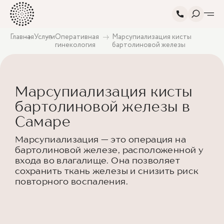
Главная
Услуги
Оперативная
Марсупиализация кисты
гинекология
бартолиновой железы
Марсупиализация кисты
бартолиновой железы в
Самаре
Марсупиализация — это операция на
бартолиновой железе, расположенной у
входа во влагалище. Она позволяет
сохранить ткань железы и снизить риск
повторного воспаления.