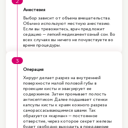
Анестезия
Выбор зависит от объема вмешательства.
Обычно используют местную анестезию.
Если вы тревожитесь, врач предложит
седацию — легкий медикаментозный сон. Во
всех случаях вы ничего не почувствуете во
время процедуры.
Операция
Хирург делает разрез на внутренней
поверхности малой половой губы в
проекции кисты и эвакуирует ее
содержимое. Затем промывает полость
антисептиком. Далее подшивает стенки
капсулы кисты к краям кожного разреза
саморассасывающимися швами. Так
образуется «карман» — постоянное
отверстие, через которое секрет железы
будет свободно выходить в преддверие