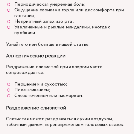
Периодическая умеренная боль;
Ощущение «комка» в горле или дискомфорта при
глотании;
Неприятный запах изо рта;
Увеличенные и рыхлые миндалины, иногда с
пробками.
Узнайте о нем больше в нашей статье
.
Аллергические реакции
Раздражение слизистой при аллергии часто
сопровождается:
Першением и сухостью;
Покашливанием;
Слезотечением или насморком.
Раздражение слизистой
Слизистая может раздражаться сухим воздухом,
табачным дымом, перенапряжением голосовых связок.