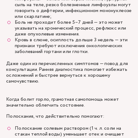
сыпь на теле, резко болезненные лимфоузлы могут
говорить о дифтерии, инфекционном мононуклеозе
или скарлатине;
Боль не проходит более 5–7 дней — это может
указывать на хронический процесс, рефлюкс или
даже опухолевые изменения.
Кровь в слюне, осиплость дольше 3 недель — эти
признаки требуют исключения онкологических
заболеваний гортани или глотки.
Даже один из перечисленных симптомов — повод для
консультации. Ранняя диагностика помогает избежать
осложнений и быстрее вернуться к хорошему
самочувствию.
Когда болит горло, грамотная самопомощь может
значительно облегчить состояние.
Полоскания, что действительно помогают:
Полоскание солевым раствором (1 ч. л. соли на
стакан теплой воды) уменьшает отек и очищает