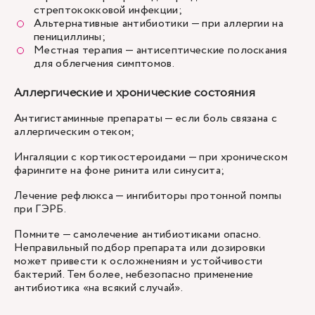
стрептококковой инфекции;
Альтернативные антибиотики — при аллергии на
пенициллины;
Местная терапия — антисептические полоскания
для облегчения симптомов.
Аллергические и хронические состояния
Антигистаминные препараты — если боль связана с
аллергическим отеком;
Ингаляции с кортикостероидами — при хроническом
фарингите на фоне ринита или синусита;
Лечение рефлюкса — ингибиторы протонной помпы
при ГЭРБ.
Помните — самолечение антибиотиками опасно.
Неправильный подбор препарата или дозировки
может привести к осложнениям и устойчивости
бактерий. Тем более, небезопасно применение
антибиотика «на всякий случай».