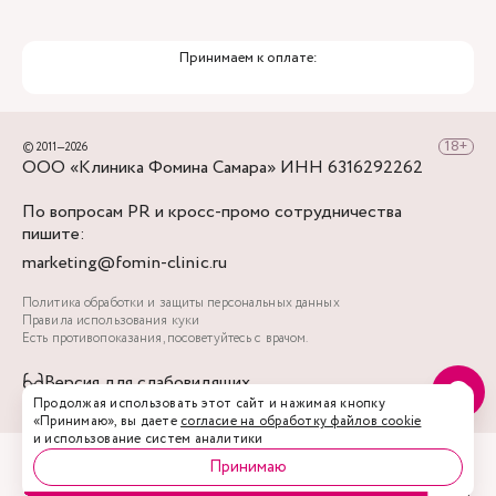
Принимаем к оплате:
© 2011—2026
ООО «Клиника Фомина Самара» ИНН 6316292262
По вопросам PR и кросс-промо сотрудничества
пишите:
marketing@fomin-clinic.ru
Политика обработки и защиты персональных данных
Правила использования куки
Есть противопоказания, посоветуйтесь с врачом.
Версия для слабовидящих
Акции
Врачи
Запись
Услуги
Профиль