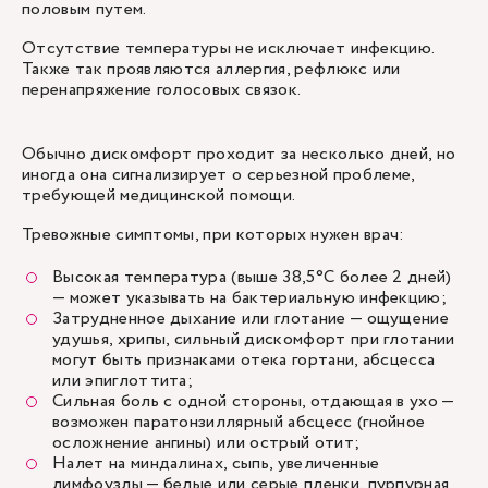
половым путем.
Отсутствие температуры не исключает инфекцию.
Также так проявляются аллергия, рефлюкс или
перенапряжение голосовых связок.
Обычно дискомфорт проходит за несколько дней, но
иногда она сигнализирует о серьезной проблеме,
требующей медицинской помощи.
Тревожные симптомы, при которых нужен
врач
:
Высокая температура (выше 38,5°C более 2 дней)
— может указывать на бактериальную инфекцию;
Затрудненное дыхание или глотание — ощущение
удушья, хрипы, сильный дискомфорт при глотании
могут быть признаками отека гортани, абсцесса
или эпиглоттита;
Сильная боль с одной стороны, отдающая в ухо —
возможен паратонзиллярный абсцесс (гнойное
осложнение ангины) или острый отит;
Налет на миндалинах, сыпь, увеличенные
лимфоузлы — белые или серые пленки, пурпурная