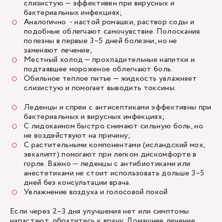
слизистую — эффективен при вирусных и
бактериальных инфекциях;
Аналогично - настой ромашки, раствор соды и
подобные облегчают самочувствие. Полоскания
полезны в первые 3–5 дней болезни, но не
заменяют лечение;
Местный холод — прохладительные напитки и
подтаявшее мороженое облегчают боль.
Обильное теплое питье — жидкость увлажняет
слизистую и помогает выводить токсины.
Леденцы и спреи с антисептиками эффективны при
бактериальных и вирусных инфекциях;
С лидокаином быстро снимают сильную боль, но
не воздействуют на причину;
С растительными компонентами (исландский мох,
эвкалипт) помогают при легком дискомфорте в
горле. Важно — леденцы с антибиотиками или
анестетиками не стоит использовать дольше 3–5
дней без консультации врача.
Увлажнение воздуха и голосовой покой
Если через 2–3 дня улучшения нет или симптомы
нарастают, обратитесь к врачу. Домашнее лечение