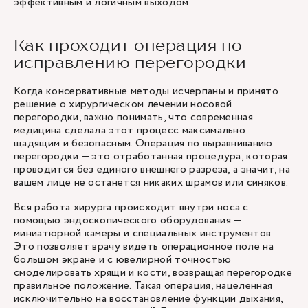
эффективным и логичным выходом.
Как проходит операция по
исправлению перегородки
Когда консервативные методы исчерпаны и принято
решение о хирургическом лечении носовой
перегородки, важно понимать, что современная
медицина сделала этот процесс максимально
щадящим и безопасным. Операция по выравниванию
перегородки — это отработанная процедура, которая
проводится без единого внешнего разреза, а значит, на
вашем лице не останется никаких шрамов или синяков.
Вся работа
хирурга
происходит внутри носа с
помощью эндоскопического оборудования —
миниатюрной камеры и специальных инструментов.
Это позволяет врачу видеть операционное поле на
большом экране и с ювелирной точностью
смоделировать хрящи и кости, возвращая перегородке
правильное положение. Такая операция, нацеленная
исключительно на восстановление функции дыхания,