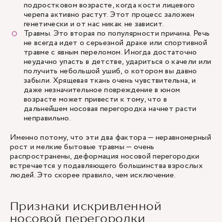
подростковом возрасте, когда кости лицевого
черепа активно растут. Этот процесс заложен
генетически и от нас никак не зависит.
Травмы. Это вторая по популярности причина. Речь
не всегда идет о серьезной драке или спортивной
травме с явным переломом. Иногда достаточно
неудачно упасть в детстве, удариться о качели или
получить небольшой ушиб, о котором вы давно
забыли. Хрящевая ткань очень чувствительна, и
даже незначительное повреждение в юном
возрасте может привести к тому, что в
дальнейшем носовая перегородка начнет расти
неправильно.
Именно потому, что эти два фактора — неравномерный
рост и мелкие бытовые травмы — очень
распространены, деформация носовой перегородки
встречается у подавляющего большинства взрослых
людей. Это скорее правило, чем исключение.
Признаки искривленной
носовой перегородки