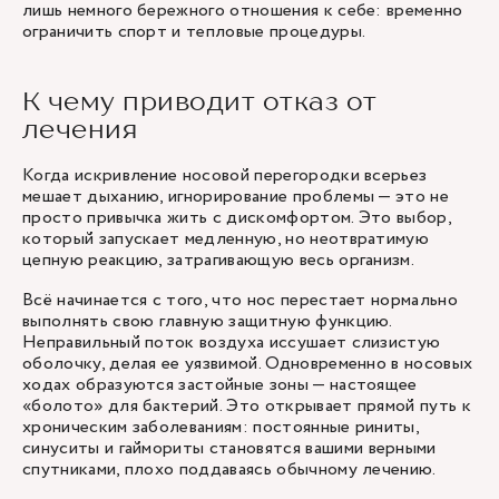
лишь немного бережного отношения к себе: временно
ограничить спорт и тепловые процедуры.
К чему приводит отказ от
лечения
Когда искривление носовой перегородки всерьез
мешает дыханию, игнорирование проблемы — это не
просто привычка жить с дискомфортом. Это выбор,
который запускает медленную, но неотвратимую
цепную реакцию, затрагивающую весь организм.
Всё начинается с того, что нос перестает нормально
выполнять свою главную защитную функцию.
Неправильный поток воздуха иссушает слизистую
оболочку, делая ее уязвимой. Одновременно в носовых
ходах образуются застойные зоны — настоящее
«болото» для бактерий. Это открывает прямой путь к
хроническим заболеваниям: постоянные
риниты
,
синуситы
и
гаймориты
становятся вашими верными
спутниками, плохо поддаваясь обычному лечению.