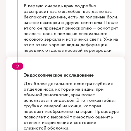
В первую очередь врач подробно
расспросит вас о жалобах: как давно вас
беспокоит дыхание, есть ли головные боли,
частые насморки и другие симптомы. После
этого он проведет риноскопию — осмотрит
полость носа с помощью специального
носового зеркала и источника света. Уже на
этом этапе хорошо видна деформация
передних отделов носовой перегородки.
Эндоскопическое исследование
Для более детального осмотра глубоких
отделов носа, которые не видны при
обычной риноскопии, врач может
использовать эндоскоп. Это тонкая гибкая
трубка с камерой на конце, которая
передает изображение на экран. Процедура
позволяет с высокой точностью оценить
степень искривления и состояние
слизистой оболочки.