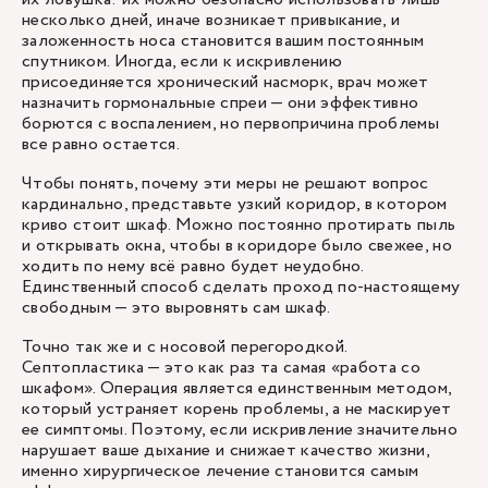
несколько дней, иначе возникает привыкание, и
заложенность носа становится вашим постоянным
спутником. Иногда, если к искривлению
присоединяется хронический насморк, врач может
назначить гормональные спреи — они эффективно
борются с воспалением, но первопричина проблемы
все равно остается.
Чтобы понять, почему эти меры не решают вопрос
кардинально, представьте узкий коридор, в котором
криво стоит шкаф. Можно постоянно протирать пыль
и открывать окна, чтобы в коридоре было свежее, но
ходить по нему всё равно будет неудобно.
Единственный способ сделать проход по-настоящему
свободным — это выровнять сам шкаф.
Точно так же и с носовой перегородкой.
Септопластика — это как раз та самая «работа со
шкафом». Операция является единственным методом,
который устраняет корень проблемы, а не маскирует
ее симптомы. Поэтому, если искривление значительно
нарушает ваше дыхание и снижает качество жизни,
именно хирургическое лечение становится самым