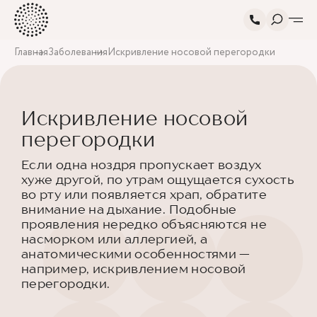
Главная
Заболевания
Искривление носовой перегородки
Искривление носовой
перегородки
Если одна ноздря пропускает воздух
хуже другой, по утрам ощущается сухость
во рту или появляется храп, обратите
внимание на дыхание. Подобные
проявления нередко объясняются не
насморком или аллергией, а
анатомическими особенностями —
например, искривлением носовой
перегородки.