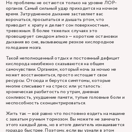
Но проблемы не остаются только на уровне ЛОР-
органов. Самый сильный удар приходится на ночное
время. Затрудненное дыхание заставляет вас
ворочаться, просыпаться и дышать ртом, что
приводит к храпу и делает сон поверхностным,
тревожным. В более тяжелых случаях это
провоцирует синдром апноэ — короткие остановки
дыхания во сне, вызывающие резкое кислородное
голодание мозга.
Такой неполноценный отдых и постоянный дефицит
кислорода неизбежно сказываются на общем
самочувствии. Организм, который ночь за ночью не
может восстановиться, просто истощает свои
ресурсы. Отсюда и берутся симптомы, которые
многие списывают на стресс или усталость:
хроническая разбитость по утрам, дневная
сонливость, ухудшение памяти, тупые головные боли и
неспособность сконцентрироваться.
Жить так — всё равно что постоянно ездить на машине
с зажатым ручным тормозом. Вы можете не замечать
этого каждый день, но в итоге двигатель изнашивается
гораздо быстрее. Поэтому, если вы узнали в этом