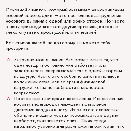
Основной симптом, который указывает на искривление
носовой перегородки, — это постоянное затруднение
носового дыхания с одной или обеих сторон. Но часто
к нему присоединяются и другие признаки, которые
легко спутать с простудой или аллергией.
Вот список жалоб, по которому вы можете себя
проверить.
Затрудненное дыхание. Вам может казаться, что
одна ноздря постоянно «не работает» или
заложенность «переключается» с одной стороны
на другую. Часто это особенно заметно ночью, в
положении лежа, или во время физической
нагрузки, когда потребности в кислороде
возрастают.
Постоянные насморки и воспаления. Искривленная
носовая перегородка нарушает правильное
движение воздуха в носу. Из-за этого слизистая
оболочка в одних местах пересыхает, а в других,
наоборот, скапливается слизь. Такая среда —
идеальное условие для размножения бактерий, что