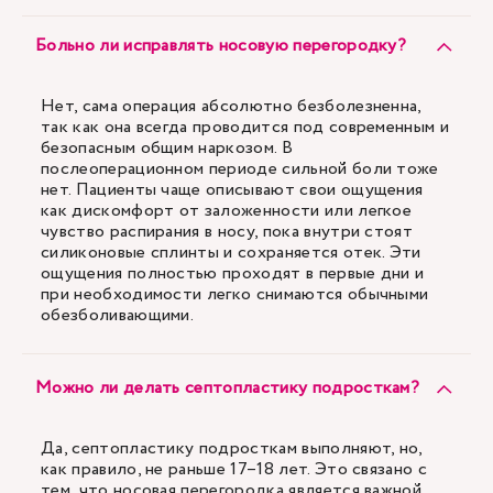
Больно ли исправлять носовую перегородку?
Нет, сама операция абсолютно безболезненна,
так как она всегда проводится под современным и
безопасным общим наркозом. В
послеоперационном периоде сильной боли тоже
нет. Пациенты чаще описывают свои ощущения
как дискомфорт от заложенности или легкое
чувство распирания в носу, пока внутри стоят
силиконовые сплинты и сохраняется отек. Эти
ощущения полностью проходят в первые дни и
при необходимости легко снимаются обычными
обезболивающими.
Можно ли делать септопластику подросткам?
Да, септопластику подросткам выполняют, но,
как правило, не раньше 17–18 лет. Это связано с
тем, что носовая перегородка является важной