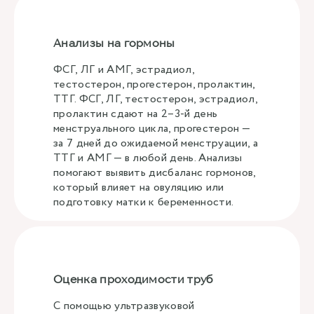
Анализы на гормоны
ФСГ, ЛГ и АМГ, эстрадиол,
тестостерон, прогестерон, пролактин,
ТТГ. ФСГ, ЛГ, тестостерон, эстрадиол,
пролактин сдают на 2–3-й день
менструального цикла, прогестерон —
за 7 дней до ожидаемой менструации, а
ТТГ и АМГ — в любой день. Анализы
помогают выявить дисбаланс гормонов,
который влияет на овуляцию или
подготовку матки к беременности.
Оценка проходимости труб
С помощью ультразвуковой