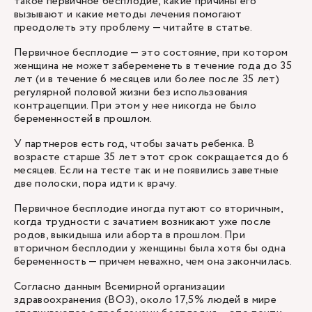
такое первичное бесплодие, какие причины его
вызывают и какие методы лечения помогают
преодолеть эту проблему — читайте в статье.
Первичное бесплодие — это состояние, при котором
женщина не может забеременеть в течение года до 35
лет (и в течение 6 месяцев или более после 35 лет)
регулярной половой жизни без использования
контрацепции. При этом у нее никогда не было
беременностей в прошлом.
У партнеров есть год, чтобы зачать ребенка. В
возрасте старше 35 лет этот срок сокращается до 6
месяцев. Если на тесте так и не появились заветные
две полоски, пора идти к врачу.
Первичное бесплодие иногда путают со вторичным,
когда трудности с зачатием возникают уже после
родов, выкидыша или аборта в прошлом. При
вторичном бесплодии у женщины была хотя бы одна
беременность — причем неважно, чем она закончилась.
Согласно данным Всемирной организации
здравоохранения (ВОЗ), около 17,5% людей в мире