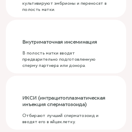
культивируют эмбрионы и переносят в
полость матки.
Внутриматочная инсеминация
В полость матки вводят
предварительно подготовленную
сперму партнера или донора.
ИКСИ (интрацитоплазматическая
инъекция сперматозоида)
Отбирают лучший сперматозоид и
вводят его в яйцеклетку.