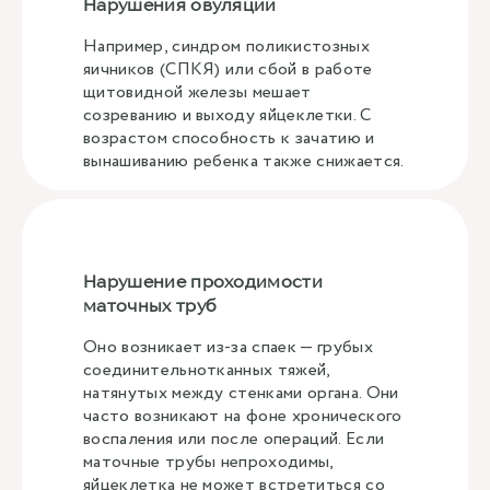
Нарушения овуляции
Например, синдром поликистозных
яичников (СПКЯ) или сбой в работе
щитовидной железы мешает
созреванию и выходу яйцеклетки. С
возрастом способность к зачатию и
вынашиванию ребенка также снижается.
Нарушение проходимости
маточных труб
Оно возникает из-за спаек — грубых
соединительнотканных тяжей,
натянутых между стенками органа. Они
часто возникают на фоне хронического
воспаления или после операций. Если
маточные трубы непроходимы,
яйцеклетка не может встретиться со