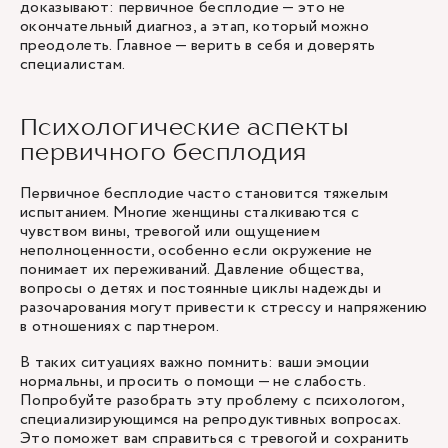
доказывают: первичное бесплодие — это не
окончательный диагноз, а этап, который можно
преодолеть. Главное — верить в себя и доверять
специалистам.
Психологические аспекты
первичного бесплодия
Первичное бесплодие часто становится тяжелым
испытанием. Многие женщины сталкиваются с
чувством вины, тревогой или ощущением
неполноценности, особенно если окружение не
понимает их переживаний. Давление общества,
вопросы о детях и постоянные циклы надежды и
разочарования могут привести к стрессу и напряжению
в отношениях с партнером.
В таких ситуациях важно помнить: ваши эмоции
нормальны, и просить о помощи — не слабость.
Попробуйте разобрать эту проблему с психологом,
специализирующимся на репродуктивных вопросах.
Это поможет вам справиться с тревогой и сохранить