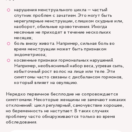
нарушения менструального цикла — частый
спутник проблем с зачатием. Это могут быть
нерегулярные менструации, слишком скудные или,
наоборот, обильные кровотечения. Иногда
месячные не приходят в течение нескольких
месяцев;
боль внизу живота. Например, сильная боль во
время менструации может быть признаком
эндометриоза;
косвенные признаки гормональных нарушений.
Например, необъяснимый набор веса, угревая сыпь,
избыточный рост волос на лице или теле. Эти
симптомы часто связаны с дисбалансом гормонов,
который влияет на овуляцию.
Нередко первичное бесплодие не сопровождается
симптомами. Некоторые женщины не замечают никаких
отклонений: цикл регулярный, самочувствие хорошее,
но беременность не наступает. В таких случаях
проблему часто обнаруживаются только во время
обследования.