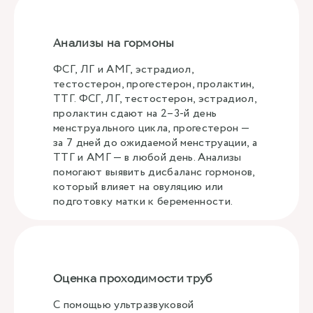
Анализы на гормоны
ФСГ, ЛГ и АМГ, эстрадиол,
тестостерон, прогестерон, пролактин,
ТТГ. ФСГ, ЛГ, тестостерон, эстрадиол,
пролактин сдают на 2–3-й день
менструального цикла, прогестерон —
за 7 дней до ожидаемой менструации, а
ТТГ и АМГ — в любой день. Анализы
помогают выявить дисбаланс гормонов,
который влияет на овуляцию или
подготовку матки к беременности.
Оценка проходимости труб
С помощью ультразвуковой