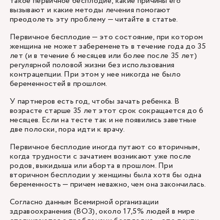
такое первичное бесплодие, какие причины его
вызывают и какие методы лечения помогают
преодолеть эту проблему — читайте в статье.
Первичное бесплодие — это состояние, при котором
женщина не может забеременеть в течение года до 35
лет (и в течение 6 месяцев или более после 35 лет)
регулярной половой жизни без использования
контрацепции. При этом у нее никогда не было
беременностей в прошлом.
У партнеров есть год, чтобы зачать ребенка. В
возрасте старше 35 лет этот срок сокращается до 6
месяцев. Если на тесте так и не появились заветные
две полоски, пора идти к врачу.
Первичное бесплодие иногда путают со вторичным,
когда трудности с зачатием возникают уже после
родов, выкидыша или аборта в прошлом. При
вторичном бесплодии у женщины была хотя бы одна
беременность — причем неважно, чем она закончилась.
Согласно данным Всемирной организации
здравоохранения (ВОЗ), около 17,5% людей в мире