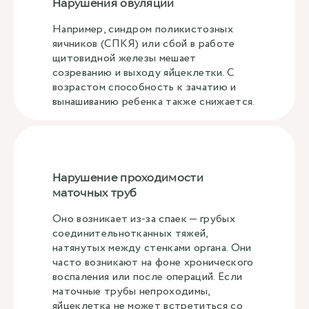
Нарушения овуляции
Например, синдром поликистозных
яичников (СПКЯ) или сбой в работе
щитовидной железы мешает
созреванию и выходу яйцеклетки. С
возрастом способность к зачатию и
вынашиванию ребенка также снижается.
Нарушение проходимости
маточных труб
Оно возникает из-за спаек — грубых
соединительнотканных тяжей,
натянутых между стенками органа. Они
часто возникают на фоне хронического
воспаления или после операций. Если
маточные трубы непроходимы,
яйцеклетка не может встретиться со