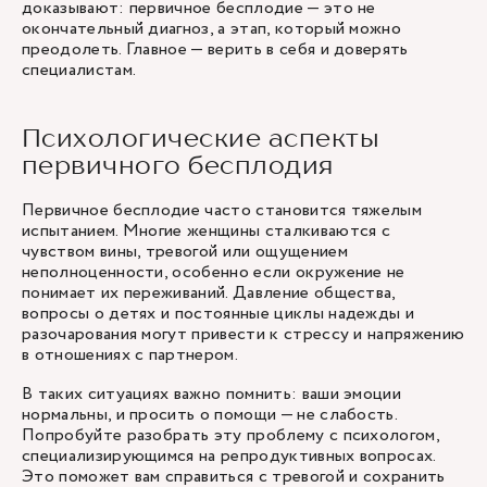
доказывают: первичное бесплодие — это не
окончательный диагноз, а этап, который можно
преодолеть. Главное — верить в себя и доверять
специалистам.
Психологические аспекты
первичного бесплодия
Первичное бесплодие часто становится тяжелым
испытанием. Многие женщины сталкиваются с
чувством вины, тревогой или ощущением
неполноценности, особенно если окружение не
понимает их переживаний. Давление общества,
вопросы о детях и постоянные циклы надежды и
разочарования могут привести к стрессу и напряжению
в отношениях с партнером.
В таких ситуациях важно помнить: ваши эмоции
нормальны, и просить о помощи — не слабость.
Попробуйте разобрать эту проблему с психологом,
специализирующимся на репродуктивных вопросах.
Это поможет вам справиться с тревогой и сохранить