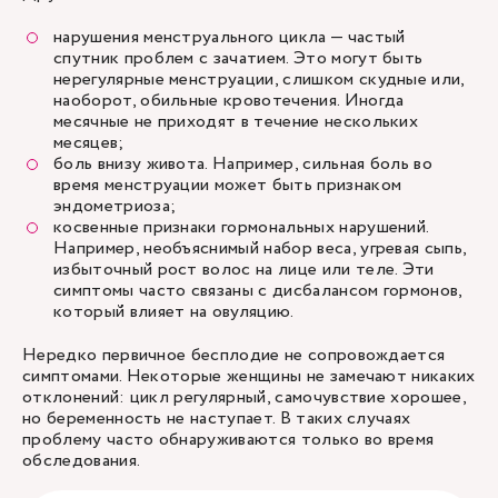
нарушения менструального цикла — частый
спутник проблем с зачатием. Это могут быть
нерегулярные менструации, слишком скудные или,
наоборот, обильные кровотечения. Иногда
месячные не приходят в течение нескольких
месяцев;
боль внизу живота. Например, сильная боль во
время менструации может быть признаком
эндометриоза;
косвенные признаки гормональных нарушений.
Например, необъяснимый набор веса, угревая сыпь,
избыточный рост волос на лице или теле. Эти
симптомы часто связаны с дисбалансом гормонов,
который влияет на овуляцию.
Нередко первичное бесплодие не сопровождается
симптомами. Некоторые женщины не замечают никаких
отклонений: цикл регулярный, самочувствие хорошее,
но беременность не наступает. В таких случаях
проблему часто обнаруживаются только во время
обследования.