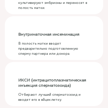
культивируют эмбрионы и переносят в
полость матки.
Внутриматочная инсеминация
В полость матки вводят
предварительно подготовленную
сперму партнера или донора.
ИКСИ (интрацитоплазматическая
инъекция сперматозоида)
Отбирают лучший сперматозоид и
вводят его в яйцеклетку.