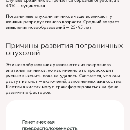
случаев среди них встречается серозная опухоль, а в
43% — муцинозная.
Пограничные опухоли яичников чаще возникают у
женщин репродуктивного возраста. Средний возраст
выявления новообразований — 25-45 лет.
Причины развития пограничных
опухолей
Эти новообразования развиваются из покровного
эпителия яичников, но как именно это происходит,
ученым выяснить пока не удалось. Считается, что они
растут из кист — включений, заполненных жидкостью.
Клетки в кистах могут трансформироваться на фоне
различных факторов.
Генетическая
предрасположенность