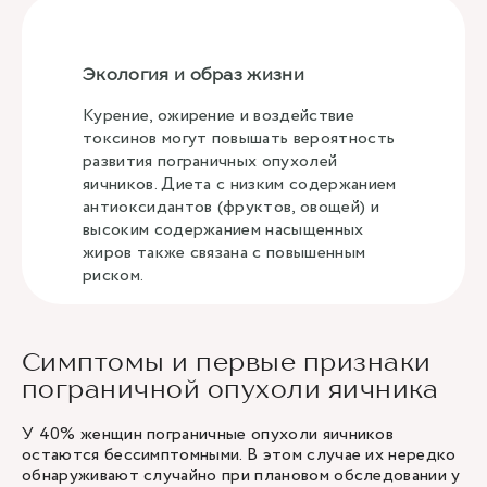
Экология и образ жизни
Курение, ожирение и воздействие
токсинов могут повышать вероятность
развития пограничных опухолей
яичников. Диета с низким содержанием
антиоксидантов (фруктов, овощей) и
высоким содержанием насыщенных
жиров также связана с повышенным
риском.
Симптомы и первые признаки
пограничной опухоли яичника
У 40% женщин пограничные опухоли яичников
остаются бессимптомными. В этом случае их нередко
обнаруживают случайно при плановом обследовании у