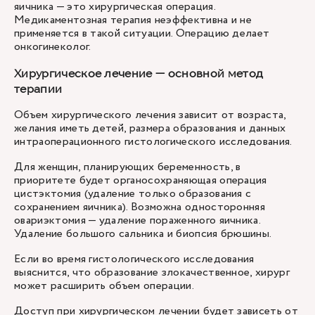
яичника — это хирургическая операция.
Медикаментозная терапия неэффективна и не
применяется в такой ситуации. Операцию делает
онкогинеколог.
Хирургическое лечение — основной метод
терапии
Объем хирургического лечения зависит от возраста,
желания иметь детей, размера образования и данных
интраоперационного гистологического исследования.
Для женщин, планирующих беременность, в
приоритете будет органосохраняющая операция
цистэктомия (удаление только образования с
сохранением яичника). Возможна односторонняя
овариэктомия — удаление пораженного яичника.
Удаление большого сальника и биопсия брюшины.
Если во время гистологического исследования
выяснится, что образование злокачественное, хирург
может расширить объем операции.
Доступ при хирургическом лечении будет зависеть от