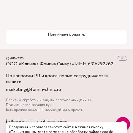
Принимаем к оплате:
© 2011—2026
ООО «Клиника Фомина Самара» ИНН 6316292262
По вопросам PR и кросс-промо сотрудничества
пишите:
marketing@fomin-clinic.ru
Политика обработки и защиты персональных данных
Правила использования куки
Есть противопоказания, посоветуйтесь с врачом.
Версия для слабовидящих
Продолжая использовать этот сайт и нажимая кнопку
«Принимаю», вы даете
согласие на обработку файлов cookie