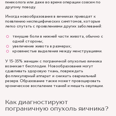
гинеколога или даже во время операции совсем по
другому поводу.
Иногда новообразования в яичниках приводят к
появлению неспецифических симптомов, которые
легко спутать с проявлениями других заболеваний:
тянущие боли в нижней части живота, обычно с
одной стороны;
увеличение живота в размерах;
кровянистые выделения между менструациями.
У 15-35% женщин с пограничной опухолью яичника
возникает бесплодие. Новообразования могут
сдавливать здоровую ткань, повреждать
фолликулярный аппарат и снижать овариальный
резерв. Образование также может провоцировать
хроническое воспаление тканей и мешать овуляции.
Как диагностируют
пограничную опухоль яичника?