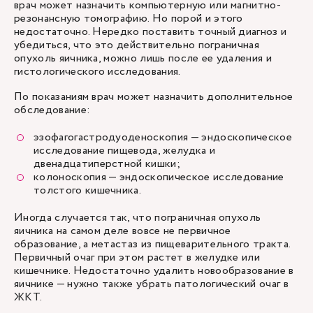
врач может назначить компьютерную или магнитно-
резонансную томографию. Но порой и этого
недостаточно. Нередко поставить точный диагноз и
убедиться, что это действительно пограничная
опухоль яичника, можно лишь после ее удаления и
гистологического исследования.
По показаниям врач может назначить дополнительное
обследование:
эзофагогастродуоденоскопия — эндоскопическое
исследование пищевода, желудка и
двенадцатиперстной кишки;
колоноскопия
— эндоскопическое исследование
толстого кишечника.
Иногда случается так, что пограничная опухоль
яичника на самом деле вовсе не первичное
образование, а метастаз из пищеварительного тракта.
Первичный очаг при этом растет в желудке или
кишечнике. Недостаточно удалить новообразование в
яичнике — нужно также убрать патологический очаг в
ЖКТ.