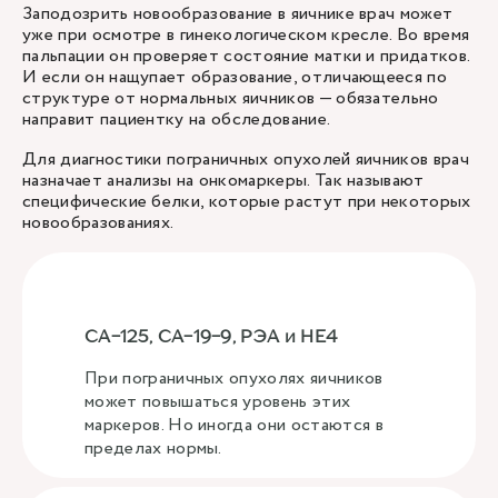
Заподозрить новообразование в яичнике врач может
уже при осмотре в гинекологическом кресле. Во время
пальпации он проверяет состояние матки и придатков.
И если он нащупает образование, отличающееся по
структуре от нормальных яичников — обязательно
направит пациентку на обследование.
Для диагностики пограничных опухолей яичников врач
назначает анализы на онкомаркеры. Так называют
специфические белки, которые растут при некоторых
новообразованиях.
СА-125, СА-19-9, РЭА и НЕ4
При пограничных опухолях яичников
может повышаться уровень этих
маркеров. Но иногда они остаются в
пределах нормы.