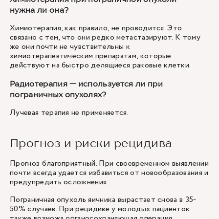
нужна ли она?
Химиотерапия, как правило, не проводится. Это
связано с тем, что они редко метастазируют. К тому
же они почти не чувствительны к
химиотерапевтическим препаратам, которые
действуют на быстро делящиеся раковые клетки.
Радиотерапия — используется ли при
пограничных опухолях?
Лучевая терапия не применяется.
Прогноз и риски рецидива
Прогноз благоприятный. При своевременном выявлении
почти всегда удается избавиться от новообразования и
предупредить осложнения.
Пограничная опухоль яичника вырастает снова в 35-
50% случаев. При рецидиве у молодых пациенток
также возможа органосохраняющая операция.