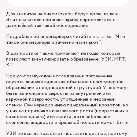
Для анализов на онкомаркеры берут кровь из вены.
Эти показатели помогают врачу определиться с
дальнейшей тактикой обследования.
Подробнее об онкомаркерах читайте в статье: "Что
такое онкомаркеры и зачем их назначают".
В диагностике также применяют методы, которые
позволяют визуализировать образование: УЗИ, МРТ,
КТ.
При ультразвуковом исследовании пограничная
опухоль яичника видна как объемное многокамерное
образование с неоднородной структурой. У нее могут
быть папиллярные выросты на внутренней или
наружной поверхности, утолщенные и неровные
стенки. Они нередко имеют выраженный кровоток, но
у них нет признаков инвазивного роста (прорастания в
соседние органы) или асцита, хотя небольшое
скопление жидкости в брюшной полости может быть.
УЗИ не всегда позволяет поставить диагноз, поэтому