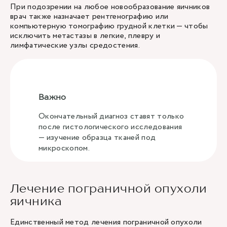
При подозрении на любое новообразование яичников
врач также назначает рентгенографию или
компьютерную томографию грудной клетки — чтобы
исключить метастазы в легкие, плевру и
лимфатические узлы средостения.
Важно
Окончательный диагноз ставят только
после гистологического исследования
— изучение образца тканей под
микроскопом.
Лечение пограничной опухоли
яичника
Единственный метод лечения пограничной опухоли