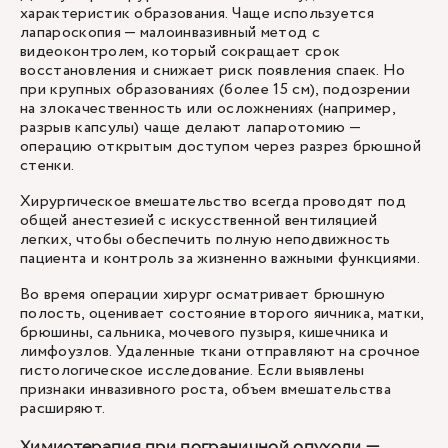
характеристик образования. Чаще используется
лапароскопия — малоинвазивный метод с
видеоконтролем, который сокращает срок
восстановления и снижает риск появления спаек. Но
при крупных образованиях (более 15 см), подозрении
на злокачественность или осложнениях (например,
разрыв капсулы) чаще делают лапаротомию —
операцию открытым доступом через разрез брюшной
стенки.
Хирургическое вмешательство всегда проводят под
общей анестезией с искусственной вентиляцией
легких, чтобы обеспечить полную неподвижность
пациента и контроль за жизненно важными функциями.
Во время операции хирург осматривает брюшную
полость, оценивает состояние второго яичника, матки,
брюшины, сальника, мочевого пузыря, кишечника и
лимфоузлов. Удаленные ткани отправляют на срочное
гистологическое исследование. Если выявлены
признаки инвазивного роста, объем вмешательства
расширяют.
Химиотерапия при пограничной опухоли —