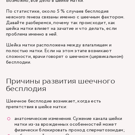
Возможно, всё дело в шейке матки.
По статистике, около 5 % случаев бесплодия
неясного генеза связаны именно с шеечным фактором.
Давайте разберемся, почему так происходит, как
шейка матки влияет на зачатие и что делать, если
проблема именно в ней.
Шейка матки расположена между влагалищем и
полостью матки. Если на этом этапе возникают
сложности, врачи говорят о шеечном (цервикальном)
бесплодии.
Причины развития шеечного
бесплодия
Шеечное бесплодие возникает, когда есть
препятствия в шейке матки:
анатомические изменения. Сужение канала шейки
матки из-за врожденных особенностей может
физически блокировать проход сперматозоидам;