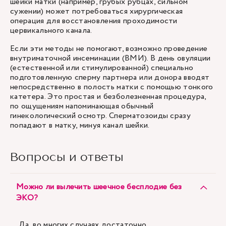
шейки матки (например, грубых рубцах, сильном
сужении) может потребоваться хирургическая
операция для восстановления проходимости
цервикального канала.
Если эти методы не помогают, возможно проведение
внутриматочной инсеминации
(ВМИ). В день овуляции
(естественной или стимулированной) специально
подготовленную сперму партнера или донора вводят
непосредственно в полость матки с помощью тонкого
катетера. Это простая и безболезненная процедура,
по ощущениям напоминающая обычный
гинекологический осмотр. Сперматозоиды сразу
попадают в матку, минуя канал шейки.
Вопросы и ответы
Можно ли вылечить шеечное бесплодие без
ЭКО?
Да, во многих случаях достаточно