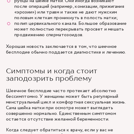
рубцы на шейке матки. Они иногда возникают
после операций (например, конизации, прижигания
«эрозии») или травм и также не дают мужским
половым клеткам проникнуть в полость матки;
полип цервикального канала. Большое образование
может полностью перекрывать просвет и мешать
продвижению сперматозоидов.
Хорошая новость заключается в том, что шеечное
бесплодие обычно поддается
диагностике и лечению
.
Симптомы и когда стоит
заподозрить проблему
Шеечное бесплодие часто протекает абсолютно
бессимптомно. У женщины может быть регулярный
менструальный цикл и комфортная сексуальная жизнь.
Сама шейка матки при осмотре может выглядеть
совершенно нормально. Единственным симптомом
остается отсутствие желанной беременности.
Когда следует обратиться к врачу, если у вас
не