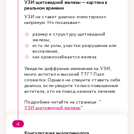
УЗИ щитовидной железы — картина в
реальном времени
УЗИ не ставит диагноз «гипотиреоз»
напрямую. Но показывает:
размер и структуру щитовидной
железы;
есть ли узлы, участки разрушения или
воспаления;
как кровоснабжается железа.
Увидели диффузные изменения на УЗИ,
много антител и высокий ТТГ? Пазл
сложился. Однако не спешите ставить себе
диагноз, если увидите только повышенные
антитела, это не повод начинать лечение.
Подробнее читайте на странице: "
УЗИ щитовидной железы
".
Консультация эндокринолога