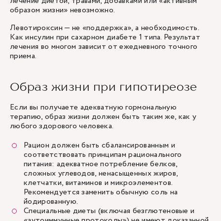
лечение диетой, травами, добавками или «активным
образом жизни» невозможно.
Левотироксин — не «поддержка», а необходимость.
Как инсулин при сахарном диабете 1 типа. Результат
лечения во многом зависит от ежедневного точного
приема.
Образ жизни при гипотиреозе
Если вы получаете адекватную гормональную
терапию, образ жизни должен быть таким же, как у
любого здорового человека.
Рацион должен быть сбалансированным и
соответствовать принципам рационального
питания: адекватное потребление белков,
сложных углеводов, ненасыщенных жиров,
клетчатки, витаминов и микроэлементов.
Рекомендуется заменить обычную соль на
йодированную.
Специальные диеты (включая безглютеновые и
«аутоиммунные протоколы») не имеют доказанной