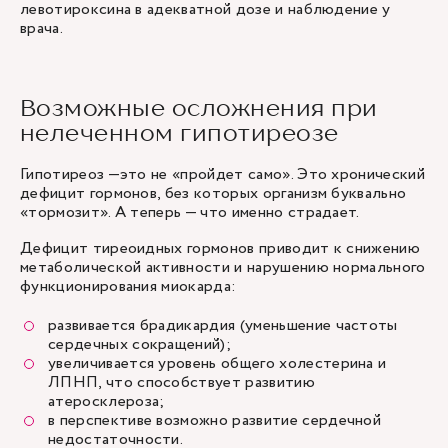
левотироксина в адекватной дозе и наблюдение у
врача.
Возможные осложнения при
нелеченном гипотиреозе
Гипотиреоз —это не «пройдет само». Это хронический
дефицит гормонов, без которых организм буквально
«тормозит». А теперь — что именно страдает.
Дефицит тиреоидных гормонов приводит к снижению
метаболической активности и нарушению нормального
функционирования миокарда:
развивается брадикардия (уменьшение частоты
сердечных сокращений);
увеличивается уровень общего холестерина и
ЛПНП, что способствует развитию
атеросклероза;
в перспективе возможно развитие сердечной
недостаточности.