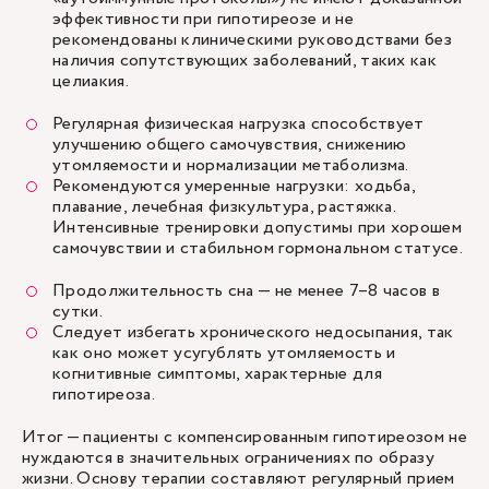
эффективности при гипотиреозе и не
рекомендованы клиническими руководствами без
наличия сопутствующих заболеваний, таких как
целиакия.
Регулярная физическая нагрузка способствует
улучшению общего самочувствия, снижению
утомляемости и нормализации метаболизма.
Рекомендуются умеренные нагрузки: ходьба,
плавание, лечебная физкультура, растяжка.
Интенсивные тренировки допустимы при хорошем
самочувствии и стабильном гормональном статусе.
Продолжительность сна — не менее 7–8 часов в
сутки.
Следует избегать хронического недосыпания, так
как оно может усугублять утомляемость и
когнитивные симптомы, характерные для
гипотиреоза.
Итог — пациенты с компенсированным гипотиреозом не
нуждаются в значительных ограничениях по образу
жизни. Основу терапии составляют регулярный прием