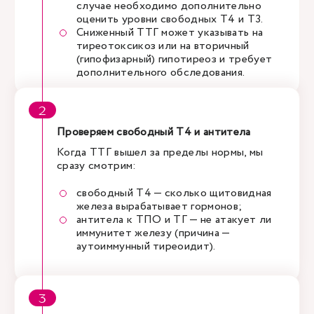
случае необходимо дополнительно
оценить уровни свободных Т4 и Т3.
Сниженный ТТГ может указывать на
тиреотоксикоз или на вторичный
(гипофизарный) гипотиреоз и требует
дополнительного обследования.
Проверяем свободный Т4 и антитела
Когда ТТГ вышел за пределы нормы, мы
сразу смотрим:
свободный Т4 — сколько щитовидная
железа вырабатывает гормонов;
антитела к ТПО и ТГ — не атакует ли
иммунитет железу (причина —
аутоиммунный тиреоидит).