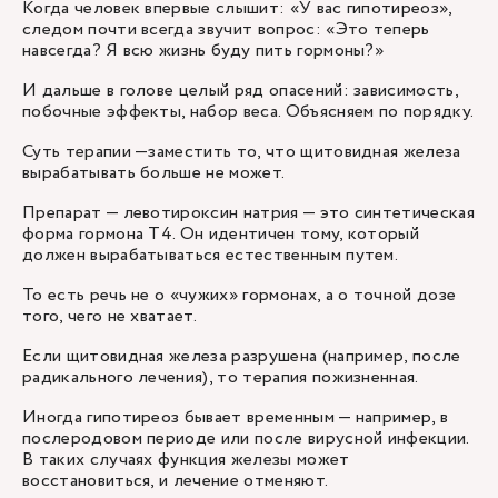
Когда человек впервые слышит: «У вас гипотиреоз»,
следом почти всегда звучит вопрос: «Это теперь
навсегда? Я всю жизнь буду пить гормоны?»
И дальше в голове целый ряд опасений: зависимость,
побочные эффекты, набор веса. Объясняем по порядку.
Суть терапии —заместить то, что щитовидная железа
вырабатывать больше не может.
Препарат — левотироксин натрия — это синтетическая
форма гормона Т4. Он идентичен тому, который
должен вырабатываться естественным путем.
То есть речь не о «чужих» гормонах, а о точной дозе
того, чего не хватает.
Если щитовидная железа разрушена (например, после
радикального лечения), то терапия пожизненная.
Иногда гипотиреоз бывает временным — например, в
послеродовом периоде или после вирусной инфекции.
В таких случаях функция железы может
восстановиться, и лечение отменяют.