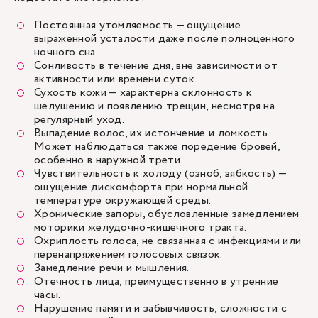
Постоянная утомляемость — ощущение
выраженной усталости даже после полноценного
ночного сна.
Сонливость в течение дня, вне зависимости от
активности или времени суток.
Сухость кожи — характерна склонность к
шелушению и появлению трещин, несмотря на
регулярный уход.
Выпадение волос, их истончение и ломкость.
Может наблюдаться также поредение бровей,
особенно в наружной трети.
Чувствительность к холоду (озноб, зябкость) —
ощущение дискомфорта при нормальной
температуре окружающей среды.
Хронические запоры, обусловленные замедлением
моторики желудочно-кишечного тракта.
Охриплость голоса, не связанная с инфекциями или
перенапряжением голосовых связок.
Замедление речи и мышления.
Отечность лица, преимущественно в утренние
часы.
Нарушение памяти и забывчивость, сложности с