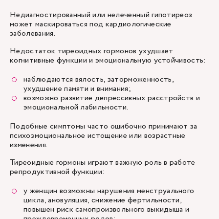
Недиагностированный или нелеченный гипотиреоз
может маскироваться под кардиологические
заболевания.
Недостаток тиреоидных гормонов ухудшает
когнитивные функции и эмоциональную устойчивость:
наблюдаются вялость, заторможенность,
ухудшение памяти и внимания;
возможно развитие депрессивных расстройств и
эмоциональной лабильности.
Подобные симптомы часто ошибочно принимают за
психоэмоциональное истощение или возрастные
изменения.
Тиреоидные гормоны играют важную роль в работе
репродуктивной функции:
у женщин возможны нарушения менструального
цикла, ановуляция, снижение фертильности,
повышен риск самопроизвольного выкидыша и
преждевременных родов;