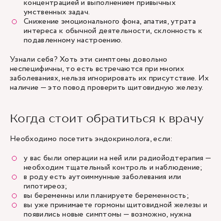
концентрацией и выполнением привычных
умственных задач.
Снижение эмоционального фона, апатия, утрата
интереса к обычной деятельности, склонность к
подавленному настроению.
Узнали себя? Хоть эти симптомы довольно
неспецифичны, то есть встречаются при многих
заболеваниях, нельзя игнорировать их присутствие. Их
наличие — это повод проверить щитовидную железу.
Когда стоит обратиться к врачу
Необходимо посетить эндокринолога, если:
у вас были операции на ней или радиойодтерапия —
необходим тщательный контроль и наблюдение;
в роду есть аутоиммунные заболевания или
гипотиреоз;
вы беременны или планируете беременность;
вы уже принимаете гормоны щитовидной железы и
появились новые симптомы — возможно, нужна