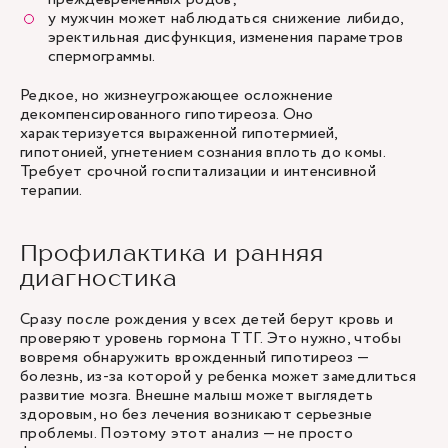
у мужчин может наблюдаться снижение либидо,
эректильная дисфункция, изменения параметров
спермограммы.
Редкое, но жизнеугрожающее осложнение
декомпенсированного гипотиреоза. Оно
характеризуется выраженной гипотермией,
гипотонией, угнетением сознания вплоть до комы.
Требует срочной госпитализации и интенсивной
терапии.
Профилактика и ранняя
диагностика
Сразу после рождения у всех детей берут кровь и
проверяют уровень гормона ТТГ. Это нужно, чтобы
вовремя обнаружить врожденный гипотиреоз —
болезнь, из-за которой у ребенка может замедлиться
развитие мозга. Внешне малыш может выглядеть
здоровым, но без лечения возникают серьезные
проблемы. Поэтому этот анализ — не просто