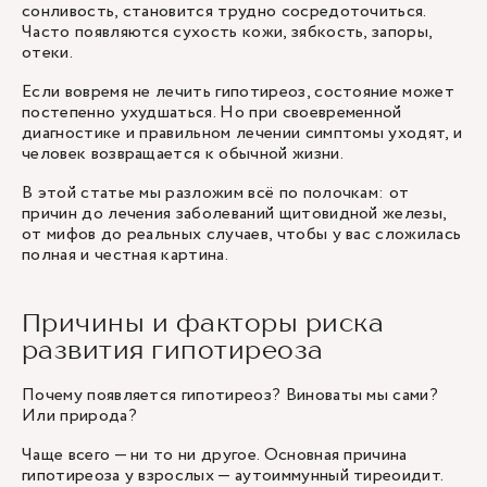
сонливость, становится трудно сосредоточиться.
Часто появляются сухость кожи, зябкость, запоры,
отеки.
Если вовремя не лечить гипотиреоз, состояние может
постепенно ухудшаться. Но при своевременной
диагностике и правильном лечении симптомы уходят, и
человек возвращается к обычной жизни.
В этой статье мы разложим всё по полочкам: от
причин до лечения заболеваний щитовидной железы,
от мифов до реальных случаев, чтобы у вас сложилась
полная и честная картина.
Причины и факторы риска
развития гипотиреоза
Почему появляется гипотиреоз? Виноваты мы сами?
Или природа?
Чаще всего — ни то ни другое. Основная причина
гипотиреоза у взрослых — аутоиммунный тиреоидит.