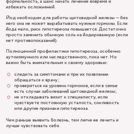
формальность, а шанс начать лечение вовремя и
избежать осложнений.
Йод необходим для работы щитовидной железы — без
него она не может вырабатывать нужные гормоны. Если
йода мало, риск гипотиреоза повышается. Достаточно
просто заменить обычную соль на йодированную (если
нет противопоказаний).
Полноценной профилактики гипотиреоза, особенно
аутоиммунного или наследственного, пока нет. Но
важно быть внимательным к своему здоровью:
следить за симптомами и при их появлении
обращаться к врачу;
проверяться на уровень гормонов, если в семье
есть случаи заболеваний щитовидной железы;
не откладывать визит к специалисту, если
чувствуете постоянную усталость, сонливость
или другие признаки гипотиреоза.
Чем раньше выявить болезнь, тем легче ее лечить и
лучше чувствовать себя.