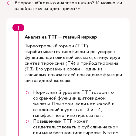
Второе: «Сколько анализов нужно? И можно ли
разобраться за один прием?»
Анализ на ТТГ — главный маркер
Тиреотропный гормон (ТТГ)
вырабатывается гипофизом и регулирует
функцию щитовидной железы, стимулируя
синтез тироксина (Т4) и трийодтиронина
(Т3). Его уровень в крови — один из
ключевых показателей при оценке функции
щитовидной железы.
Нормальный уровень ТТГ говорит о
сохранной функции щитовидной
железы. При этом, если нет жалоб и
отклонений в уровнях Т3 и Т4,
манифестного гипотиреоза нет.
Повышенный ТТГ может
свидетельствовать о субклиническом
или манифестном гипотиреозе. В этом