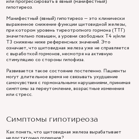
или прогрессировать в явный (манифестный)
гипотиреоз.
Манифестный (явный) гипотиреоз — это клинически
выраженное снижение функции щитовидной железы,
при котором уровень тиреотропного гормона (ТТГ)
значительно повышен, а уровни свободных Т4 и/или
Т3 снижены ниже референсных значений. Это
означает, что щитовидная железа уже не справляется
с выработкой гормонов, несмотря на активную
стимуляцию со стороны гипофиза.
Развивается такое состояние постепенно. Пациенты
могут длительное время не связывать ухудшение
самочувствия с гормональными нарушениями, принимая
симптомы за переутомление, возрастные изменения
или стресс.
Симптомы гипотиреоза
Как понять, что щитовидная железа вырабатывает
недостаточно гормонов?