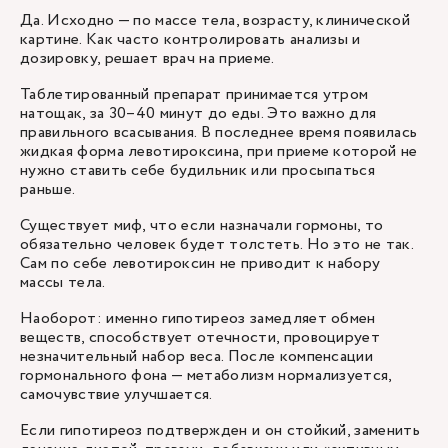
Да. Исходно — по массе тела, возрасту, клинической
картине. Как часто контролировать анализы и
дозировку, решает врач на приеме.
Таблетированный препарат принимается утром
натощак, за 30–40 минут до еды. Это важно для
правильного всасывания. В последнее время появилась
жидкая форма левотироксина, при приеме которой не
нужно ставить себе будильник или просыпаться
раньше.
Существует миф, что если назначали гормоны, то
обязательно человек будет толстеть. Но это не так.
Сам по себе левотироксин не приводит к набору
массы тела.
Наоборот: именно гипотиреоз замедляет обмен
веществ, способствует отечности, провоцирует
незначительный набор веса. После компенсации
гормонального фона — метаболизм нормализуется,
самочувствие улучшается.
Если гипотиреоз подтвержден и он стойкий, заменить