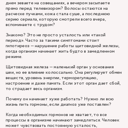
днем зеваете на совещаниях, а вечером засыпаете
прямо перед телевизором? Волосы остаются на
расческе пучками, кожа стала суше, а последнюю
серию сериала, которую смотрели всего вчера,
вспоминаете с трудом?
Знакомо? Это не просто усталость или «такой
период». Часто за такими симптомами стоит
гипотиреоз — нарушение работы щитовидной железы,
когда организм начинает жить будто в замедленном
режиме.
Щитовидная железа — маленький орган у основания
шеи, но ее влияние колоссально. Она регулирует обмен
веществ, уровень энергии, терморегуляцию,
настроение и даже память. Если этот орган дает сбой,
то страдает весь организм.
Почему он начинает хуже работать? Нужно ли всю
жизнь пить гормоны, если диагноз уже поставлен?
Когда необходимых гормонов не хватает, то все
процессы в организме начинают замедляться. Человек
может чувствовать постоянную усталость,