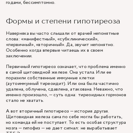
годами, бессимптомно.
Формы и степени гипотиреоза
Наверняка вы часто слышали от врачей непонятные
слова: «манифестный», «субклинический»,
«первичный», «вторичный». Да, звучит непонятно.
Особенно когда впервые читаешь их в своем
заключении.
Первичный гипотиреоз означает, что проблема именно
в самой щитовидной железе. Она устала. Или ее
поразили собственные иммунные клетки
(аутоиммунный тиреоидит). Или она была частично
удалена, облучена, сдавлена, атакована. Неважно, что
именно произошло, — суть одна: тиреоидных гормонов
стало не хватать.
А вот вторичный гипотиреоз — история другая.
Щитовидная железа сама по себе могла бы работать,
но команда ей не поступает. То есть особая структура
мозга — гипофиз — не дает сигнал: не вырабатывает