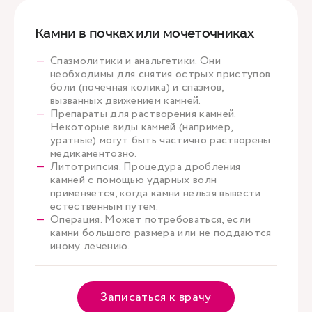
Камни в почках или мочеточниках
Спазмолитики и анальгетики. Они
необходимы для снятия острых приступов
боли (почечная колика) и спазмов,
вызванных движением камней.
Препараты для растворения камней.
Некоторые виды камней (например,
уратные) могут быть частично растворены
медикаментозно.
Литотрипсия. Процедура дробления
камней с помощью ударных волн
применяется, когда камни нельзя вывести
естественным путем.
Операция. Может потребоваться, если
камни большого размера или не поддаются
иному лечению.
Записаться к врачу