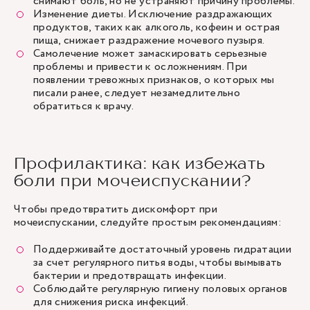
снимают боль, но не устраняют причину проблемы.
Изменение диеты. Исключение раздражающих
продуктов, таких как алкоголь, кофеин и острая
пища, снижает раздражение мочевого пузыря.
Самолечение может замаскировать серьезные
проблемы и привести к осложнениям. При
появлении тревожных признаков, о которых мы
писали ранее, следует незамедлительно
обратиться к врачу.
Профилактика: как избежать
боли при мочеиспускании?
Чтобы предотвратить дискомфорт при
мочеиспускании, следуйте простым рекомендациям:
Поддерживайте достаточный уровень гидратации
за счет регулярного питья воды, чтобы вымывать
бактерии и предотвращать инфекции.
Соблюдайте регулярную гигиену половых органов
для снижения риска инфекций.