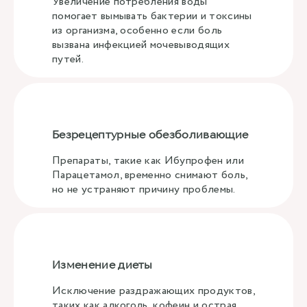
Увеличение потребления воды
помогает вымывать бактерии и токсины
из организма, особенно если боль
вызвана инфекцией мочевыводящих
путей.
Безрецептурные обезболивающие
Препараты, такие как Ибупрофен или
Парацетамол, временно снимают боль,
но не устраняют причину проблемы.
Изменение диеты
Исключение раздражающих продуктов,
таких как алкоголь, кофеин и острая