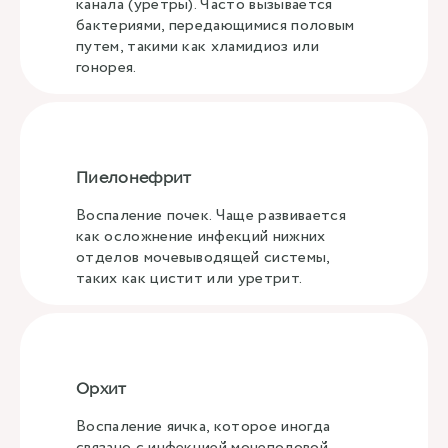
канала (уретры). Часто вызывается
бактериями, передающимися половым
путем, такими как хламидиоз или
гонорея.
Пиелонефрит
Воспаление почек. Чаще развивается
как осложнение инфекций нижних
отделов мочевыводящей системы,
таких как цистит или уретрит.
Орхит
Воспаление яичка, которое иногда
связано с инфекцией мочеполовой