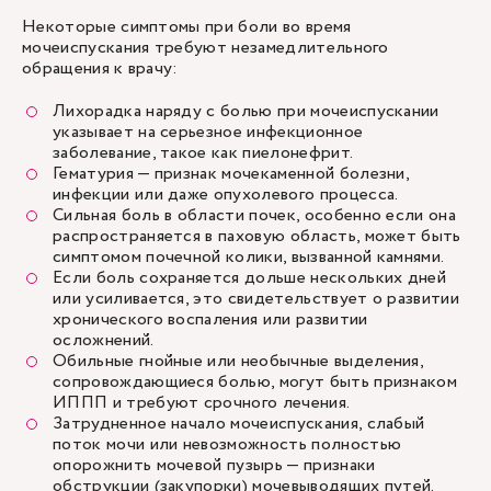
Некоторые симптомы при боли во время
мочеиспускания требуют незамедлительного
обращения к врачу:
Лихорадка наряду с болью при мочеиспускании
указывает на серьезное инфекционное
заболевание, такое как пиелонефрит.
Гематурия — признак мочекаменной болезни,
инфекции или даже опухолевого процесса.
Сильная боль в области почек, особенно если она
распространяется в паховую область, может быть
симптомом почечной колики, вызванной камнями.
Если боль сохраняется дольше нескольких дней
или усиливается, это свидетельствует о развитии
хронического воспаления или развитии
осложнений.
Обильные гнойные или необычные выделения,
сопровождающиеся болью, могут быть признаком
ИППП и требуют срочного лечения.
Затрудненное начало мочеиспускания, слабый
поток мочи или невозможность полностью
опорожнить мочевой пузырь — признаки
обструкции (закупорки) мочевыводящих путей.