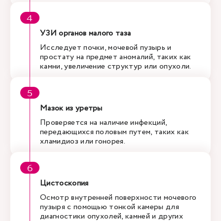
УЗИ органов малого таза
Исследует почки, мочевой пузырь и
простату на предмет аномалий, таких как
камни, увеличение структур или опухоли.
Мазок из уретры
Проверяется на наличие инфекций,
передающихся половым путем, таких как
хламидиоз или гонорея.
Цистоскопия
Осмотр внутренней поверхности мочевого
пузыря с помощью тонкой камеры для
диагностики опухолей, камней и других