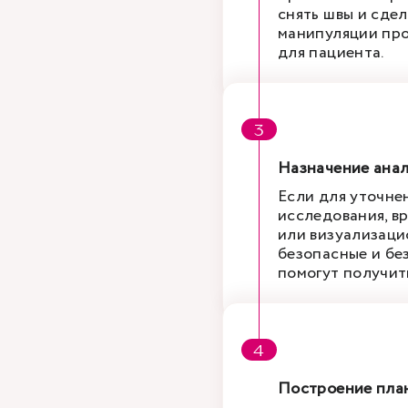
снять швы и сдел
манипуляции пр
для пациента.
Назначение ана
Если для уточне
исследования, в
или визуализаци
безопасные и бе
помогут получит
Построение пла