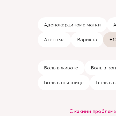
Аденокарцинома матки
А
Атерома
Варикоз
+1
Боль в животе
Боль в ко
Боль в пояснице
Боль в 
С какими проблема