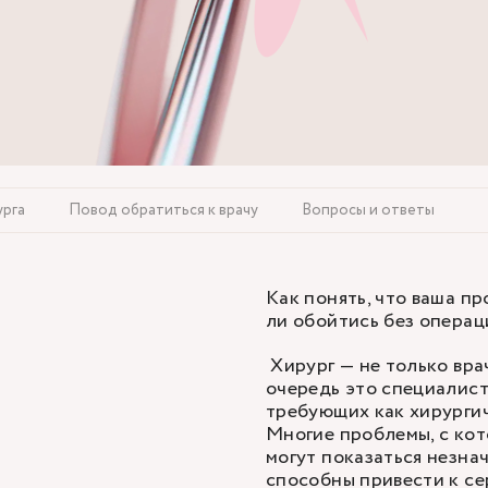
урга
Повод обратиться к врачу
Вопросы и ответы
Как понять, что ваша п
ли обойтись без операц
Хирург — не только вра
очередь это специалист
требующих как хирургич
Многие проблемы, с ко
могут показаться незна
способны привести к с