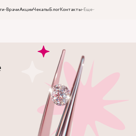
ги
Врачи
Акции
Чекапы
Блог
Контакты
Еще
е