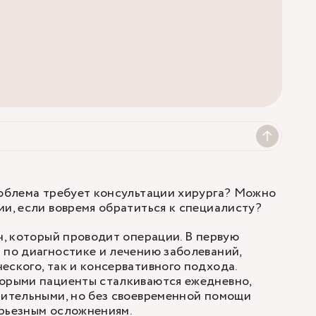
роблема требует консультации хирурга? Можно
ии, если вовремя обратиться к специалисту?
ч, который проводит операции. В первую
 по диагностике и лечению заболеваний,
еского, так и консервативного подхода.
торыми пациенты сталкиваются ежедневно,
чительными, но без своевременной помощи
ерьезным осложнениям.