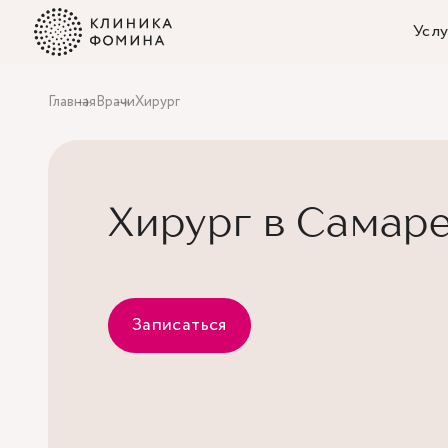
Услу
Главная
Врачи
Хирург
Хирург в Самар
Записаться