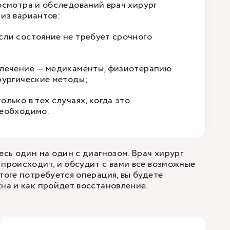
осмотра и обследований врач хирург
из вариантов:
ли состояние не требует срочного
 лечение — медикаменты, физиотерапию
рургические методы;
лько в тех случаях, когда это
еобходимо.
есь один на один с диагнозом. Врач хирург
 происходит, и обсудит с вами все возможные
тоге потребуется операция, вы будете
жна и как пройдет восстановление.