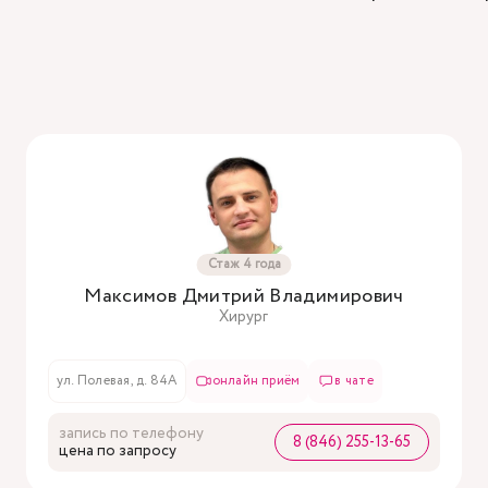
Стаж 4 года
Максимов Дмитрий Владимирович
Хирург
ул. Полевая, д. 84А
онлайн приём
в чате
запись по телефону
8 (846) 255-13-65
цена по запросу