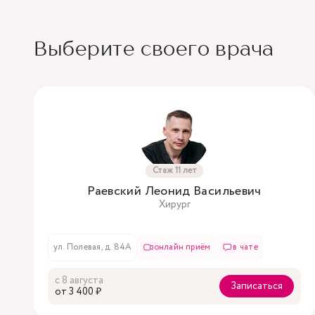
Выберите своего врача
Стаж 11 лет
Раевский Леонид Васильевич
Хирург
ул. Полевая, д. 84А
онлайн приём
в чате
с 8 августа
Записаться
oт 3 400 ₽