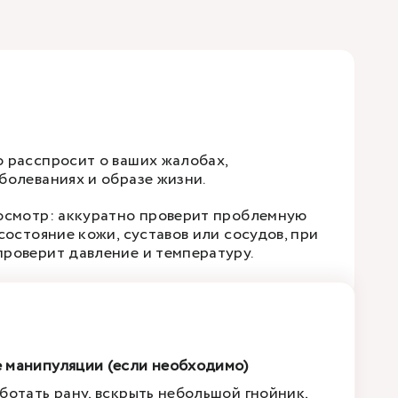
 расспросит о ваших жалобах,
болеваниях и образе жизни.
осмотр: аккуратно проверит проблемную
состояние кожи, суставов или сосудов, при
роверит давление и температуру.
 манипуляции (если необходимо)
ботать рану, вскрыть небольшой гнойник,