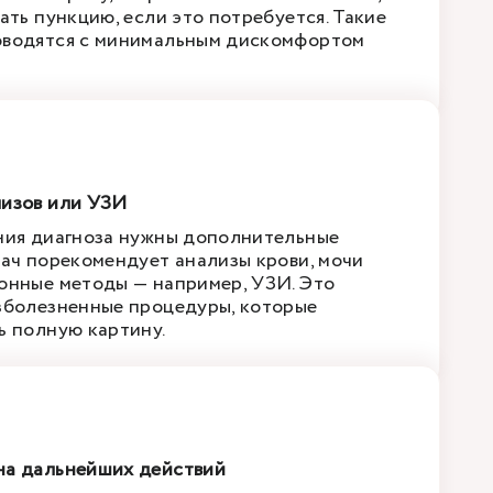
ать пункцию, если это потребуется. Такие
оводятся с минимальным дискомфортом
лизов или УЗИ
ния диагноза нужны дополнительные
рач порекомендует анализы крови, мочи
онные методы — например, УЗИ. Это
зболезненные процедуры, которые
ь полную картину.
на дальнейших действий