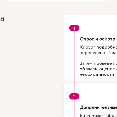
га
Опрос и осмотр
Хирург подробно
перенесенных за
Затем проведет 
область, оценит 
необходимости п
Дополнительные
Врач может обра