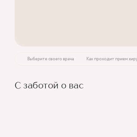
Выберите своего врача
Как проходит прием хир
С заботой о вас